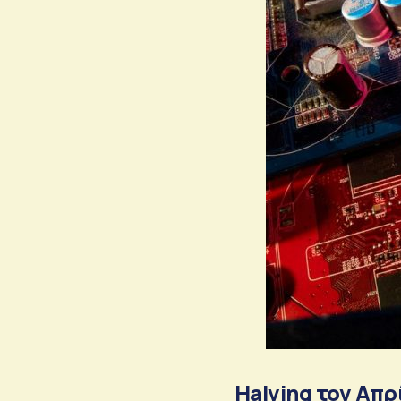
Halving τον Απρ