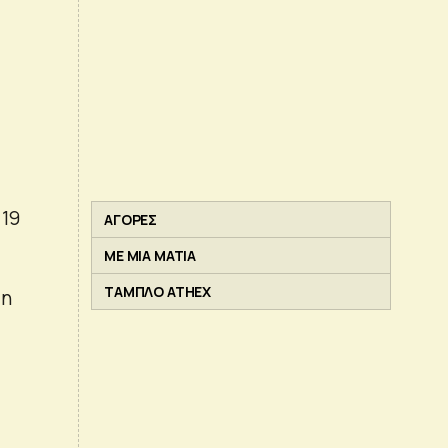
 19
ΑΓΟΡΕΣ
ΜΕ ΜΙΑ ΜΑΤΙΑ
ΤΑΜΠΛΟ ATHEX
in