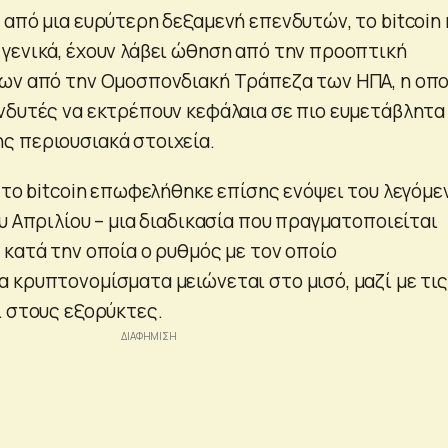
από μια ευρύτερη δεξαμενή επενδυτών, το bitcoin 
γενικά, έχουν λάβει ώθηση από την προοπτική
ων από την Ομοσπονδιακή Τράπεζα των ΗΠΑ, η οπο
νδυτές να εκτρέπουν κεφάλαια σε πιο ευμετάβλητα
 περιουσιακά στοιχεία.
 το bitcoin επωφελήθηκε επίσης ενόψει του λεγόμε
υ Απριλίου – μια διαδικασία που πραγματοποιείται
 κατά την οποία ο ρυθμός με τον οποίο
 κρυπτονομίσματα μειώνεται στο μισό, μαζί με τις
ι στους εξορύκτες.