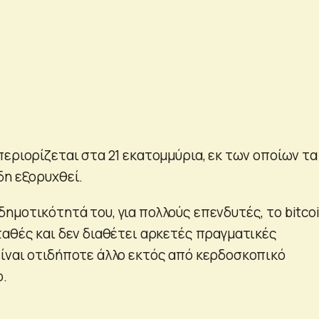
εριορίζεται στα 21 εκατομμύρια, εκ των οποίων τα
δη εξορυχθεί.
ημοτικότητά του, για πολλούς επενδυτές, το bitco
ταθές και δεν διαθέτει αρκετές πραγματικές
ίναι οτιδήποτε άλλο εκτός από κερδοσκοπικό
ο.