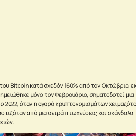
του Bitcoin κατά σχεδόν 160% από τον Οκτώβριο, ε
ημειώθηκε μόνο τον Φεβρουάριο, σηματοδοτεί μια
το 2022, όταν η αγορά κρυπτονομισμάτων χειμαζότ
μαστιζόταν από μια σειρά πτωχεύσεις και σκάνδαλα
ειών.