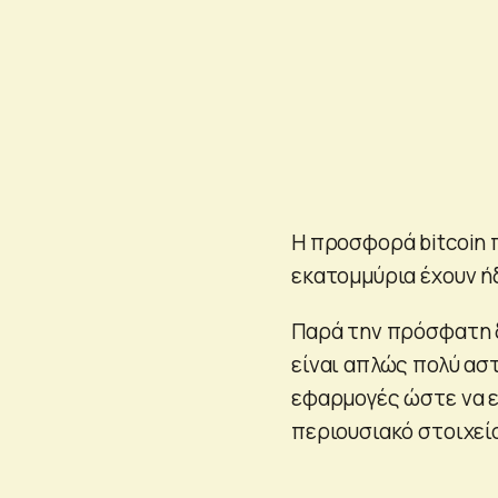
Η προσφορά bitcoin π
εκατομμύρια έχουν ή
Παρά την πρόσφατη δ
είναι απλώς πολύ ασ
εφαρμογές ώστε να ε
περιουσιακό στοιχεί