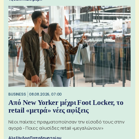
BUSINESS
08.08.2026, 07:00
Από New Yorker μέχρι Foot Locker, το
retail «μετρά» νέες αφίξεις
Νέοι παίκτες πραγματοποίησαν την είσοδό τους στην
αγορά - Ποιες αλυσίδες retail «μεγαλώνουν»
Αλεξάνδρα Παπαδημητρίου