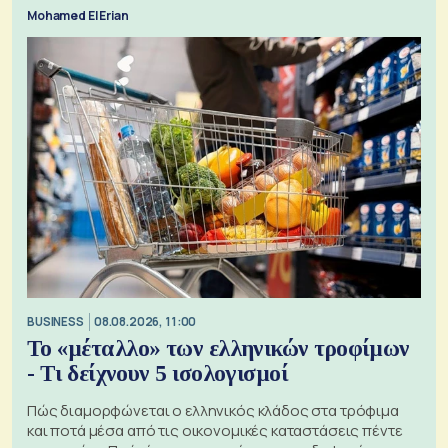
Mohamed El Erian
BUSINESS
08.08.2026, 11:00
Το «μέταλλο» των ελληνικών τροφίμων
- Τι δείχνουν 5 ισολογισμοί
Πώς διαμορφώνεται ο ελληνικός κλάδος στα τρόφιμα
και ποτά μέσα από τις οικονομικές καταστάσεις πέντε