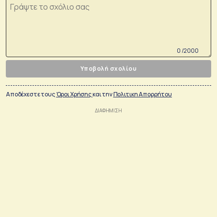
0 /2000
Υποβολή σχολίου
Αποδέχεστε τους
Όροι Χρήσης
και την
Πολιτικη Απορρήτου