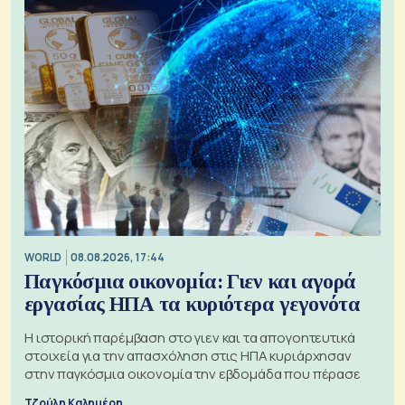
WORLD
08.08.2026, 17:44
Παγκόσμια οικονομία: Γιεν και αγορά
εργασίας ΗΠΑ τα κυριότερα γεγονότα
Η ιστορική παρέμβαση στο γιεν και τα απογοητευτικά
στοιχεία για την απασχόληση στις ΗΠΑ κυριάρχησαν
στην παγκόσμια οικονομία την εβδομάδα που πέρασε
Τζούλη Καλημέρη