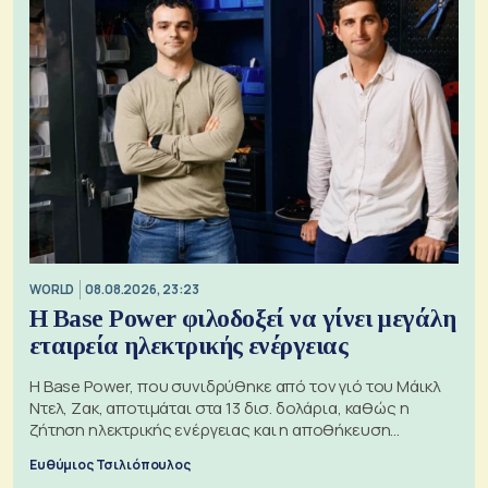
WORLD
08.08.2026, 23:23
Η Base Power φιλοδοξεί να γίνει μεγάλη
εταιρεία ηλεκτρικής ενέργειας
Η Base Power, που συνιδρύθηκε από τον γιό του Μάικλ
Ντελ, Ζακ, αποτιμάται στα 13 δισ. δολάρια, καθώς η
ζήτηση ηλεκτρικής ενέργειας και η αποθήκευση
μπαταριών αυξάνονται
Ευθύμιος Τσιλιόπουλος