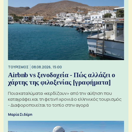
ΤΟΥΡΙΣΜΟΣ
08.08.2026, 15:00
Airbnb vs ξενοδοχεία - Πώς αλλάζει ο
χάρτης της φιλοξενίας [γραφήματα]
Ποια καταλύματα «κερδίζουν» από την αύξηση που
καταγράφει και τη φετινή χρονιά ο ελληνικός τουρισμός
- Διαφοροποιείται το τοπίο στην αγορά
Μαρία Σιδέρη