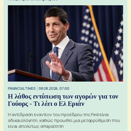
FINANCIAL TIMES
08.08.2026, 07:00
Η λάθος εντύπωση των αγορών για τον
Γούορς - Τι λέει ο Ελ Εριάν
Η αντίδραση εναντίον του προέδρου της Fed είναι
αδικαιολόγητη, καθώς προωθεί μια μεταρρύθμιση που
είναι απολύτως απαραίτητη