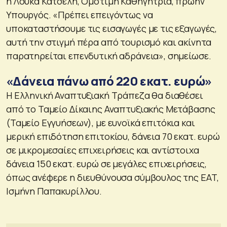
η Λούκα Κατσέλη, Ομότιμη Καθηγήτρια, πρώην
Υπουργός. «Πρέπει επειγόντως να
υποκαταστήσουμε τις εισαγωγές με τις εξαγωγές,
αυτή την στιγμή πέρα από τουρισμό και ακίνητα
παρατηρείται επενδυτική αδράνεια», σημείωσε.
«Δάνεια πάνω από 220 εκατ. ευρώ»
Η Ελληνική Αναπτυξιακή Τράπεζα θα διαθέσει
από το Ταμείο Δίκαιης Αναπτυξιακής Μετάβασης
(Ταμείο Εγγυήσεων), με ευνοϊκά επιτόκια και
μερική επιδότηση επιτοκίου, δάνεια 70 εκατ. ευρώ
σε μικρομεσαίες επιχειρήσεις και αντίστοιχα
δάνεια 150 εκατ. ευρώ σε μεγάλες επιχειρήσεις,
όπως ανέφερε η διευθύνουσα σύμβουλος της ΕΑΤ,
Ισμήνη Παπακυρίλλου.