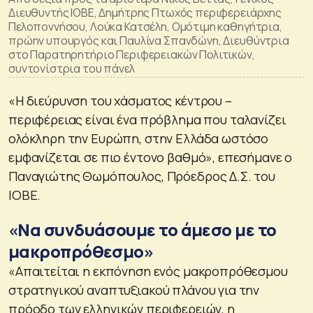
Διευθυντής ΙΟΒΕ, Δημήτρης Πτωχός περιφερειάρχης
Πελοποννήσου, Λούκα Κατσέλη, Ομότιμη καθηγήτρια,
πρώην υπουργός και Παυλίνα Σπανδώνη, Διευθύντρια
στο Παρατηρητήριο Περιφερειακών Πολιτικών,
συντονίστρια του πάνελ
«Η διεύρυνση του χάσματος κέντρου –
περιφέρειας είναι ένα πρόβλημα που ταλανίζει
ολόκληρη την Ευρώπη, στην Ελλάδα ωστόσο
εμφανίζεται σε πιο έντονο βαθμό», επεσήμανε ο
Παναγιώτης Θωμόπουλος, Πρόεδρος Δ.Σ. του
ΙΟΒΕ.
«Να συνδυάσουμε το άμεσο με το
μακροπρόθεσμο»
«Απαιτείται η εκπόνηση ενός μακροπρόθεσμου
στρατηγικού αναπτυξιακού πλάνου για την
πρόοδο των ελληνικών περιφερειών, η