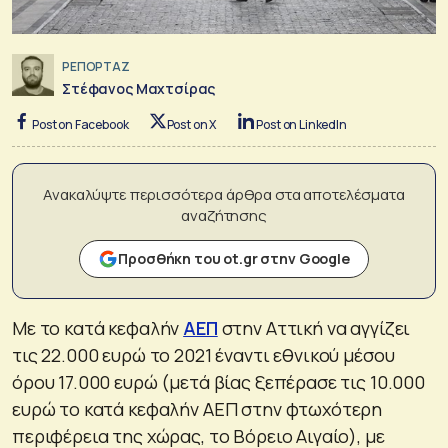
ΡΕΠΟΡΤΑΖ
Στέφανος Μαχτσίρας
Post on Facebook
Post on X
Post on LinkedIn
Ανακαλύψτε περισσότερα άρθρα στα αποτελέσματα
αναζήτησης
Προσθήκη του ot.gr στην Google
Με το κατά κεφαλήν
ΑΕΠ
στην Αττική να αγγίζει
τις 22.000 ευρώ το 2021 έναντι εθνικού μέσου
όρου 17.000 ευρώ (μετά βίας ξεπέρασε τις 10.000
ευρώ το κατά κεφαλήν ΑΕΠ στην φτωχότερη
περιφέρεια της χώρας, το Βόρειο Αιγαίο), με