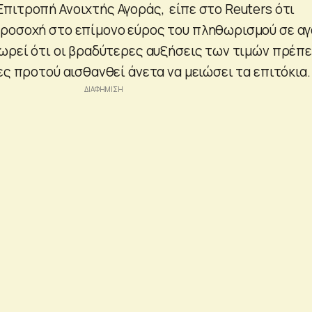
πιτροπή Ανοιχτής Αγοράς, είπε στο Reuters ότι
προσοχή στο επίμονο εύρος του πληθωρισμού σε α
εωρεί ότι οι βραδύτερες αυξήσεις των τιμών πρέπε
ες προτού αισθανθεί άνετα να μειώσει τα επιτόκια.