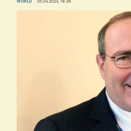
WORLD
05.04.2024, 18:28