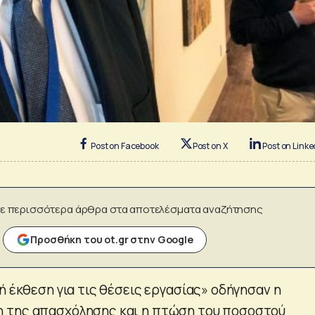
Post on Facebook
Post on X
Post on Linke
ε περισσότερα άρθρα στα αποτελέσματα αναζήτησης
Προσθήκη του ot.gr στην Google
ή έκθεση για τις θέσεις εργασίας» οδήγησαν η
 της απασχόλησης και η πτώση του ποσοστού