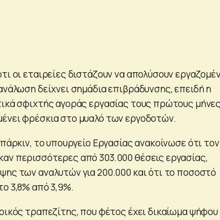
τι οι εταιρείες διστάζουν να απολύσουν εργαζομέ
τανάλωση δείχνει σημάδια επιβράδυνσης, επειδή η
τικά σφιχτής αγοράς εργασίας τους πρώτους μήνε
ένει φρέσκια στο μυαλό των εργοδοτών.
Μπάρκιν, το υπουργείο Εργασίας ανακοίνωσε ότι τον
αν περισσότερες από 303.000 θέσεις εργασίας,
ψης των αναλυτών για 200.000 και ότι το ποσοστό
το 3,8% από 3,9%.
τρικός τραπεζίτης, που φέτος έχει δικαίωμα ψήφου