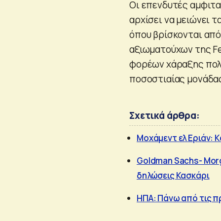
Οι επενδυτές αμφιτα
αρχίσει να μειώνει τ
όπου βρίσκονται από
αξιωματούχων της Fe
φορέων χάραξης πολι
ποσοστιαίας μονάδας
Σχετικά άρθρα:
Μοχάμεντ ελ Εριάν: Κα
Goldman Sachs- Morg
δηλώσεις Κασκάρι
ΗΠΑ: Πάνω από τις 