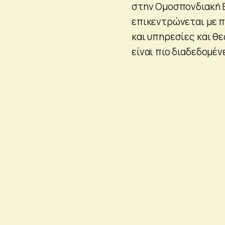
στην Ομοσπονδιακή Ε
επικεντρώνεται με 
και υπηρεσίες και θ
είναι πιο διαδεδομέν