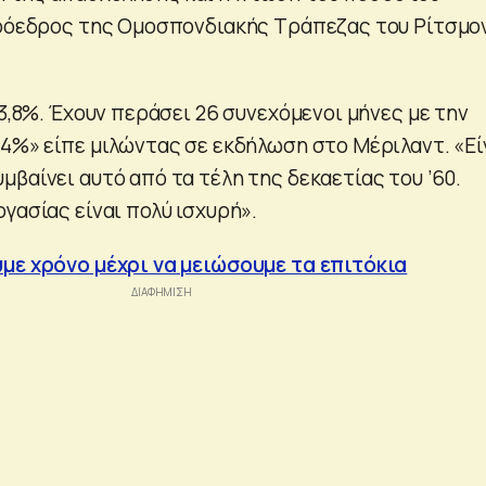
πρόεδρος της Ομοσπονδιακής Τράπεζας του Ρίτσμο
 3,8%. Έχουν περάσει 26 συνεχόμενοι μήνες με την
 4%» είπε μιλώντας σε εκδήλωση στο Μέριλαντ. «Εί
βαίνει αυτό από τα τέλη της δεκαετίας του ’60.
γασίας είναι πολύ ισχυρή».
με χρόνο μέχρι να μειώσουμε τα επιτόκια