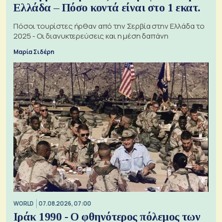
Ελλάδα – Πόσο κοντά είναι στο 1 εκατ.
Πόσοι τουρίστες ήρθαν από την Σερβία στην Ελλάδα το
2025 - Οι διανυκτερεύσεις και η μέση δαπάνη
Μαρία Σιδέρη
WORLD
07.08.2026, 07:00
Ιράκ 1990 - Ο φθηνότερος πόλεμος των