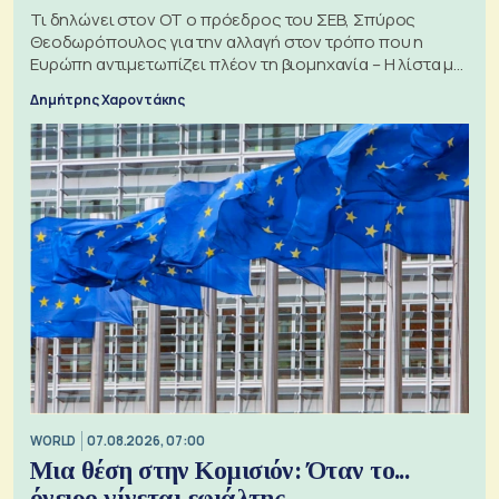
Τι δηλώνει στον ΟΤ ο πρόεδρος του ΣΕΒ, Σπύρος
Θεοδωρόπουλος για την αλλαγή στον τρόπο που η
Ευρώπη αντιμετωπίζει πλέον τη βιομηχανία – Η λίστα με
τα 74 αιτήματα
Δημήτρης Χαροντάκης
WORLD
07.08.2026, 07:00
Μια θέση στην Κομισιόν: Όταν το...
όνειρο γίνεται εφιάλτης