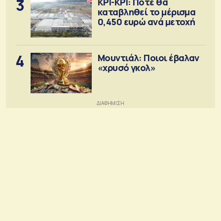
3
ΚΡΙ-ΚΡΙ: Πότε θα
καταβληθεί το μέρισμα
0,450 ευρώ ανά μετοχή
4
Μουντιάλ: Ποιοι έβαλαν
«χρυσό γκολ»