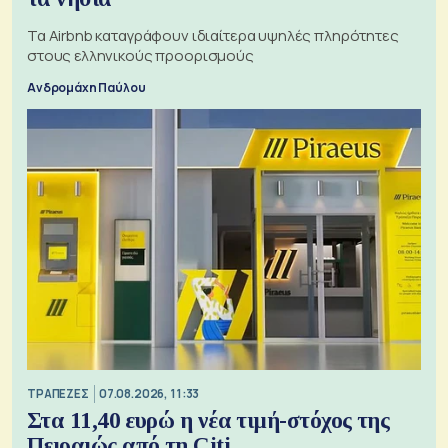
Τα Airbnb καταγράφουν ιδιαίτερα υψηλές πληρότητες
στους ελληνικούς προορισμούς
Ανδρομάχη Παύλου
ΤΡΑΠΕΖΕΣ
07.08.2026, 11:33
Στα 11,40 ευρώ η νέα τιμή-στόχος της
Πειραιώς από τη Citi