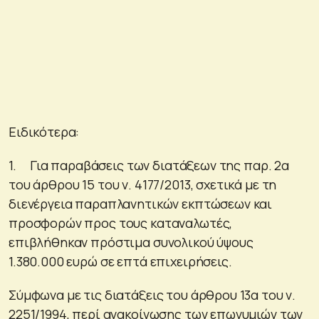
Ειδικότερα:
1. Για παραβάσεις των διατάξεων της παρ. 2α
του άρθρου 15 του ν. 4177/2013, σχετικά με τη
διενέργεια παραπλανητικών εκπτώσεων και
προσφορών προς τους καταναλωτές,
επιβλήθηκαν πρόστιμα συνολικού ύψους
1.380.000 ευρώ σε επτά επιχειρήσεις.
Σύμφωνα με τις διατάξεις του άρθρου 13α του ν.
2251/1994, περί ανακοίνωσης των επωνυμιών των