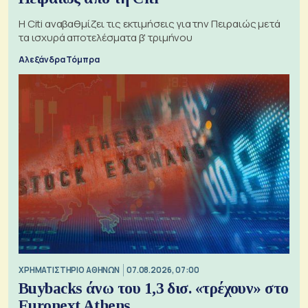
Η Citi αναβαθμίζει τις εκτιμήσεις για την Πειραιώς μετά
τα ισχυρά αποτελέσματα β' τριμήνου
Αλεξάνδρα Τόμπρα
XΡΗΜΑΤΙΣΤΗΡΙΟ ΑΘΗΝΩΝ
07.08.2026, 07:00
Buybacks άνω του 1,3 δισ. «τρέχουν» στο
Euronext Athens