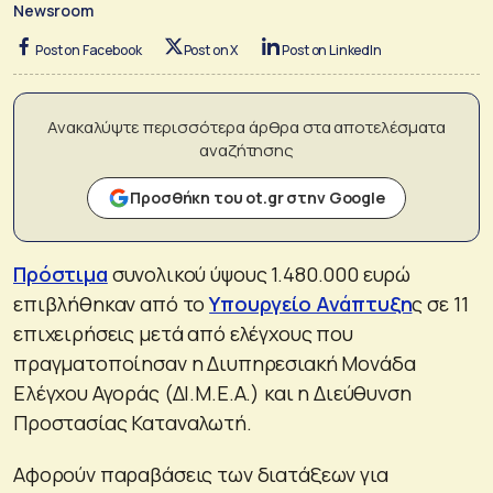
Newsroom
Post on Facebook
Post on X
Post on LinkedIn
Ανακαλύψτε περισσότερα άρθρα στα αποτελέσματα
αναζήτησης
Προσθήκη του ot.gr στην Google
Πρόστιμα
συνολικού ύψους 1.480.000 ευρώ
επιβλήθηκαν από το
Υπουργείο Ανάπτυξη
ς σε 11
επιχειρήσεις μετά από ελέγχους που
πραγματοποίησαν η Διυπηρεσιακή Μονάδα
Ελέγχου Αγοράς (ΔΙ.Μ.Ε.Α.) και η Διεύθυνση
Προστασίας Καταναλωτή.
Αφορούν παραβάσεις των διατάξεων για