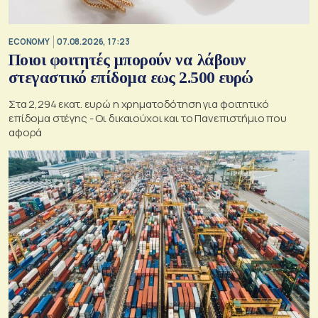
ECONOMY
07.08.2026, 17:23
Ποιοι φοιτητές μπορούν να λάβουν
στεγαστικό επίδομα εως 2.500 ευρώ
Στα 2,294 εκατ. ευρώ η χρηματοδότηση για φοιτητικό
επίδομα στέγης - Οι δικαιούχοι και το Πανεπιστήμιο που
αφορά