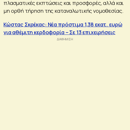
πλασματικές εκπτώσεις και προσφορές, αλλά και
μη ορθή τήρηση της καταναλωτικής νομοθεσίας.
Κώστας Σκρέκας: Νέα πρόστιμα 1,38 εκατ. ευρώ
για αθέμιτη κερδοφορία – Σε 13 επιχειρήσεις