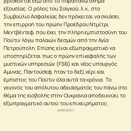
βρίσκονται έξω από το παραπάνω σχήμα
εξουσίας. Ο ρόλος του Σοϊγκού, λ.χ., στο
Συμβούλιο Ασφαλείας δεν πρόκειται να σκιάσει
την επιρροή του πρώην Προέδρου Ντμίτρι
Μεντβέντεφ, που έχει την πλήρη εμπιστοσύνη του
Πούτιν λόγω παλαιών δεσμών από την Αγία
Πετρούπολη. Επίσης είναι εξωπραγματικό να
υποστηρίζεται πως ο πρώην επικεφαλής των
μυστικών υπηρεσιών (FSB) και νέος υπουργός
Αμυνας, Παντούσεφ, ήταν το δεξί χέρι και
έμπιστος του Πούτιν όλα αυτά τα χρόνια. Το
γεγονός του απόλυτου αδειάσματός του πάνω στο
θέμα της εισβολής στην Ουκρανία αποδεικνύει το
εξωπραγματικό αυτού του επιχειρήματος.