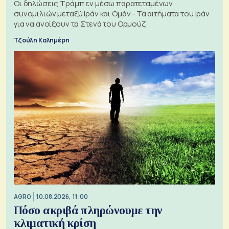
Οι δηλώσεις Τράμπ εν μέσω παρατεταμένων
συνομιλιών μεταξύ Ιράν και Ομάν - Τα αιτήματα του Ιράν
για να ανοίξουν τα Στενά του Ορμούζ
Τζούλη Καλημέρη
AGRO
10.08.2026, 11:00
Πόσο ακριβά πληρώνουμε την
κλιματική κρίση