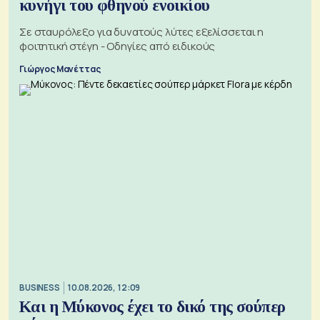
κυνήγι του φθηνού ενοικίου
Σε σταυρόλεξο για δυνατούς λύτες εξελίσσεται η
φοιτητική στέγη - Οδηγίες από ειδικούς
Γιώργος Μανέττας
BUSINESS
10.08.2026, 12:09
Και η Μύκονος έχει το δικό της σούπερ