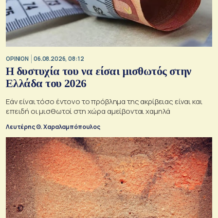
OPINION
06.08.2026, 08:12
Η δυστυχία του να είσαι μισθωτός στην
Ελλάδα του 2026
Εάν είναι τόσο έντονο το πρόβλημα της ακρίβειας είναι και
επειδή οι μισθωτοί στη χώρα αμείβονται χαμηλά
Λευτέρης Θ. Χαραλαμπόπουλος