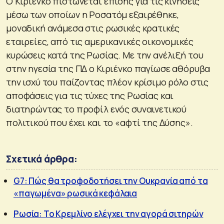
Ο Κιριένκο πιστώνεται επίσης για τις κινήσεις
μέσω των οποίων η Ροσατόμ εξαιρέθηκε,
μοναδική ανάμεσα στις ρωσικές κρατικές
εταιρείες, από τις αμερικανικές οικονομικές
κυρώσεις κατά της Ρωσίας. Με την ανέλιξή του
στην ηγεσία της ΠΔ ο Κιριένκο παγίωσε αθόρυβα
την ισχύ του παίζοντας πλέον κρίσιμο ρόλο στις
αποφάσεις για τις τύχες της Ρωσίας και
διατηρώντας το προφίλ ενός συναινετικού
πολιτικού που έχει και το «αφτί της Δύσης».
Σχετικά άρθρα:
G7: Πώς θα τροφοδοτήσει την Ουκρανία από τα
«παγωμένα» ρωσικά κεφάλαια
Ρωσία: Το Κρεμλίνο ελέγχει την αγορά σιτηρών