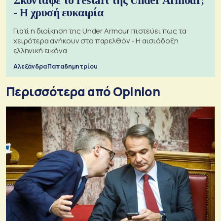
Σκόνταψε το restart της Under Armour;
- Η χρυσή ευκαιρία
Γιατί η διοίκηση της Under Armour πιστεύει πως τα
χειρότερα ανήκουν στο παρελθόν - Η αισιόδοξη
ελληνική εικόνα
Αλεξάνδρα Παπαδημητρίου
Περισσότερα από Opinion