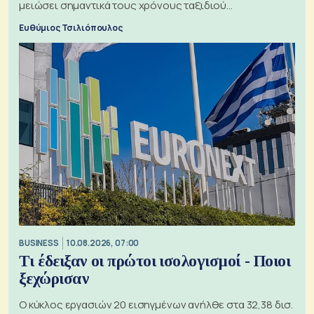
μειώσει σημαντικά τους χρόνους ταξιδιού
χρησιμοποιώντας την Αρκτική ως πλωτή οδό
Ευθύμιος Τσιλιόπουλος
BUSINESS
10.08.2026, 07:00
Τι έδειξαν οι πρώτοι ισολογισμοί - Ποιοι
ξεχώρισαν
Ο κύκλος εργασιών 20 εισηγμένων ανήλθε στα 32,38 δισ.