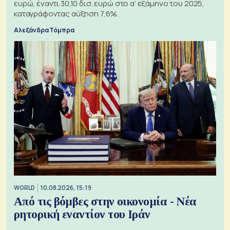
ευρώ, έναντι 30,10 δισ. ευρώ στο α’ εξάμηνο του 2025,
καταγράφοντας αύξηση 7,6%.
Αλεξάνδρα Τόμπρα
WORLD
10.08.2026, 15:19
Από τις βόμβες στην οικονομία - Νέα
ρητορική εναντίον του Ιράν