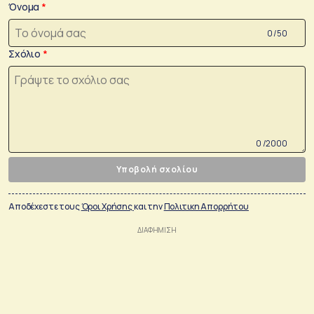
Όνομα
0 /50
Σχόλιο
0 /2000
Υποβολή σχολίου
Αποδέχεστε τους
Όροι Χρήσης
και την
Πολιτικη Απορρήτου