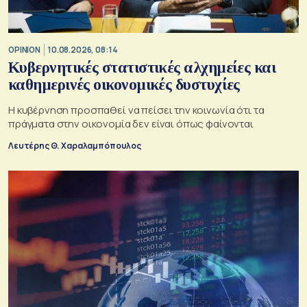
OPINION
10.08.2026, 08:14
Κυβερνητικές στατιστικές αλχημείες και
καθημερινές οικονομικές δυστυχίες
Η κυβέρνηση προσπαθεί να πείσει την κοινωνία ότι τα
πράγματα στην οικονομία δεν είναι όπως φαίνονται
Λευτέρης Θ. Χαραλαμπόπουλος