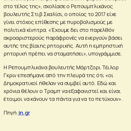
στο τέλος της», σχολίασε ο Ρεπουμπλικάνος
βουλευτής Στιβ Σκαλίσι, ο οποίος το 2017 είχε
γίνει στόχος επίθεσης με πυροβολισμούς με
πολιτικά κίνητρα. «Έχουμε δει στο παρελθόν
ακροαριστερούς παράφρονές να ενεργούν βάσει
αυτής της βίαιης ρητορικής. Αυτή η εμπρηστική
ρητορική πρέπει να σταματήσει», υπογράμμισε.
Η Ρεπουμπλικάνα βουλευτής Μάρτζορι Τέιλορ
Γκριν επεσήμανε από την πλευρά της ότι «οι
Δημοκρατικοί ήθελαν να συμβεί αυτό. Εδώ και
χρόνια θέλουν ο Τραμπ να εξαφανιστεί και είναι
έτοιμοι να κάνουν τα πάντα για να το πετύχουν».
Πηγή:
in.gr