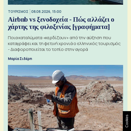
ΤΟΥΡΙΣΜΟΣ
08.08.2026, 15:00
Airbnb vs ξενοδοχεία - Πώς αλλάζει ο
χάρτης της φιλοξενίας [γραφήματα]
Ποια καταλύματα «κερδίζουν» από την αύξηση που
καταγράφει και τη φετινή χρονιά ο ελληνικός τουρισμός
- Διαφοροποιείται το τοπίο στην αγορά
Μαρία Σιδέρη
Cookies