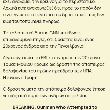
έχει αναλάβει την έρευνα για το περιστατικό.
Αρχικά είχε ανακοινωθεί ότι προς το παρόν δεν
είναι γνωστά τα κίνητρα του δράστη, και πως δεν
είχε ταυτοποιηθεί πλήρως.
Το τηλεοπτικό δίκτυο CNN μετέδωσε,
επικαλούμενο πηγές, ότι δράστης είναι ένας
20χρονος άνδρας από την Πενσιλβάνια.
Λίγο αργότερα, το FBI κατονόμασε τον 20χρονο
Τόμας Μάθιου Κρουκς ως δράστη της απόπειρας
δολοφονίας του πρώην προέδρου των ΗΠΑ
Ντόναλντ Τραμπ.
Ο δράστης μετά την απόπειρα δολοφονίας έπεσε
νεκρός από πυρά των ανδρών ασφαλείας.
BREAKING: Gunman Who Attempted to