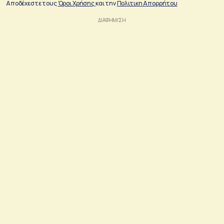
Αποδέχεστε τους
Όροι Χρήσης
και την
Πολιτικη Απορρήτου