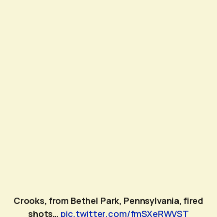
Crooks, from Bethel Park, Pennsylvania, fired
shots…
pic.twitter.com/fmSXeRWVST