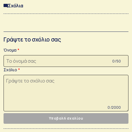
Σχόλια
Γράψτε το σχόλιο σας
Όνομα
0 /50
Σχόλιο
0 /2000
Υποβολή σχολίου