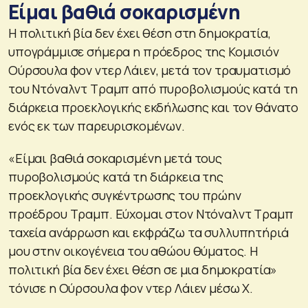
Είμαι βαθιά σοκαρισμένη
Η πολιτική βία δεν έχει θέση στη δημοκρατία,
υπογράμμισε σήμερα η πρόεδρος της Κομισιόν
Ούρσουλα φον ντερ Λάιεν, μετά τον τραυματισμό
του Ντόναλντ Τραμπ από πυροβολισμούς κατά τη
διάρκεια προεκλογικής εκδήλωσης και τον θάνατο
ενός εκ των παρευρισκομένων.
«Είμαι βαθιά σοκαρισμένη μετά τους
πυροβολισμούς κατά τη διάρκεια της
προεκλογικής συγκέντρωσης του πρώην
προέδρου Τραμπ. Εύχομαι στον Ντόναλντ Τραμπ
ταχεία ανάρρωση και εκφράζω τα συλλυπητήριά
μου στην οικογένεια του αθώου θύματος. Η
πολιτική βία δεν έχει θέση σε μια δημοκρατία»
τόνισε η Ούρσουλα φον ντερ Λάιεν μέσω Χ.