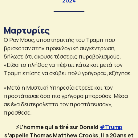
2024
Μαρτυρίες
Ο Ρον Μους, υποστηρικτής του Τραμπ που
βρισκόταν στην προεκλογική συγκέντρωση,
δήλωσε ότι άκουσε τέσσερις πυροβολισμούς.
«Είδα το πλήθος να πέφτει κάτω και μετά τον
Τραμπ επίσης να σκύβει πολύ γρήγορα», εξήγησε.
«Μετά η Μυστική Υπηρεσία έτρεξε και τον
προστάτευσε όσο πιο γρήγορα μπορούσε. Μέσα
σε ένα δευτερόλεπτο τον προστάτευσαν»,
πρόσθεσε.
⚡️L’homme qui a tiré sur Donald
#Trump
s’appelle Thomas Matthew Crooks, il a 20ans et