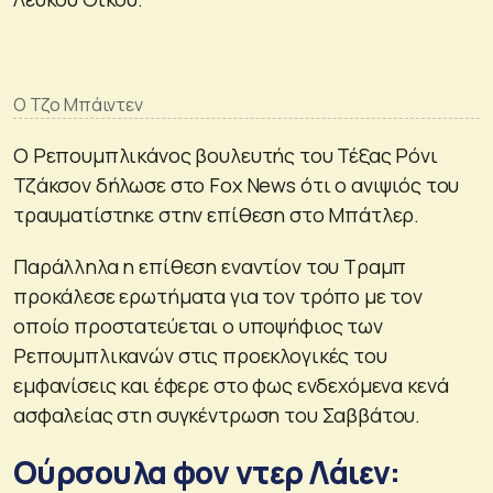
Ο Τζο Μπάιντεν
Ο Ρεπουμπλικάνος βουλευτής του Τέξας Ρόνι
Τζάκσον δήλωσε στο Fox News ότι ο ανιψιός του
τραυματίστηκε στην επίθεση στο Μπάτλερ.
Παράλληλα η επίθεση εναντίον του Τραμπ
προκάλεσε ερωτήματα για τον τρόπο με τον
οποίο προστατεύεται ο υποψήφιος των
Ρεπουμπλικανών στις προεκλογικές του
εμφανίσεις και έφερε στο φως ενδεχόμενα κενά
ασφαλείας στη συγκέντρωση του Σαββάτου.
Ούρσουλα φον ντερ Λάιεν: