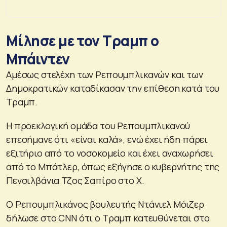
Μίλησε με τον Τραμπ ο
Μπάιντεν
Αμέσως στελέχη των Ρεπουμπλικανών και των
Δημοκρατικών καταδίκασαν την επίθεση κατά του
Τραμπ.
Η προεκλογική ομάδα του Ρεπουμπλικανού
επεσήμανε ότι «είναι καλά», ενώ έχει ήδη πάρει
εξιτήριο από το νοσοκομείο και έχει αναχωρήσει
από το Μπάτλερ, όπως εξήγησε ο κυβερνήτης της
Πενσιλβάνια Τζος Σαπίρο στο Χ.
Ο Ρεπουμπλικάνος βουλευτής Ντάνιελ Μόιζερ
δήλωσε στο CNN ότι ο Τραμπ κατευθύνεται στο