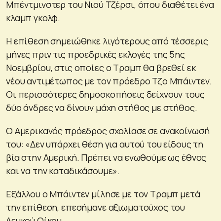
Μπέντμινστερ του Νιού Τζέρσι, όπου διαθέτει ένα
κλαμπ γκολφ.
Η επίθεση σημειώθηκε λιγότερους από τέσσερις
μήνες πριν τις προεδρικές εκλογές της 5ης
Νοεμβρίου, στις οποίες ο Τραμπ θα βρεθεί εκ
νέου αντιμέτωπος με τον πρόεδρο Τζο Μπάιντεν.
Οι περισσότερες δημοσκοπήσεις δείχνουν τους
δύο άνδρες να δίνουν μάχη στήθος με στήθος.
Ο Αμερικανός πρόεδρος σχολίασε σε ανακοίνωσή
του: «Δεν υπάρχει θέση για αυτού του είδους τη
βία στην Αμερική. Πρέπει να ενωθούμε ως έθνος
και να την καταδικάσουμε».
Εξάλλου ο Μπάιντεν μίλησε με τον Τραμπ μετά
την επίθεση, επεσήμανε αξιωματούχος του
Λευκού Οίκου.