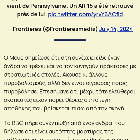
vient de Pennsylvanie. Un AR 15 a été retrouvé
près de lui.
pic.twitter.com/yrvY6ACfid
— Frontières (@Frontieresmedia)
July 14, 2024
Ο Μους σημείωσε ότι στη συνέχεια είδε έναν
άνδρα να τρέχει και να τον κυνηγούν πράκτορες με
στρατιωτικές στολές. Άκουσε κι άλλους
πυροβολισμούς, αλλά δεν είναι σίγουρος ποιος
πυροβόλησε. Επεσήμανε ότι μέχρι τότε ελεύθεροι
σκοπευτές είχαν πάρει θέσεις στη στέγη
αποθήκης που βρίσκεται πίσω από την σκηνή.
Το BBC πήρε συνέντευξη από έναν άνδρα, που
δήλωσε ότι είναι αυτόπτης μάρτυρας της
επίθεσης και ο οποίος είπε ότι είδε έναν άνδρα