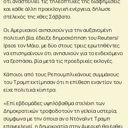
ότι αναστέλλει τις τηλεοπτικές της διαφημίσεις
και κάθε άλλη προεκλογική ενέργεια, δήλωσε
στέλεχός της χθες Σάββατο.
Οι Αμερικανοί ανησυχούν για την αυξανομένη
πολιτική βία, έδειξε δημοσκόπηση του Reuters/
Ipsos τον Μάιο, με δύο στους τρεις ερωτηθέντες
να επισημαίνουν ότι ανησυχούν για το ενδεχόμενο
να ξεσπάσει βία μετά τις προεδρικές εκλογές.
Κάποιοι από τους Ρεπουμπλικάνους συμμάχους
του Τραμπ εκτίμησαν ότι η επίθεση εναντίον του
είχε πολιτικά κίνητρα.
«Επί εβδομάδες υψηλόβαθμα στελέχη των
Δημοκρατικών τροφοδοτούν τη γελοία υστερία,
σύμφωνα με την όποια αν ο Ντόναλντ Τραμπ
επανεκλεγεί, η δημοκρατία στην Αμερική θα έρθει