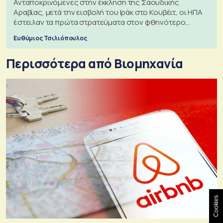
Ανταποκρινόμενες στην έκκληση της Σαουδικής
Αραβίας, μετά την εισβολή του Ιράκ στο Κουβέιτ, οι ΗΠΑ
έστειλαν τα πρώτα στρατεύματα στον φθηνότερο
πόλεμο της ιστορίας τους
Ευθύμιος Τσιλιόπουλος
Περισσότερα από Βιομηχανία
Cookies