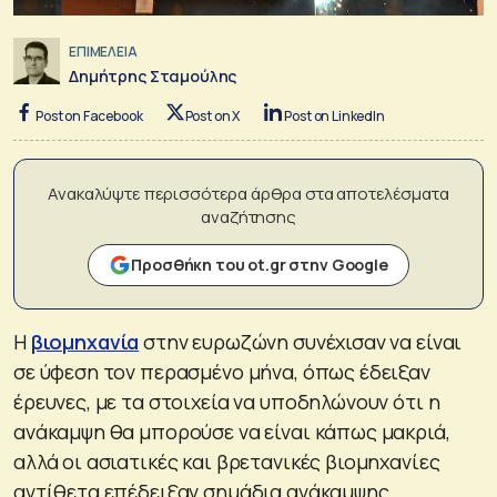
ΕΠΙΜΕΛΕΙΑ
Δημήτρης Σταμούλης
Post on Facebook
Post on X
Post on LinkedIn
Ανακαλύψτε περισσότερα άρθρα στα αποτελέσματα
αναζήτησης
Προσθήκη του ot.gr στην Google
Η
βιομηχανία
στην ευρωζώνη συνέχισαν να είναι
σε ύφεση τον περασμένο μήνα, όπως έδειξαν
έρευνες, με τα στοιχεία να υποδηλώνουν ότι η
ανάκαμψη θα μπορούσε να είναι κάπως μακριά,
αλλά οι ασιατικές και βρετανικές βιομηχανίες
αντίθετα επέδειξαν σημάδια ανάκαμψης.