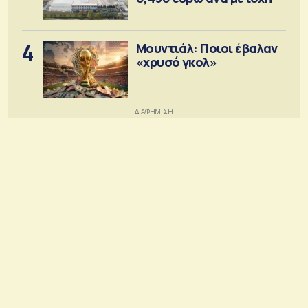
4
Μουντιάλ: Ποιοι έβαλαν
«χρυσό γκολ»