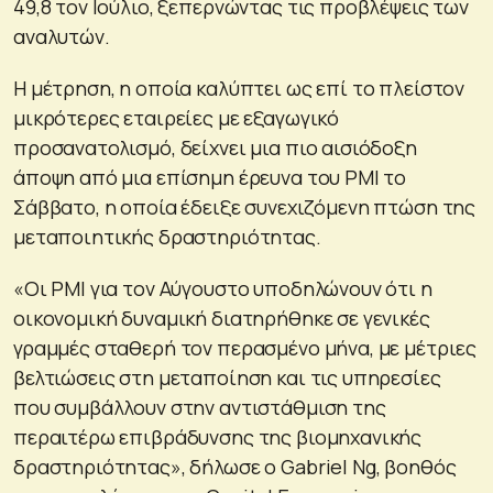
49,8 τον Ιούλιο, ξεπερνώντας τις προβλέψεις των
αναλυτών.
Η μέτρηση, η οποία καλύπτει ως επί το πλείστον
μικρότερες εταιρείες με εξαγωγικό
προσανατολισμό, δείχνει μια πιο αισιόδοξη
άποψη από μια επίσημη έρευνα του PMI το
Σάββατο, η οποία έδειξε συνεχιζόμενη πτώση της
μεταποιητικής δραστηριότητας.
«Οι PMI για τον Αύγουστο υποδηλώνουν ότι η
οικονομική δυναμική διατηρήθηκε σε γενικές
γραμμές σταθερή τον περασμένο μήνα, με μέτριες
βελτιώσεις στη μεταποίηση και τις υπηρεσίες
που συμβάλλουν στην αντιστάθμιση της
περαιτέρω επιβράδυνσης της βιομηχανικής
δραστηριότητας», δήλωσε ο Gabriel Ng, βοηθός