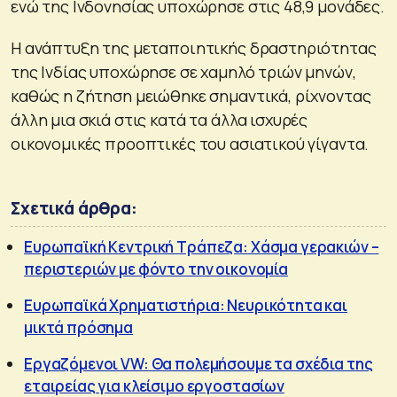
ενώ της Ινδονησίας υποχώρησε στις 48,9 μονάδες.
Η ανάπτυξη της μεταποιητικής δραστηριότητας
της Ινδίας υποχώρησε σε χαμηλό τριών μηνών,
καθώς η ζήτηση μειώθηκε σημαντικά, ρίχνοντας
άλλη μια σκιά στις κατά τα άλλα ισχυρές
οικονομικές προοπτικές του ασιατικού γίγαντα.
Σχετικά άρθρα:
Ευρωπαϊκή Κεντρική Τράπεζα: Χάσμα γερακιών –
περιστεριών με φόντο την οικονομία
Ευρωπαϊκά Χρηματιστήρια: Νευρικότητα και
μικτά πρόσημα
Εργαζόμενοι VW: Θα πολεμήσουμε τα σχέδια της
εταιρείας για κλείσιμο εργοστασίων