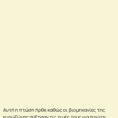
Αυτή η πτώση ήρθε καθώς οι βιομηχανίες της
ευρωζώνης αύξησαν τις τιμές τους για πρώτη