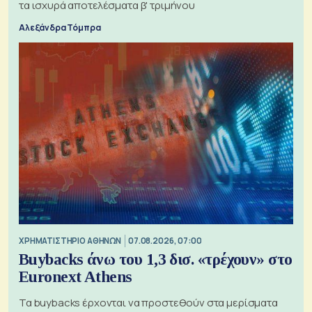
τα ισχυρά αποτελέσματα β' τριμήνου
Αλεξάνδρα Τόμπρα
XΡΗΜΑΤΙΣΤΗΡΙΟ ΑΘΗΝΩΝ
07.08.2026, 07:00
Buybacks άνω του 1,3 δισ. «τρέχουν» στο
Euronext Athens
Τα buybacks έρχονται να προστεθούν στα μερίσματα