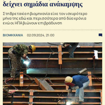
δείχνει σημάδια ανάκαμψης
Στη Βρετανία η βιομηχανία είχε τον ισχυρότερο
μήνα της εδώ και περισσότερα από δύο χρόνια
ενώ οι ΗΠΑ βιώνουν επιβράδυνση
ΒΙΟΜΗΧΑΝΙΑ
02.09.2024, 21:00