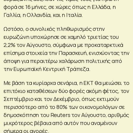
φορά σε 16 μήνες, σε χώρες όπως η Ελλάδα, η
Γαλλία, η Ολλανδία, και η Ιταλία.
Ωστόσο, ο συνολικός πληθωρισμός στην
ευρωζώνη υποχώρησε σε χαμηλό τριετίας του
2,2% τον Αύγουστο, σύμφωνα με προκαταρκτικά
επίσημα στοιχεία την Παρασκευή, ενισχύοντας την
άποψη για περαιτέρω χαλάρωση πολιτικής από
την Ευρωπαϊκή Κεντρική Τράπεζα.
Mε βάση τα κυρίαρχα σενάρια, η ΕΚΤ θα μειώσει το
επιτόκιο καταθέσεων δύο φορές ακόμη φέτος, τον
Σεπτέμβριο και τον Δεκέμβριο, όπως εκτιμούν
περισσότερο από το 80% των οικονομολόγων σε
δημοσκόπηση του Reuters τον Αύγουστο, αριθμός
μικρότερος βέβαια από αυτόν που αναμένουν
σήμερα οι αγορές.