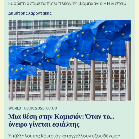
Ευρώπη αντιμετωπίζει πλέον τη βιομηχανία – Η λίστα με
τα 74 αιτήματα
Δημήτρης Χαροντάκης
WORLD
07.08.2026, 07:00
Μια θέση στην Κομισιόν: Όταν το...
όνειρο γίνεται εφιάλτης
Υπάλληλοι της Κομισιόν καταγγέλλουν εξουθένωση,