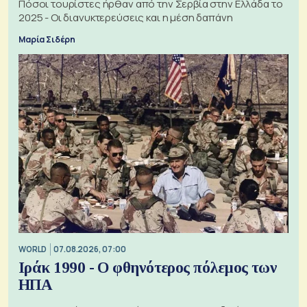
Πόσοι τουρίστες ήρθαν από την Σερβία στην Ελλάδα το
2025 - Οι διανυκτερεύσεις και η μέση δαπάνη
Μαρία Σιδέρη
WORLD
07.08.2026, 07:00
Ιράκ 1990 - Ο φθηνότερος πόλεμος των
ΗΠΑ