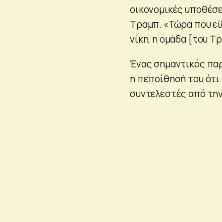
οικονομικές υποθέσε
Τραμπ. «Τώρα που εί
νίκη, η ομάδα [του Τ
Ένας σημαντικός παρ
η πεποίθησή του ότι
συντελεστές από την 