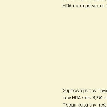
ΗΠΑ, επισημαίνει το P
Σύμφωνα με τον Παγκ
των ΗΠΑ ήταν 3,3% το
Τραμπ κατά την πρώτη