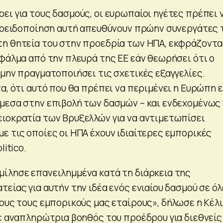
ει για τους δασμούς, οι ευρωπαίοι ηγέτες πρέπει 
προειδοποίηση αυτή απευθύνουν πρώην συνεργάτες 
η θητεία του στην προεδρία των ΗΠΑ, εκφράζοντ
σφάλμα από την πλευρά της ΕΕ εάν θεωρήσει ότι ο
 μην πραγματοποιήσει τις σχετικές εξαγγελίες.
α, ότι αυτό που θα πρέπει να περιμένει η Ευρώπη ε
μεσα στην επιβολή των δασμών – και ενδεχομένως
ιοκρατία των Βρυξελλών για να αντιμετωπίσει
ε τις οποίες οι ΗΠΑ έχουν ιδιαίτερες εμπορικές
litico.
ίλησε επανειλημμένα κατά τη διάρκεια της
είας για αυτήν την ιδέα ενός ενιαίου δασμού σε όλ
ους τους εμπορικούς μας εταίρους», δήλωσε η Κέλι
σε αναπληρώτρια βοηθός του προέδρου για διεθνείς