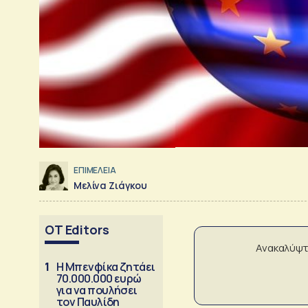
ΕΠΙΜΕΛΕΙΑ
Μελίνα Ζιάγκου
OT Editors
Ανακαλύψτ
1
Η Μπενφίκα ζητάει
70.000.000 ευρώ
για να πουλήσει
τον Παυλίδη