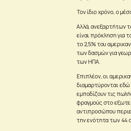
Τον ίδιο χρόνο, ο μέ
Αλλά, ανεξαρτήτων τ
είναι πρόκληση για τ
το 2,5% του αμερικα
των δασμών για γεωργ
των ΗΠΑ.
Επιπλέον, οι αμερικα
διαμαρτύρονται εδώ 
εμποδίζουν τις πωλή
φραγμούς στο εξωτερ
αντιπροσώπου περιελ
την ενότητα των 44 σ