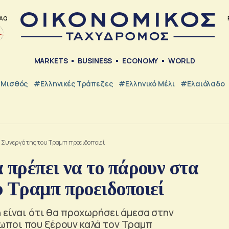
AQ
MARKETS
BUSINESS
ECONOMY
WORLD
Μισθός
#ελληνικές Τράπεζες
#Ελληνικό Μέλι
#Ελαιόλαδο
 – Συνεργάτης του Τραμπ προειδοποιεί
 πρέπει να το πάρουν στα
 Τραμπ προειδοποιεί
 είναι ότι θα προχωρήσει άμεσα στην
ωποι που ξέρουν καλά τον Τραμπ