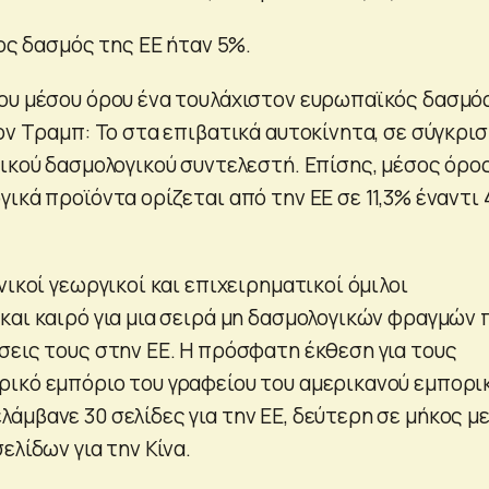
σος δασμός της ΕΕ ήταν 5%.
ου μέσου όρου ένα τουλάχιστον ευρωπαϊκός δασμό
ον Τραμπ: Το στα επιβατικά αυτοκίνητα, σε σύγκρισ
νικού δασμολογικού συντελεστή. Επίσης, μέσος όρο
ικά προϊόντα ορίζεται από την ΕΕ σε 11,3% έναντι 
νικοί γεωργικοί και επιχειρηματικοί όμιλοι
και καιρό για μια σειρά μη δασμολογικών φραγμών 
σεις τους στην ΕΕ. Η πρόσφατη έκθεση για τους
ικό εμπόριο του γραφείου του αμερικανού εμπορι
άμβανε 30 σελίδες για την ΕΕ, δεύτερη σε μήκος μ
ελίδων για την Κίνα.