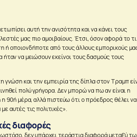
ετωπίσει αυτή την ανισότητα και να κάνει τους
εστές μας πιο αμοιβαίους. Έτσι, όσον αφορά το τι
η ή οποιονδήποτε από τους άλλους εμπορικούς μα
α ήταν να μειώσουν εκείνοι τους δασμούς τους
η γνώση και την εμπειρία της δίπλα στον Τραμπ εί
ινηθεί πολύ γρήγορα. Δεν μπορώ να πω αν είναι η
 η 90ή μέρα, αλλά πιστεύω ότι ο πρόεδρος θέλει να
με αυτές τις πολιτικές».
κές διαφορές
 ωστόσο, δεν υπάρχει τεράστια διαφορά μεταξύ τω