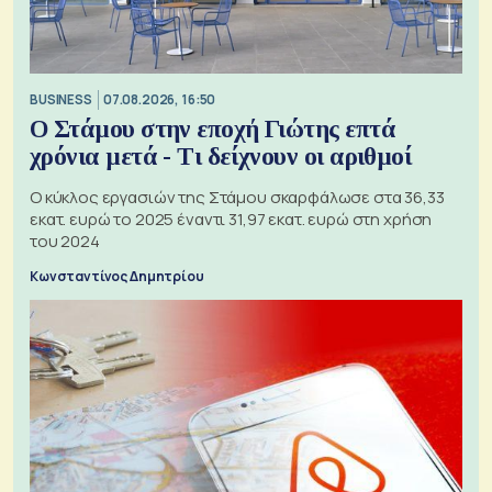
BUSINESS
07.08.2026, 16:50
Ο Στάμου στην εποχή Γιώτης επτά
χρόνια μετά - Τι δείχνουν οι αριθμοί
Ο κύκλος εργασιών της Στάμου σκαρφάλωσε στα 36,33
εκατ. ευρώ το 2025 έναντι 31,97 εκατ. ευρώ στη χρήση
του 2024
Κωνσταντίνος Δημητρίου