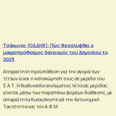
Τσάκωνας (ΟΔΔΗΧ): Πώς θα καλυφθεί ο
μακροπρόθεσμος δανεισμός του Δημοσίου το
2025
Απαραίτητη προϋπόθεση για την αγορά των
τίτλων είναι η καταχώρησή τους σε μερίδα του
Σ.Α.Τ. Η διαδικασία ανοίγματος τέτοιας μερίδας
γίνεται μέσω των παραπάνω φορέων διάθεσης, με
απαραίτητα δικαιολογητικά την Αστυνομική
Ταυτότητα και τον Α.Φ.Μ.