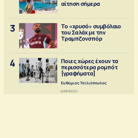
αίτηση σήμερα
3
Το «χρυσό» συμβόλαιο
του Σαλάχ με την
Τραμπζονσπόρ
4
Ποιες χώρες έχουν τα
περισσότερα ρομπότ
[γραφήματα]
Ευθύμιος Τσιλιόπουλος