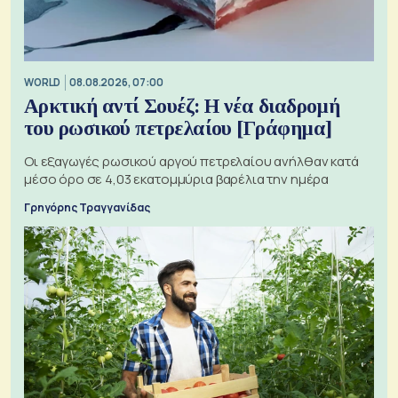
WORLD
08.08.2026, 07:00
Αρκτική αντί Σουέζ: Η νέα διαδρομή
του ρωσικού πετρελαίου [Γράφημα]
Οι εξαγωγές ρωσικού αργού πετρελαίου ανήλθαν κατά
μέσο όρο σε 4,03 εκατομμύρια βαρέλια την ημέρα
Γρηγόρης Τραγγανίδας