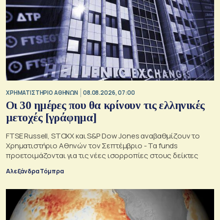
XΡΗΜΑΤΙΣΤΗΡΙΟ ΑΘΗΝΩΝ
08.08.2026, 07:00
Οι 30 ημέρες που θα κρίνουν τις ελληνικές
μετοχές [γράφημα]
FTSE Russell, STOXX και S&P Dow Jones αναβαθμίζουν το
Χρηματιστήριο Αθηνών τον Σεπτέμβριο - Τα funds
προετοιμάζονται για τις νέες ισορροπίες στους δείκτες
Αλεξάνδρα Τόμπρα