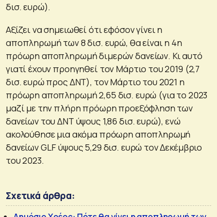
δισ. ευρώ).
Αξίζει να σημειωθεί ότι εφόσον γίνει η
αποπληρωμή των 8 δισ. ευρώ, θα είναι η 4η
πρόωρη αποπληρωμή διμερών δανείων. Κι αυτό
γιατί έχουν προηγηθεί τον Μάρτιο του 2019 (2,7
δισ. ευρώ προς ΔΝΤ), τον Μάρτιο του 2021 η
πρόωρη αποπληρωμή 2,65 δισ. ευρώ (για το 2023
μαζί με την πλήρη πρόωρη προεξόφληση των
δανείων του ΔΝΤ ύψους 1,86 δισ. ευρώ), ενώ
ακολούθησε μια ακόμα πρόωρη αποπληρωμή
δανείων GLF ύψους 5,29 δισ. ευρώ τον Δεκέμβριο
του 2023.
Σχετικά άρθρα:
Δημόσιο Χρέος: Πότε θα γίνει η αποπληρωμή των