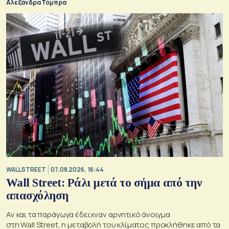
Αλεξάνδρα Τόμπρα
WALL STREET
07.08.2026, 16:44
Wall Street: Ράλι μετά το σήμα από την
απασχόληση
Αν και τα παράγωγα έδειχναν αρνητικό άνοιγμα
στη Wall Street, η μεταβολή του κλίματος προκλήθηκε από τα