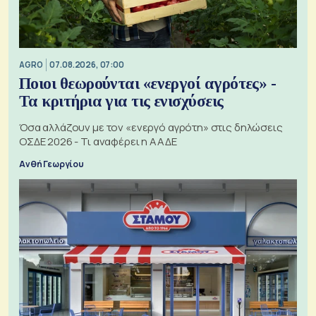
AGRO
07.08.2026, 07:00
Ποιοι θεωρούνται «ενεργοί αγρότες» -
Τα κριτήρια για τις ενισχύσεις
Όσα αλλάζουν με τον «ενεργό αγρότη» στις δηλώσεις
ΟΣΔΕ 2026 - Τι αναφέρει η ΑΑΔΕ
Ανθή Γεωργίου