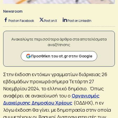
Newsroom
Post on Facebook
Post on X
Post on LinkedIn
Ανακαλύψτε περισσότερα άρθρα στα αποτελέσματα
αναζήτησης
Προσθήκη του ot.gr στην Google
Στην έκδοση εντόκων γραμματίων διάρκειας 26
εβδομάδων προχωρά σήμερα Τετάρτη 27
Νοεμβρίου 2024, το ελληνικό δημόσιο. Όπως
αναφέρει σε ανακοίνωσή του ο
Οργανισμός
Διαχείρισης Δημοσίου Χρέους
(ΟΔΔΗΧ), η εν
λόγω έκδοση θα γίνει με δημοπρασία στην οποία
συμμετέχουν οι Βασικοί Διαπραγματευτές των