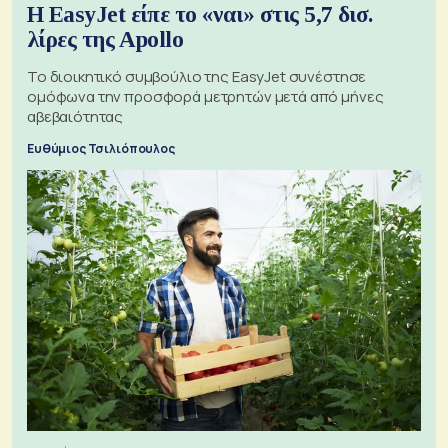
Η EasyJet είπε το «ναι» στις 5,7 δισ.
λίρες της Apollo
Το διοικητικό συμβούλιο της EasyJet συνέστησε
ομόφωνα την προσφορά μετρητών μετά από μήνες
αβεβαιότητας
Ευθύμιος Τσιλιόπουλος