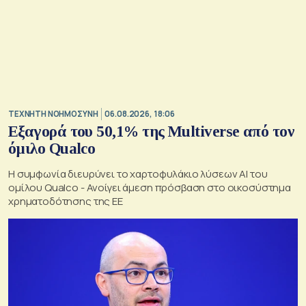
TΕΧΝΗΤΗ ΝΟΗΜΟΣΥΝΗ
06.08.2026, 18:06
Εξαγορά του 50,1% της Multiverse από τον
όμιλο Qualco
Η συμφωνία διευρύνει το χαρτοφυλάκιο λύσεων ΑΙ του
ομίλου Qualco - Ανοίγει άμεση πρόσβαση στο οικοσύστημα
χρηματοδότησης της ΕΕ