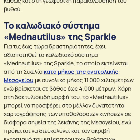
καθώς και στη γεωφυσική παρακολούθηση του
βυθού.
Το καλωδιακό σύστημα
«Mednautilus» της Sparkle
Για τις έως τώρα δραστηριότητες, έχει
αξιοποιηθεί το καλωδιακό σύστημα
«Mednautilus» της Sparkle, το οποίο εκτείνεται
από τη Σικελία
κατά μήκος της ανατολικής
Μεσογείου
με συνολικό μήκος 11.000 χιλιομέτρων
ενώ βρίσκεται σε βάθος έως 4.000 μέτρων. Χάρη
στη δακτυλιοειδή μορφή του, το «Mednautilus»
μπορεί να προσφέρει στο μέλλον δυνατότητα
χαρτογράφησης των υποθαλάσσιων κινήσεων σε
διάφορα σημεία της λεκάνης της Μεσογείου, ενώ
πρόκειται να διευκολύνει και τον ακριβή
εντοπισμό του επίκεντρου των θαλάσσιων