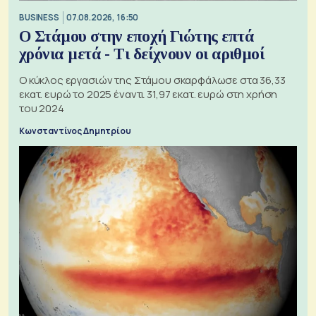
BUSINESS
07.08.2026, 16:50
Ο Στάμου στην εποχή Γιώτης επτά
χρόνια μετά - Τι δείχνουν οι αριθμοί
Ο κύκλος εργασιών της Στάμου σκαρφάλωσε στα 36,33
εκατ. ευρώ το 2025 έναντι 31,97 εκατ. ευρώ στη χρήση
του 2024
Κωνσταντίνος Δημητρίου