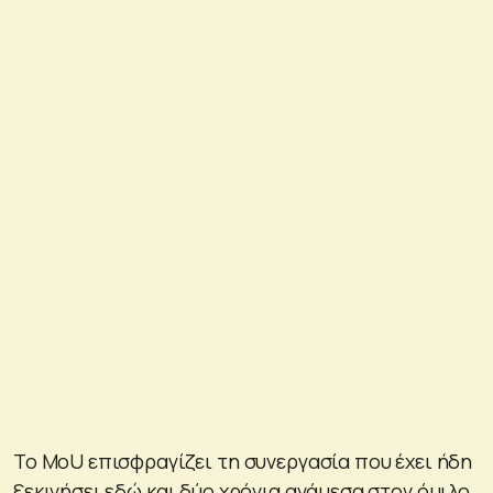
Το MoU επισφραγίζει τη συνεργασία που έχει ήδη
ξεκινήσει εδώ και δύο χρόνια ανάμεσα στον όμιλο