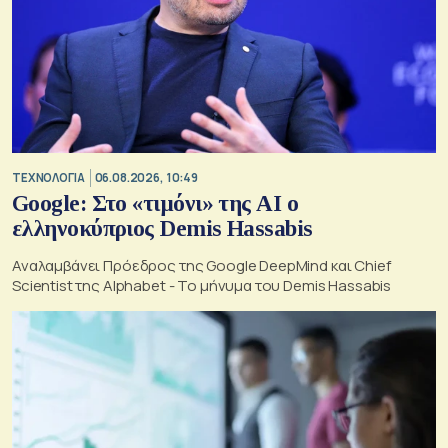
ΤΕΧΝΟΛΟΓΙΑ
06.08.2026, 10:49
Google: Στο «τιμόνι» της AI ο
ελληνοκύπριος Demis Hassabis
Αναλαμβάνει Πρόεδρος της Google DeepMind και Chief
Scientist της Alphabet - Το μήνυμα του Demis Hassabis