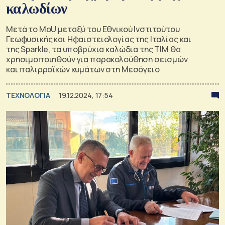
καλωδίων
Μετά το MoU μεταξύ του Εθνικού Ινστιτούτου
Γεωφυσικής και Ηφαιστειολογίας της Ιταλίας και
της Sparkle, τα υποβρύχια καλώδια της TIM θα
χρησιμοποιηθούν για παρακολούθηση σεισμών
και παλιρροϊκών κυμάτων στη Μεσόγειο
ΤΕΧΝΟΛΟΓΙΑ
19.12.2024, 17:54