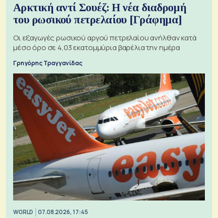
Αρκτική αντί Σουέζ: Η νέα διαδρομή
του ρωσικού πετρελαίου [Γράφημα]
Οι εξαγωγές ρωσικού αργού πετρελαίου ανήλθαν κατά
μέσο όρο σε 4,03 εκατομμύρια βαρέλια την ημέρα
Γρηγόρης Τραγγανίδας
WORLD
07.08.2026, 17:45