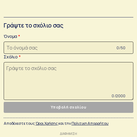
Γράψτε το σχόλιο σας
Όνομα
0 /50
Σχόλιο
0 /2000
Υποβολή σχολίου
Αποδέχεστε τους
Όροι Χρήσης
και την
Πολιτικη Απορρήτου