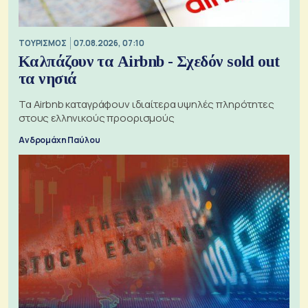
ΤΟΥΡΙΣΜΟΣ
07.08.2026, 07:10
Καλπάζουν τα Airbnb - Σχεδόν sold out
τα νησιά
Τα Airbnb καταγράφουν ιδιαίτερα υψηλές πληρότητες
στους ελληνικούς προορισμούς
Ανδρομάχη Παύλου