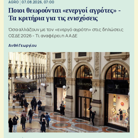
AGRO
07.08.2026, 07:00
Ποιοι θεωρούνται «ενεργοί αγρότες» -
Τα κριτήρια για τις ενισχύσεις
Όσα αλλάζουν με τον «ενεργό αγρότη» στις δηλώσεις
ΟΣΔΕ 2026 - Τι αναφέρει η ΑΑΔΕ
Ανθή Γεωργίου