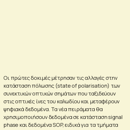
Οι πρώτες δοκιμές μέτρησαν τις αλλαγές στην
κατάσταση πόλωσης (state of polarisation) των
συνεκτικών οπτικών σημάτων που ταξιδεύουν
στις οπτικές ίνες του καλωδίου και μεταφέρουν
ψηφιακά δεδομένα. Τα νέα πειράματα θα
χρησιμοποιήσουν δεδομένα σε κατάσταση signal
phase και δεδομένα SOP, ειδικά για τα τμήματα