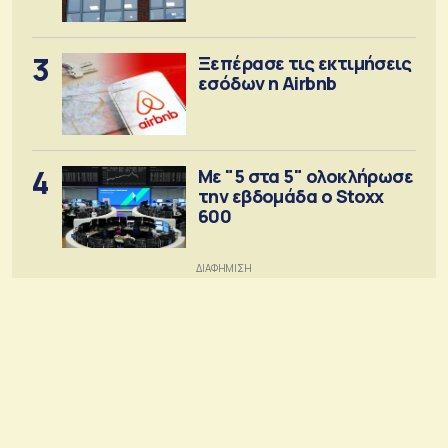
3
Ξεπέρασε τις εκτιμήσεις
εσόδων η Airbnb
4
Με "5 στα 5" ολοκλήρωσε
την εβδομάδα ο Stoxx
600