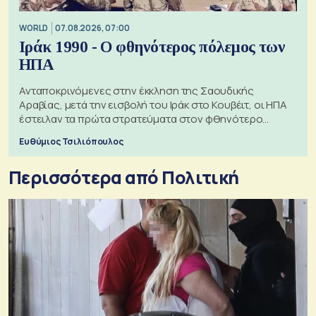
WORLD
07.08.2026, 07:00
Ιράκ 1990 - Ο φθηνότερος πόλεμος των
ΗΠΑ
Ανταποκρινόμενες στην έκκληση της Σαουδικής
Αραβίας, μετά την εισβολή του Ιράκ στο Κουβέιτ, οι ΗΠΑ
έστειλαν τα πρώτα στρατεύματα στον φθηνότερο
πόλεμο της ιστορίας τους
Ευθύμιος Τσιλιόπουλος
Περισσότερα από Πολιτική