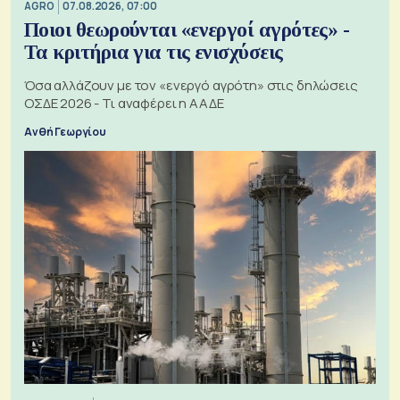
AGRO
07.08.2026, 07:00
Ποιοι θεωρούνται «ενεργοί αγρότες» -
Τα κριτήρια για τις ενισχύσεις
Όσα αλλάζουν με τον «ενεργό αγρότη» στις δηλώσεις
ΟΣΔΕ 2026 - Τι αναφέρει η ΑΑΔΕ
Ανθή Γεωργίου