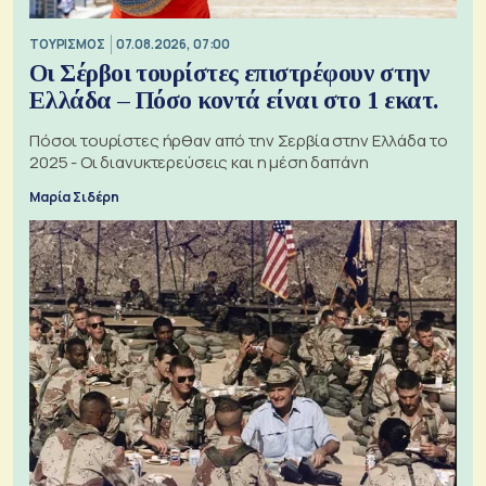
ΤΟΥΡΙΣΜΟΣ
07.08.2026, 07:00
Οι Σέρβοι τουρίστες επιστρέφουν στην
Ελλάδα – Πόσο κοντά είναι στο 1 εκατ.
Πόσοι τουρίστες ήρθαν από την Σερβία στην Ελλάδα το
2025 - Οι διανυκτερεύσεις και η μέση δαπάνη
Μαρία Σιδέρη