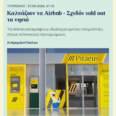
ΤΟΥΡΙΣΜΟΣ
07.08.2026, 07:10
Καλπάζουν τα Airbnb - Σχεδόν sold out
τα νησιά
Τα Airbnb καταγράφουν ιδιαίτερα υψηλές πληρότητες
στους ελληνικούς προορισμούς
Ανδρομάχη Παύλου