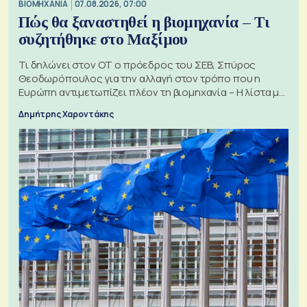
ΒΙΟΜΗΧΑΝΙΑ
07.08.2026, 07:00
Πώς θα ξαναστηθεί η βιομηχανία – Τι
συζητήθηκε στο Μαξίμου
Τι δηλώνει στον ΟΤ ο πρόεδρος του ΣΕΒ, Σπύρος
Θεοδωρόπουλος για την αλλαγή στον τρόπο που η
Ευρώπη αντιμετωπίζει πλέον τη βιομηχανία – Η λίστα με
τα 74 αιτήματα
Δημήτρης Χαροντάκης