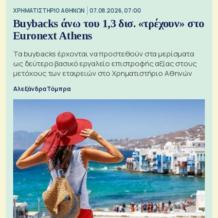
XΡΗΜΑΤΙΣΤΗΡΙΟ ΑΘΗΝΩΝ
07.08.2026, 07:00
Buybacks άνω του 1,3 δισ. «τρέχουν» στο
Euronext Athens
Τα buybacks έρχονται να προστεθούν στα μερίσματα
ως δεύτερο βασικό εργαλείο επιστροφής αξίας στους
μετόχους των εταιρειών στο Χρηματιστήριο Αθηνών
Αλεξάνδρα Τόμπρα