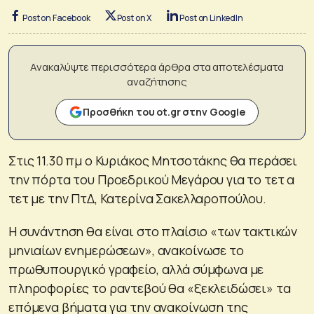
Post on Facebook
Post on X
Post on LinkedIn
Ανακαλύψτε περισσότερα άρθρα στα αποτελέσματα
αναζήτησης
Προσθήκη του ot.gr στην Google
Στις 11.30 πμ ο Κυριάκος Μητσοτάκης θα περάσει
την πόρτα του Προεδρικού Μεγάρου για το τετ α
τετ με την ΠτΔ, Κατερίνα Σακελλαροπούλου.
Η συνάντηση θα είναι στο πλαίσιο «των τακτικών
μηνιαίων ενημερώσεων», ανακοίνωσε το
πρωθυπουργικό γραφείο, αλλά σύμφωνα με
πληροφορίες το ραντεβού θα «ξεκλειδώσει» τα
επόμενα βήματα για την ανακοίνωση της