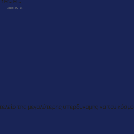
ου YMCM…
πιτελείο της μεγαλύτερης υπερδύναμης να του κόσμο