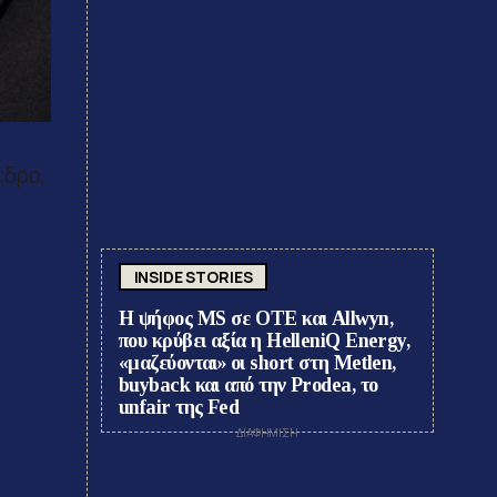
εδρο,
INSIDE STORIES
Η ψήφος MS σε ΟΤΕ και Allwyn,
που κρύβει αξία η HelleniQ Energy,
«μαζεύονται» οι short στη Metlen,
buyback και από την Prodea, το
unfair της Fed