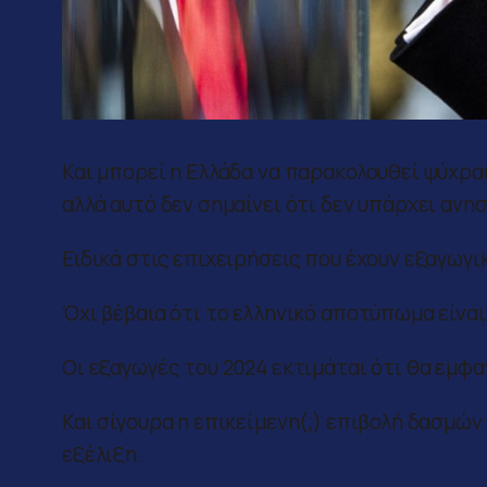
Και μπορεί η Ελλάδα να παρακολουθεί ψύχρα
αλλά αυτό δεν σημαίνει ότι δεν υπάρχει ανησ
Ειδικά στις επιχειρήσεις που έχουν εξαγωγ
Όχι βέβαια ότι το ελληνικό αποτύπωμα είναι
Οι εξαγωγές του 2024 εκτιμάται ότι θα εμφα
Και σίγουρα η επικείμενη(;) επιβολή δασμών
εξέλιξη.