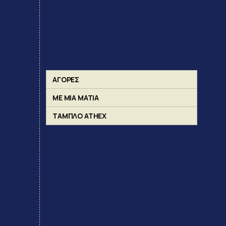
ΑΓΟΡΕΣ
ΜΕ ΜΙΑ ΜΑΤΙΑ
ΤΑΜΠΛΟ ATHEX