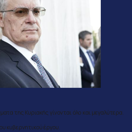
ματα της Κυριακής γίνονται όλο και μεγαλύτερα.
ου κυβερνητικού έργου.