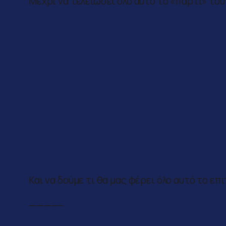
Μέχρι να τελειώσει όλο αυτό το «πάρτι» τ
Και να δούμε τι θα μας φέρει όλο αυτό το ε
————–