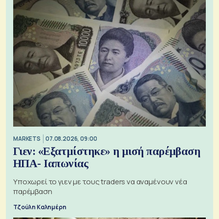
MARKETS
07.08.2026, 09:00
Γιεν: «Εξατμίστηκε» η μισή παρέμβαση
ΗΠΑ- Ιαπωνίας
Υποχωρεί το γιεν με τους traders να αναμένουν νέα
παρέμβαση
Τζούλη Καλημέρη