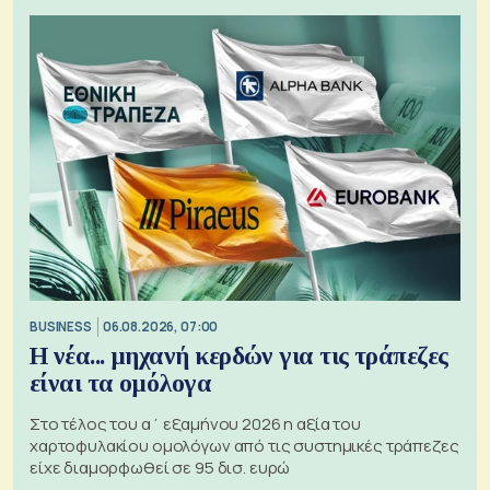
BUSINESS
06.08.2026, 07:00
Η νέα... μηχανή κερδών για τις τράπεζες
είναι τα ομόλογα
Στο τέλος του α΄ εξαμήνου 2026 η αξία του
χαρτοφυλακίου ομολόγων από τις συστημικές τράπεζες
είχε διαμορφωθεί σε 95 δισ. ευρώ