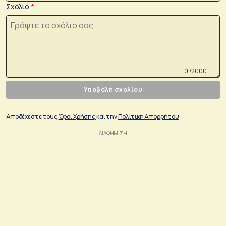
Σχόλιο
0 /2000
Υποβολή σχολίου
Αποδέχεστε τους
Όροι Χρήσης
και την
Πολιτικη Απορρήτου