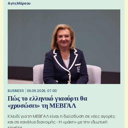
Αγης Μάρκου
BUSINESS
06.08.2026, 07:00
Πώς το ελληνικό γιαούρτι θα
«χρυσώσει» τη ΜΕΒΓΑΛ
Κλειδί για τη ΜΕΒΓΑΛ είναι η διείσδυση σε νέες αγορές
και σε κανάλια διανομής - Η «μάχη» με την ιδιωτική
ετικέτα