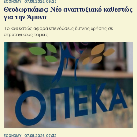
ECONOMY
07.08.2026, 09:23
Θεοδωρικάκος: Νέο αναπτυξιακό καθεστώς
για την Άμυνα
Το καθεστώς αφορά επενδύσεις διπλής χρήσης σε
στρατηγικούς τομείς
ECONOMY
07.08.2026, 07:32