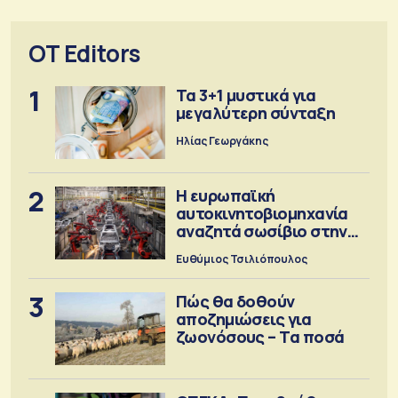
OT Editors
1
Τα 3+1 μυστικά για
μεγαλύτερη σύνταξη
Ηλίας Γεωργάκης
2
Η ευρωπαϊκή
αυτοκινητοβιομηχανία
αναζητά σωσίβιο στην
Κίνα
Ευθύμιος Τσιλιόπουλος
3
Πώς θα δοθούν
αποζημιώσεις για
ζωονόσους – Τα ποσά