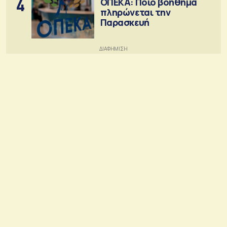
4
ΟΠΕΚΑ: Ποιο βοήθημα
πληρώνεται την
Παρασκευή