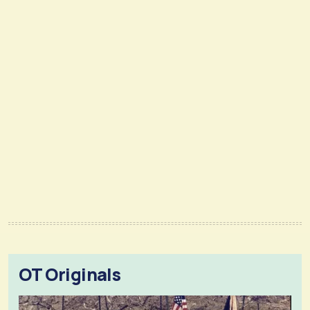
OT Originals