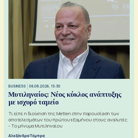
BUSINESS
06.08.2026, 15:30
Μυτιληναίος: Νέος κύκλος ανάπτυξης
με ισχυρό ταμείο
Τι είπε η διοίκηση της Metlen στην παρουσίαση των
αποτελεσμάτων του πρώτου εξαμήνου στους αναλυτές
- Το μήνυμα Μυτιληναίου
Αλεξάνδρα Τόμπρα