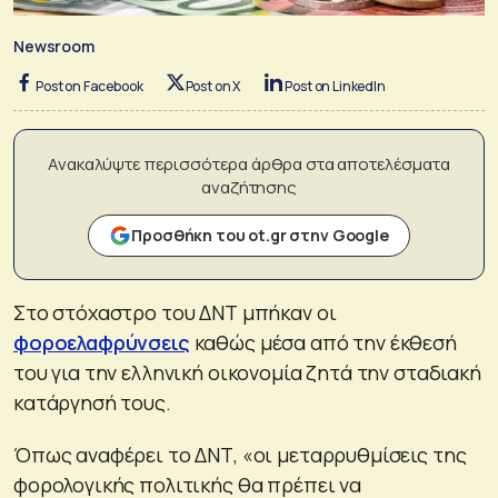
Newsroom
Post on Facebook
Post on X
Post on LinkedIn
Ανακαλύψτε περισσότερα άρθρα στα αποτελέσματα
αναζήτησης
Προσθήκη του ot.gr στην Google
Στο στόχαστρο του ΔΝΤ μπήκαν οι
φοροελαφρύνσεις
καθώς μέσα από την έκθεσή
του για την ελληνική οικονομία ζητά την σταδιακή
κατάργησή τους.
Όπως αναφέρει το ΔΝΤ, «οι μεταρρυθμίσεις της
φορολογικής πολιτικής θα πρέπει να