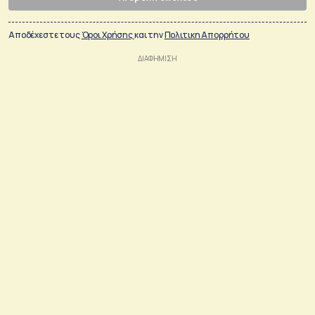
Αποδέχεστε τους
Όροι Χρήσης
και την
Πολιτικη Απορρήτου