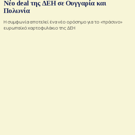
Νέο deal της ΔΕΗ σε Ουγγαρία και
Πολωνία
Η συμφωνία αποτελεί ένα νέο ορόσημο για το «πράσινο»
ευρωπαϊκό χαρτοφυλάκιο της ΔΕΗ