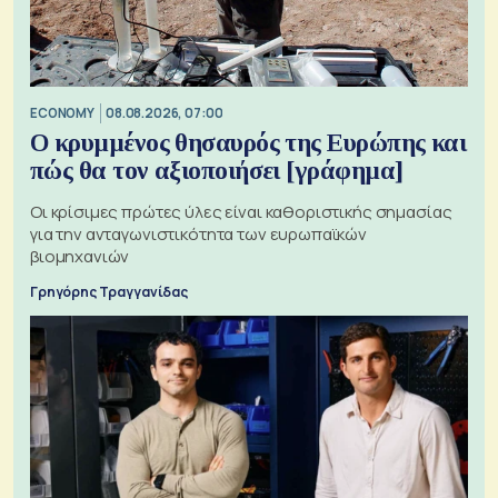
ECONOMY
08.08.2026, 07:00
Ο κρυμμένος θησαυρός της Ευρώπης και
πώς θα τον αξιοποιήσει [γράφημα]
Οι κρίσιμες πρώτες ύλες είναι καθοριστικής σημασίας
για την ανταγωνιστικότητα των ευρωπαϊκών
βιομηχανιών
Γρηγόρης Τραγγανίδας