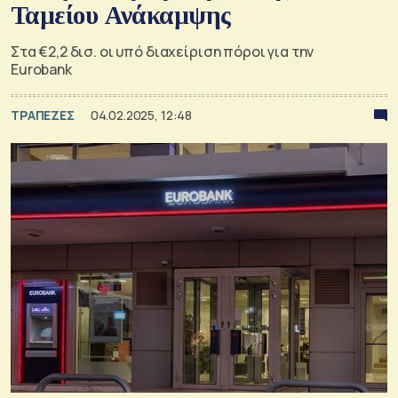
Ταμείου Ανάκαμψης
Στα €2,2 δισ. οι υπό διαχείριση πόροι για την
Eurobank
ΤΡΑΠΕΖΕΣ
04.02.2025, 12:48