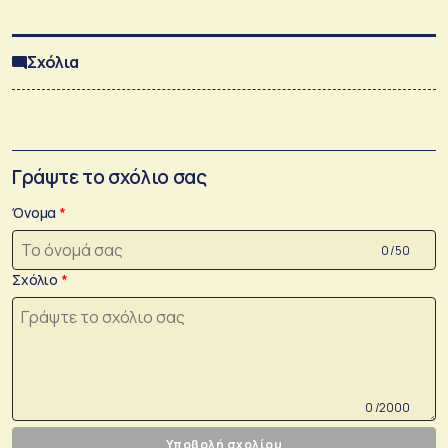
Σχόλια
Γράψτε το σχόλιο σας
Όνομα
0 /50
Σχόλιο
0 /2000
Υποβολή σχολίου