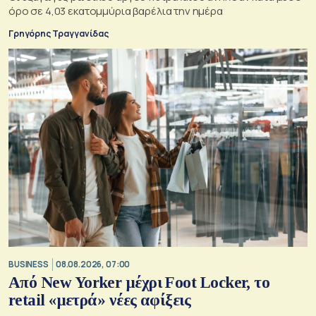
όρο σε 4,03 εκατομμύρια βαρέλια την ημέρα
Γρηγόρης Τραγγανίδας
BUSINESS
08.08.2026, 07:00
Από New Yorker μέχρι Foot Locker, το
retail «μετρά» νέες αφίξεις