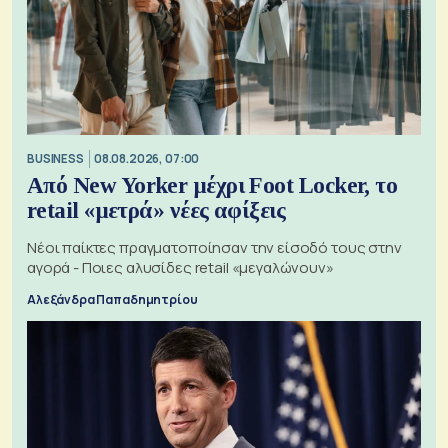
BUSINESS
08.08.2026, 07:00
Από New Yorker μέχρι Foot Locker, το
retail «μετρά» νέες αφίξεις
Νέοι παίκτες πραγματοποίησαν την είσοδό τους στην
αγορά - Ποιες αλυσίδες retail «μεγαλώνουν»
Αλεξάνδρα Παπαδημητρίου