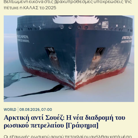
Βελτιωμένη εικόνα στις βραχυπρόθεσμες υποχρεώσεις της
πέτυχε η ΚΑΛΑΣ το 2025
WORLD
08.08.2026, 07:00
Αρκτική αντί Σουέζ: Η νέα διαδρομή του
ρωσικού πετρελαίου [Γράφημα]
Οι εξαγωγές ρωσικού αργού πετρελαίου ανήλθαν κατά μέσο