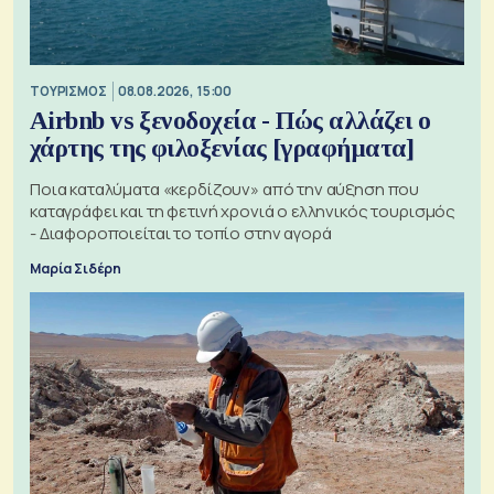
ΤΟΥΡΙΣΜΟΣ
08.08.2026, 15:00
Airbnb vs ξενοδοχεία - Πώς αλλάζει ο
χάρτης της φιλοξενίας [γραφήματα]
Ποια καταλύματα «κερδίζουν» από την αύξηση που
καταγράφει και τη φετινή χρονιά ο ελληνικός τουρισμός
- Διαφοροποιείται το τοπίο στην αγορά
Μαρία Σιδέρη