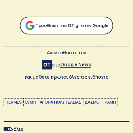
Προσθήκη του ΟΤ.gr στην Google
Ακολουθήστε τον
Google News
στο
και μάθετε πρώτοι όλες τις ειδήσεις
HERMÉS
LVMH
ΑΓΟΡΑ ΠΟΛΥΤΕΛΕΙΑΣ
ΔΑΣΜΟΙ ΤΡΑΜΠ
Σχόλια