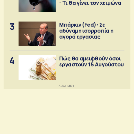
- Τι θα γίνει τον χειμώνα
3
Μπάρκιν (Fed): Σε
αδύναμη ισορροπία η
αγορά εργασίας
4
Πώς θα αμειφθούν όσοι
εργαστούν 15 Αυγούστου