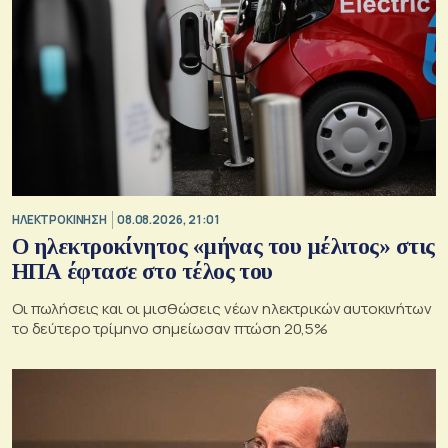
ΗΛΕΚΤΡΟΚΙΝΗΣΗ
08.08.2026, 21:01
Ο ηλεκτροκίνητος «μήνας του μέλιτος» στις
ΗΠΑ έφτασε στο τέλος του
Οι πωλήσεις και οι μισθώσεις νέων ηλεκτρικών αυτοκινήτων
το δεύτερο τρίμηνο σημείωσαν πτώση 20,5%