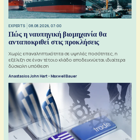
EXPERTS
08.08.2026, 07:00
Πώς η ναυπηγική βιομηχανία θα
ανταποκριθεί στις προκλήσεις
Χωρίς επαναληπτικότητα σε υψηλές ποσότητες, η
εξέλιξη σε έναν τέτοιο κλάδο αποδεικνύεται ιδιαίτερα
δύσκολη υπόθεση
Anastasios John Hart - Maxwell Bauer