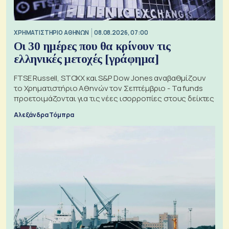
XΡΗΜΑΤΙΣΤΗΡΙΟ ΑΘΗΝΩΝ
08.08.2026, 07:00
Οι 30 ημέρες που θα κρίνουν τις
ελληνικές μετοχές [γράφημα]
FTSE Russell, STOXX και S&P Dow Jones αναβαθμίζουν
το Χρηματιστήριο Αθηνών τον Σεπτέμβριο - Τα funds
προετοιμάζονται για τις νέες ισορροπίες στους δείκτες
Αλεξάνδρα Τόμπρα