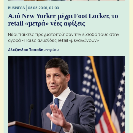
BUSINESS
08.08.2026, 07:00
Από New Yorker μέχρι Foot Locker, το
retail «μετρά» νέες αφίξεις
Νέοι παίκτες πραγματοποίησαν την είσοδό τους στην
αγορά - Ποιες αλυσίδες retail «μεγαλώνουν»
Αλεξάνδρα Παπαδημητρίου