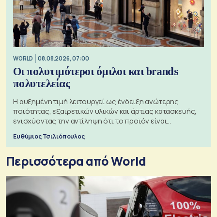
WORLD
08.08.2026, 07:00
Οι πολυτιμότεροι όμιλοι και brands
πολυτελείας
Η αυξημένη τιμή λειτουργεί ως ένδειξη ανώτερης
ποιότητας, εξαιρετικών υλικών και άρτιας κατασκευής,
ενισχύοντας την αντίληψη ότι το προϊόν είναι
ξεχωριστό
Ευθύμιος Τσιλιόπουλος
Περισσότερα από World