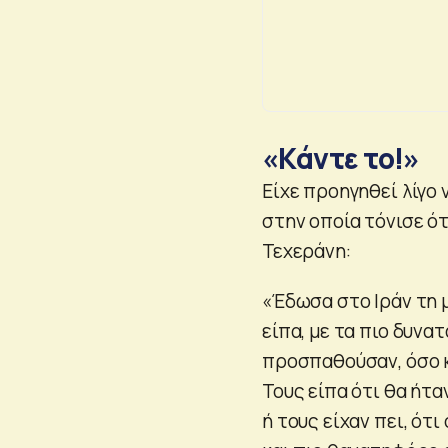
«Κάντε το!»
Είχε προηγηθεί λίγο
στην οποία τόνισε ότ
Τεχεράνη:
«Έδωσα στο Ιράν τη μ
είπα, με τα πιο δυνατ
προσπαθούσαν, όσο κ
Τους είπα ότι θα ήτ
ή τους είχαν πει, ότ