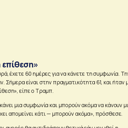
 επίθεση»
ρά, έχετε 60 ημέρες για να κάνετε τη συμφωνία. Τη
ν. Σήμερα είναι στην πραγματικότητα 61, και ήταν 
ίθεση», είπε ο Τραμπ.
κάνει μια συμφωνία και μπορούν ακόμα να κάνουν μ
χει απομείνει κάτι — μπορούν ακόμα», πρόσθεσε.
οι αγορές θα αντιδράσουν θετικά εάν μειωθεί η