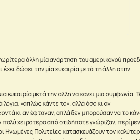
 νωρίτερα άλλη μία ανάρτηση του αμερικανού προέ
ι έχει δώσει την μία ευκαιρία μετά τη άλλη στην
ια ευκαιρία μετά την άλλη να κάνει μια συμφωνία. 
ά λόγια, «απλώς κάντε το», αλλά όσο κι αν
οντά κι αν έφταναν, απλά δεν μπορούσαν να το κάν
αν πολύ χειρότερο από οτιδήποτε γνώριζαν, περίμε
ι οι Ηνωμένες Πολιτείες κατασκευάζουν τον καλύτε