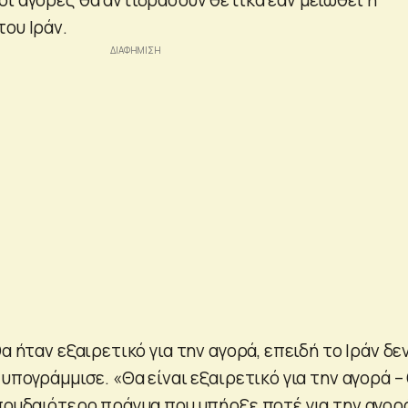
ου Ιράν.
α ήταν εξαιρετικό για την αγορά, επειδή το Ιράν δε
 υπογράμμισε. «Θα είναι εξαιρετικό για την αγορά –
σπουδαιότερο πράγμα που υπήρξε ποτέ για την αγορ