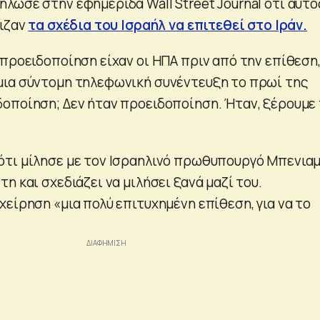
λωσε στην εφημερίδα Wall Street Journal ότι αυτό
ριζαν
τα σχέδια του Ισραήλ να επιτεθεί στο Ιράν.
προειδοποίηση είχαν οι ΗΠΑ πριν από την επίθεση,
μια σύντομη τηλεφωνική συνέντευξη το πρωί της
οποίηση; Δεν ήταν προειδοποίηση. Ήταν, ξέρουμε 
τι μίλησε με τον Ισραηλινό πρωθυπουργό Μπενιαμ
η και σχεδιάζει να μιλήσει ξανά μαζί του.
είρηση «μια πολύ επιτυχημένη επίθεση, για να το