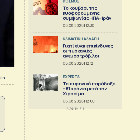
ΚΟΣΜΟΣ
Το κουβάρι της
κυοφορούμενης
συμφωνίας ΗΠΑ- Ιράν
06.08.2026 | 12:30
ΚΛΙΜΑΤΙΚΗ ΑΛΛΑΓΗ
Γιατί είναι επικίνδυνες
οι πυρκαγιές -
ανεμοστρόβιλοι
06.08.2026 | 12:12
EXPERTS
dIn
Το πυρηνικό παράδοξο
- 81 χρόνια μετά την
Χιροσίμα
06.08.2026 | 12:00