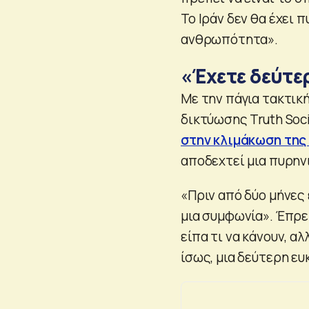
Το Ιράν δεν θα έχει 
ανθρωπότητα».
«Έχετε δεύτε
Με την πάγια τακτικ
δικτύωσης Truth Soc
στην κλιμάκωση της
αποδεχτεί μια πυρην
«Πριν από δύο μήνες 
μια συμφωνία». Έπρεπ
είπα τι να κάνουν, α
ίσως, μια δεύτερη ευ