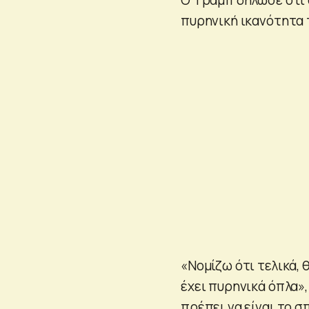
πυρηνική ικανότητα τ
«Νομίζω ότι τελικά, θ
έχει πυρηνικά όπλα»,
πρέπει να είναι το 