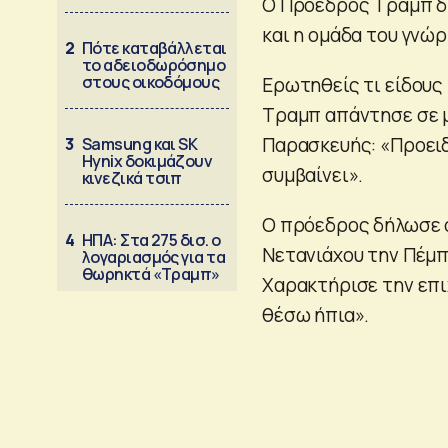
Ο Πρόεδρος Τραμπ δή
και η ομάδα του γνώ
2
Πότε καταβάλλεται
το αδειοδωρόσημο
στους οικοδόμους
Ερωτηθείς τι είδους 
Τραμπ απάντησε σε 
Παρασκευής: «Προειδ
3
Samsung και SK
Hynix δοκιμάζουν
συμβαίνει».
κινεζικά τσιπ
Ο πρόεδρος δήλωσε ό
4
ΗΠΑ: Στα 275 δισ. ο
Νετανιάχου την Πέμπτ
λογαριασμός για τα
θωρηκτά «Τραμπ»
Χαρακτήρισε την επιχ
θέσω ήπια».