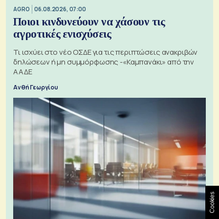
AGRO
06.08.2026, 07:00
Ποιοι κινδυνεύουν να χάσουν τις
αγροτικές ενισχύσεις
Τι ισχύει στο νέο ΟΣΔΕ για τις περιπτώσεις ανακριβών
δηλώσεων ή μη συμμόρφωσης -«Καμπανάκι» από την
ΑΑΔΕ
Ανθή Γεωργίου
Cookies