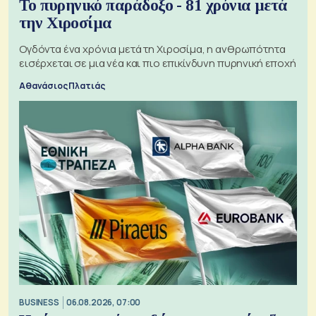
Το πυρηνικό παράδοξο - 81 χρόνια μετά
την Χιροσίμα
Ογδόντα ένα χρόνια μετά τη Χιροσίμα, η ανθρωπότητα
εισέρχεται σε μια νέα και πιο επικίνδυνη πυρηνική εποχή
Αθανάσιος Πλατιάς
BUSINESS
06.08.2026, 07:00