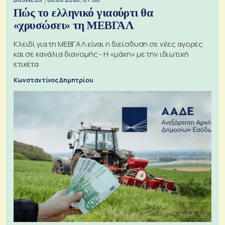
Πώς το ελληνικό γιαούρτι θα
«χρυσώσει» τη ΜΕΒΓΑΛ
Κλειδί για τη ΜΕΒΓΑΛ είναι η διείσδυση σε νέες αγορές
και σε κανάλια διανομής - Η «μάχη» με την ιδιωτική
ετικέτα
Κωνσταντίνος Δημητρίου