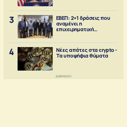
Σεπτέμβριο
3
ΕΒΕΠ: 2+1 δράσεις που
αναμένει η
επιχειρηματική
κοινότητα
4
Νέες απάτες στα crypto -
Τα υποψήφια θύματα