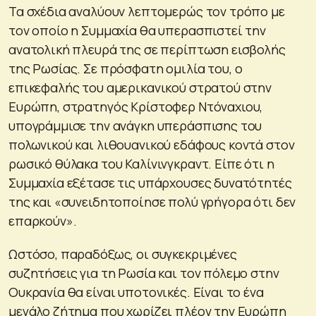
Τα σχέδια αναλύουν λεπτομερώς τον τρόπο με
τον οποίο η Συμμαχία θα υπερασπιστεί την
ανατολική πλευρά της σε περίπτωση εισβολής
της Ρωσίας. Σε πρόσφατη ομιλία του, ο
επικεφαλής του αμερικανικού στρατού στην
Ευρώπη, στρατηγός Κρίστοφερ Ντόναχιου,
υπογράμμισε την ανάγκη υπεράσπισης του
πολωνικού και λιθουανικού εδάφους κοντά στον
ρωσικό θύλακα του Καλίνινγκραντ. Είπε ότι η
Συμμαχία εξέτασε τις υπάρχουσες δυνατότητές
της και «συνειδητοποίησε πολύ γρήγορα ότι δεν
επαρκούν».
Ωστόσο, παραδόξως, οι συγκεκριμένες
συζητήσεις για τη Ρωσία και τον πόλεμο στην
Ουκρανία θα είναι υποτονικές. Είναι το ένα
μεγάλο ζήτημα που χωρίζει πλέον την Ευρώπη