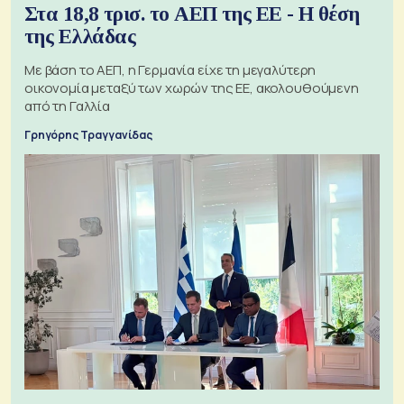
Στα 18,8 τρισ. το ΑΕΠ της ΕΕ - Η θέση
της Ελλάδας
Με βάση το ΑΕΠ, η Γερμανία είχε τη μεγαλύτερη
οικονομία μεταξύ των χωρών της ΕΕ, ακολουθούμενη
από τη Γαλλία
Γρηγόρης Τραγγανίδας