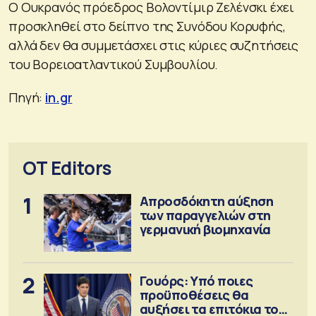
Ο Ουκρανός πρόεδρος Βολοντίμιρ Ζελένσκι έχει
προσκληθεί στο δείπνο της Συνόδου Κορυφής,
αλλά δεν θα συμμετάσχει στις κύριες συζητήσεις
του Βορειοατλαντικού Συμβουλίου.
Πηγή:
in.gr
OT Editors
1
Απροσδόκητη αύξηση
των παραγγελιών στη
γερμανική βιομηχανία
2
Γουόρς: Υπό ποιες
προϋποθέσεις θα
αυξήσει τα επιτόκια τον