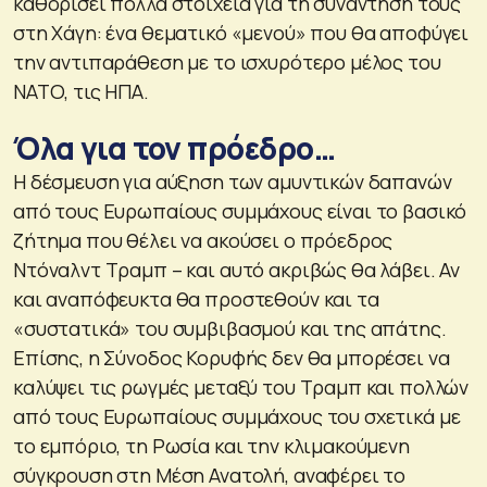
καθορίσει πολλά στοιχεία για τη συνάντησή τους
στη Χάγη: ένα θεματικό «μενού» που θα αποφύγει
την αντιπαράθεση με το ισχυρότερο μέλος του
ΝΑΤΟ, τις ΗΠΑ.
Όλα για τον πρόεδρο…
Η δέσμευση για αύξηση των αμυντικών δαπανών
από τους Ευρωπαίους συμμάχους είναι το βασικό
ζήτημα που θέλει να ακούσει ο πρόεδρος
Ντόναλντ Τραμπ – και αυτό ακριβώς θα λάβει. Αν
και αναπόφευκτα θα προστεθούν και τα
«συστατικά» του συμβιβασμού και της απάτης.
Επίσης, η Σύνοδος Κορυφής δεν θα μπορέσει να
καλύψει τις ρωγμές μεταξύ του Τραμπ και πολλών
από τους Ευρωπαίους συμμάχους του σχετικά με
το εμπόριο, τη Ρωσία και την κλιμακούμενη
σύγκρουση στη Μέση Ανατολή, αναφέρει το