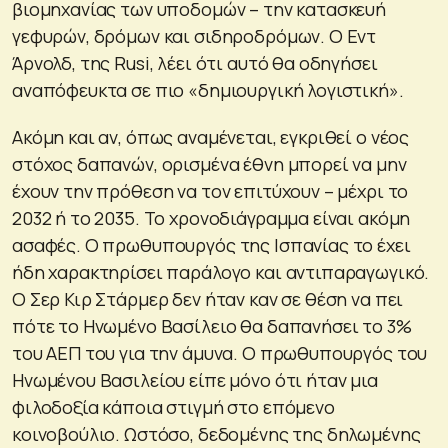
βιομηχανίας των υποδομών – την κατασκευή
γεφυρών, δρόμων και σιδηροδρόμων. Ο Εντ
Άρνολδ, της Rusi, λέει ότι αυτό θα οδηγήσει
αναπόφευκτα σε πιο «δημιουργική λογιστική».
Ακόμη και αν, όπως αναμένεται, εγκριθεί ο νέος
στόχος δαπανών, ορισμένα έθνη μπορεί να μην
έχουν την πρόθεση να τον επιτύχουν – μέχρι το
2032 ή το 2035. Το χρονοδιάγραμμα είναι ακόμη
ασαφές. Ο πρωθυπουργός της Ισπανίας το έχει
ήδη χαρακτηρίσει παράλογο και αντιπαραγωγικό.
Ο Σερ Κιρ Στάρμερ δεν ήταν καν σε θέση να πει
πότε το Ηνωμένο Βασίλειο θα δαπανήσει το 3%
του ΑΕΠ του για την άμυνα. Ο πρωθυπουργός του
Ηνωμένου Βασιλείου είπε μόνο ότι ήταν μια
φιλοδοξία κάποια στιγμή στο επόμενο
κοινοβούλιο. Ωστόσο, δεδομένης της δηλωμένης