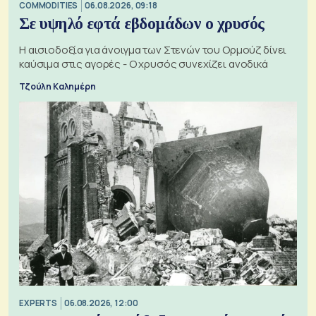
COMMODITIES
06.08.2026, 09:18
Σε υψηλό εφτά εβδομάδων ο χρυσός
Η αισιοδοξία για άνοιγμα των Στενών του Ορμούζ δίνει
καύσιμα στις αγορές - Ο χρυσός συνεχίζει ανοδικά
Τζούλη Καλημέρη
EXPERTS
06.08.2026, 12:00