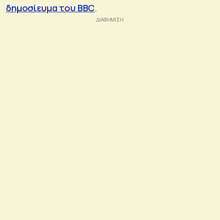
δημοσίευμα του BBC
.