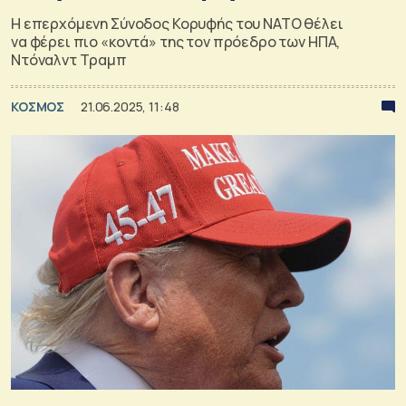
Η επερχόμενη Σύνοδος Κορυφής του ΝΑΤΟ θέλει
να φέρει πιο «κοντά» της τον πρόεδρο των ΗΠΑ,
Ντόναλντ Τραμπ
ΚΟΣΜΟΣ
21.06.2025, 11:48