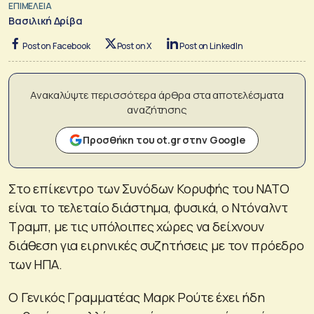
ΕΠΙΜΕΛΕΙΑ
Βασιλική Δρίβα
Post on Facebook
Post on X
Post on LinkedIn
Ανακαλύψτε περισσότερα άρθρα στα αποτελέσματα
αναζήτησης
Προσθήκη του ot.gr στην Google
Στο επίκεντρο των Συνόδων Κορυφής του ΝΑΤΟ
είναι το τελεταίο διάστημα, φυσικά, ο Ντόναλντ
Τραμπ, με τις υπόλοιπες χώρες να δείχνουν
διάθεση για ειρηνικές συζητήσεις με τον πρόεδρο
των ΗΠΑ.
Ο Γενικός Γραμματέας Μαρκ Ρούτε έχει ήδη