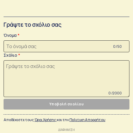
Γράψτε το σχόλιο σας
Όνομα
0 /50
Σχόλιο
0 /2000
Υποβολή σχολίου
Αποδέχεστε τους
Όροι Χρήσης
και την
Πολιτικη Απορρήτου