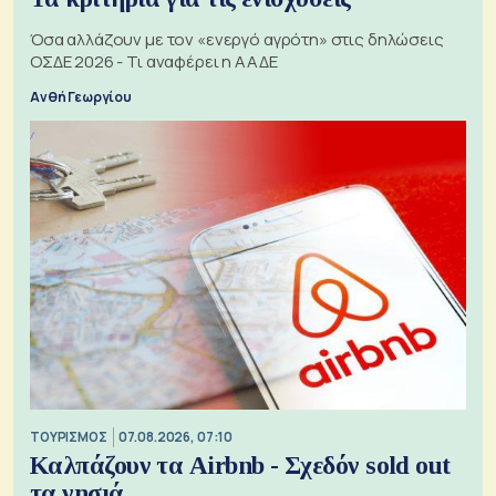
Όσα αλλάζουν με τον «ενεργό αγρότη» στις δηλώσεις
ΟΣΔΕ 2026 - Τι αναφέρει η ΑΑΔΕ
Ανθή Γεωργίου
ΤΟΥΡΙΣΜΟΣ
07.08.2026, 07:10
Καλπάζουν τα Airbnb - Σχεδόν sold out
τα νησιά