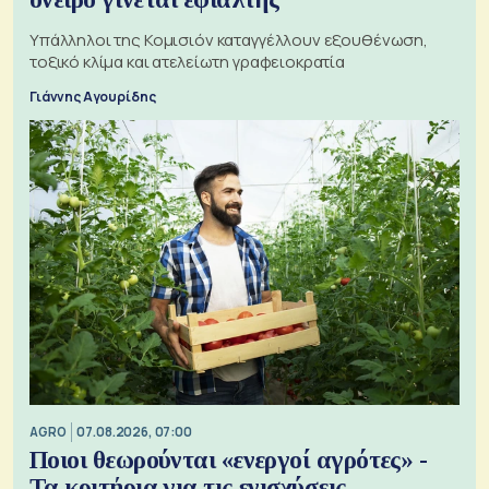
Υπάλληλοι της Κομισιόν καταγγέλλουν εξουθένωση,
τοξικό κλίμα και ατελείωτη γραφειοκρατία
Γιάννης Αγουρίδης
AGRO
07.08.2026, 07:00
Ποιοι θεωρούνται «ενεργοί αγρότες» -
Τα κριτήρια για τις ενισχύσεις