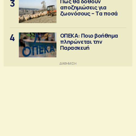
3
Πώς θα δοθούν
αποζημιώσεις για
ζωονόσους – Τα ποσά
4
ΟΠΕΚΑ: Ποιο βοήθημα
πληρώνεται την
Παρασκευή