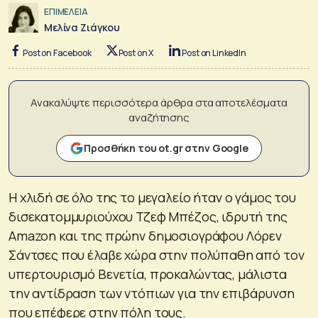
ΕΠΙΜΕΛΕΙΑ
Μελίνα Ζιάγκου
Post on Facebook
Post on X
Post on LinkedIn
Ανακαλύψτε περισσότερα άρθρα στα αποτελέσματα
αναζήτησης
Προσθήκη του ot.gr στην Google
Η χλιδή σε όλο της το μεγαλείο ήταν ο γάμος του
δισεκατομμυριούχου Τζεφ Μπέζος, ιδρυτή της
Amazon και της πρώην δημοσιογράφου Λόρεν
Σάντσες που έλαβε χώρα στην πολύπαθη από τον
υπερτουρισμό Βενετία, προκαλώντας, μάλιστα
την αντίδραση των ντόπιων για την επιβάρυνση
που επέφερε στην πόλη τους.