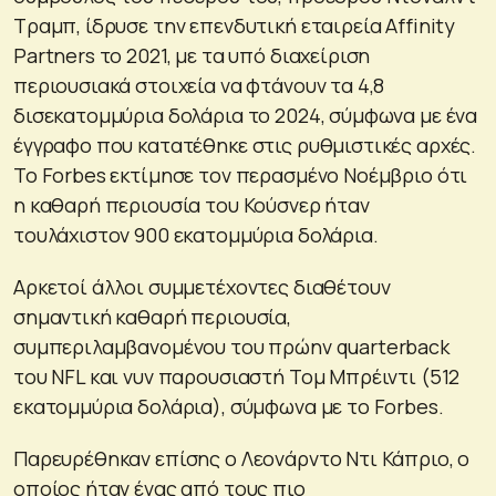
Τραμπ, ίδρυσε την επενδυτική εταιρεία Affinity
Partners το 2021, με τα υπό διαχείριση
περιουσιακά στοιχεία να φτάνουν τα 4,8
δισεκατομμύρια δολάρια το 2024, σύμφωνα με ένα
έγγραφο που κατατέθηκε στις ρυθμιστικές αρχές.
Το Forbes εκτίμησε τον περασμένο Νοέμβριο ότι
η καθαρή περιουσία του Κούσνερ ήταν
τουλάχιστον 900 εκατομμύρια δολάρια.
Αρκετοί άλλοι συμμετέχοντες διαθέτουν
σημαντική καθαρή περιουσία,
συμπεριλαμβανομένου του πρώην quarterback
του NFL και νυν παρουσιαστή Τομ Μπρέιντι (512
εκατομμύρια δολάρια), σύμφωνα με το Forbes.
Παρευρέθηκαν επίσης ο Λεονάρντο Ντι Κάπριο, ο
οποίος ήταν ένας από τους πιο