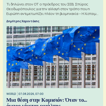
Τι δηλώνει στον ΟΤ ο πρόεδρος του ΣΕΒ, Σπύρος
Θεοδωρόπουλος για την αλλαγή στον τρόπο που η
Ευρώπη αντιμετωπίζει πλέον τη βιομηχανία – Η λίστα με
τα 74 αιτήματα
Δημήτρης Χαροντάκης
WORLD
07.08.2026, 07:00
Μια θέση στην Κομισιόν: Όταν το...
όνειρο γίνεται εφιάλτης