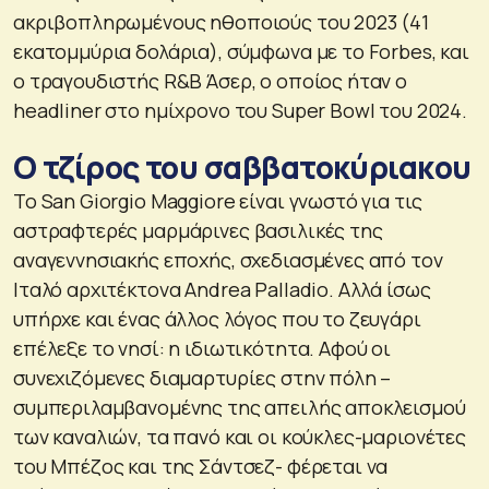
ακριβοπληρωμένους ηθοποιούς του 2023 (41
εκατομμύρια δολάρια), σύμφωνα με το Forbes, και
ο τραγουδιστής R&B Άσερ, ο οποίος ήταν ο
headliner στο ημίχρονο του Super Bowl του 2024.
Ο τζίρος του σαββατοκύριακου
Το San Giorgio Maggiore είναι γνωστό για τις
αστραφτερές μαρμάρινες βασιλικές της
αναγεννησιακής εποχής, σχεδιασμένες από τον
Ιταλό αρχιτέκτονα Andrea Palladio. Αλλά ίσως
υπήρχε και ένας άλλος λόγος που το ζευγάρι
επέλεξε το νησί: η ιδιωτικότητα. Αφού οι
συνεχιζόμενες διαμαρτυρίες στην πόλη –
συμπεριλαμβανομένης της απειλής αποκλεισμού
των καναλιών, τα πανό και οι κούκλες-μαριονέτες
του Μπέζος και της Σάντσεζ- φέρεται να