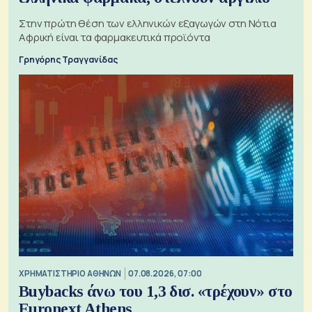
Στην πρώτη θέση των ελληνικών εξαγωγών στη Νότια
Αφρική είναι τα φαρμακευτικά προϊόντα
Γρηγόρης Τραγγανίδας
XΡΗΜΑΤΙΣΤΗΡΙΟ ΑΘΗΝΩΝ
07.08.2026, 07:00
Buybacks άνω του 1,3 δισ. «τρέχουν» στο
Euronext Athens