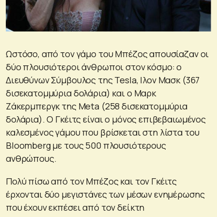
Ωστόσο, από τον γάμο του Μπέζος απουσίαζαν οι
δύο πλουσιότεροι άνθρωποι στον κόσμο: ο
Διευθύνων Σύμβουλος της Tesla, Ιλον Μασκ (367
δισεκατομμύρια δολάρια) και ο Μαρκ
Ζάκερμπεργκ της Meta (258 δισεκατομμύρια
δολάρια). Ο Γκέιτς είναι ο μόνος επιβεβαιωμένος
καλεσμένος γάμου που βρίσκεται στη λίστα του
Bloomberg με τους 500 πλουσιότερους
ανθρώπους.
Πολύ πίσω από τον Μπέζος και τον Γκέιτς
έρχονται δύο μεγιστάνες των μέσων ενημέρωσης
που έχουν εκπέσει από τον δείκτη