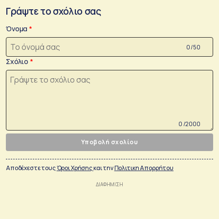
Γράψτε το σχόλιο σας
Όνομα
0 /50
Σχόλιο
0 /2000
Υποβολή σχολίου
Αποδέχεστε τους
Όροι Χρήσης
και την
Πολιτικη Απορρήτου