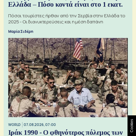
Ελλάδα – Πόσο κοντά είναι στο 1 εκατ.
Πόσοι τουρίστες ήρθαν από την Σερβία στην Ελλάδα το
2025 - Οι διανυκτερεύσεις και η μέση δαπάνη
Μαρία Σιδέρη
Cookies
WORLD
07.08.2026, 07:00
Ιράκ 1990 - Ο φθηνότερος πόλεμος των