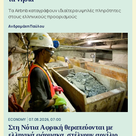
Τα Airbnb καταγράφουν ιδιαίτερα υψηλές πληρότητες
στους ελληνικούς προορισμούς
Ανδρομάχη Παύλου
ECONOMY
07.08.2026, 07:00
Στη Νότια Αφρική θεραπεύονται με
ελληνικά φάρμακα, στέλνουν αργίλιο