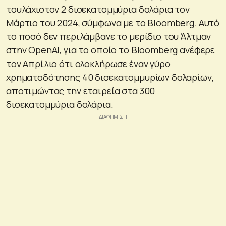
τουλάχιστον 2 δισεκατομμύρια δολάρια τον
Μάρτιο του 2024, σύμφωνα με το Bloomberg. Αυτό
το ποσό δεν περιλάμβανε το μερίδιο του Άλτμαν
στην OpenAI, για το οποίο το Bloomberg ανέφερε
τον Απρίλιο ότι ολοκλήρωσε έναν γύρο
χρηματοδότησης 40 δισεκατομμυρίων δολαρίων,
αποτιμώντας την εταιρεία στα 300
δισεκατομμύρια δολάρια.