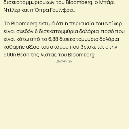
δισεκατομμυριούχων του Bloomberg: ο Μπάρι
Ντίλερ και η Όπρα Γουίνφρεϊ.
Το Bloomberg εκτιμά ότι η περιουσία του Ντίλερ
είναι σχεδόν 6 δισεκατομμύρια δολάρια, ποσό που
είναι κάτω από τα 6,88 δισεκατομμύρια δολάρια
καθαρής αξίας του ατόμου που βρίσκεται στην
500ή θέση της λίστας του Bloomberg.