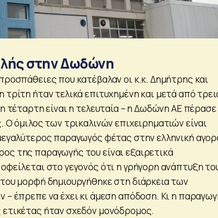
αλής στην Δωδώνη
 προσπάθειες που κατέβαλαν οι κ.κ. Δημήτρης και
 τρίτη ήταν τελικά επιτυχημένη και μετά από τρει
 η τέταρτη είναι η τελευταία – η Δωδώνη ΑΕ πέρασε
. Ο όμιλος των τρικαλινών επιχειρηματιών είναι
 μεγαλύτερος παραγωγός φέτας στην ελληνική αγορ
ος της παραγωγής του είναι εξαιρετικά
οφείλεται στο γεγονός ότι η γρήγορη ανάπτυξη του
 του μορφή δημιουργήθηκε στη διάρκεια των
ν – έπρεπε να έχει κι άμεση απόδοση. Κι η παραγωγ
 ετικέτας ήταν σχεδόν μονόδρομος.