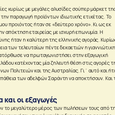
ίες κυρίως με μεγάλες αλυσίδες σούπερ μάρκετ τη
 την παραγωγή προϊόντων ιδιωτικής ετικέτας. Το
μου προιόντος ήταν σε «δεύτερο χρόνο». Κι ως εκ
την απόκτηση εταιρείας με ισχυρή επωνυμία. Η
ης ήταν η καλύτερη της ελληνικής αγοράς. Κυρίω
κεια των τελευταίων πέντε δεκαετιών η γιαννιώτικ
κατόρθωσε να πρωταγωνιστήσει στην εξαγωγική
λάδου κατέχοντας μία ζηλευτή θέση στις αγορές τ
ων Πολιτειών και της Αυστραλίας. Γι΄ αυτό και ήτ
πάθεια των αδελφών Σαράντη να αποκτήσουν. Και 
α και οι εξαγωγές
έον το μεγαλύτερο μέρος των πωλήσεων τους από τ