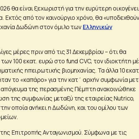
026 θα είναι ξεχωριστή για την ευρύτερη οικογένε
α. Εκτός από τον καινούργιο χρόνο, θα «υποδεχθού
ηχανία Δωδώνη στον όμιλο των
Ελληνικών
ίγες μέρες πριν από τις 31 Δεκεμβρίου – ότι θα
των 100 εκατ. ευρώ στο fund CVC, τον ιδιοκτήτη μ
ματικής ηπειρωτικής βιομηχανίας. Τα άλλα 10 εκατ
ήταν το «καπάρο» για την κατ΄ αρχήν συμφωνία με
ο απόγευμα της περασμένης Πέμπτη ανακοινώθηκε
ση της συμφωνίας μεταξύ της εταιρείας Nutrico,
την οποία ανήκει η Δωδώνη, και του ομίλου των
μείων.
της Επιτροπής Ανταγωνισμού. Σύμφωνα με τις