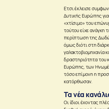
Ετσι έκλεισε συμφων
Δυτικής Ευρώπης για
«χτίσιμο» του επώνυ
τούτου είχε ανάγκη 
περίπτωση της Δωδών
όμως διότι στη διάρ
γαλακτοβιομηχανία 
δραστηριότητα του κ
Ευρώπης, των Ηνωμέν
τόσο επίμονη η προσ
κατόρθωσαν.
Τα νέα κανάλι
Οι ίδιοι έχοντας πλ