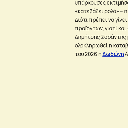
υπάρχουσες εκτιμήσε
«κατεβάζει ρολά» – 
Διότι πρέπει να γίν
προϊόντων, γιατί και 
Δημήτρης Σαράντης μ
ολοκληρωθεί η καταβ
του 2026 η
Δωδώνη
Α