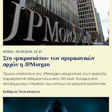
WORLD
06.08.2026, 22:33
Στο «μικροσκόπιο» των αμερικανικών
αρχών η JPMorgan
Πρώην υπάλληλος της JPMorgan ισχυρίστηκε ότι η τράπεζα
παρακράτησε αθέμιτα πάνω από 100 εκατ. δολάρια από
αποζημιώσεις πλεατών των οποίων τα χρήματα εκλάπησαν
Ευθύμιος Τσιλιόπουλος