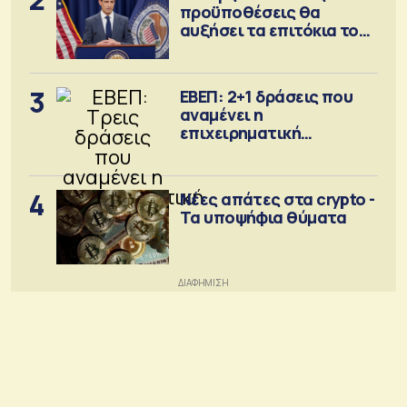
προϋποθέσεις θα
αυξήσει τα επιτόκια τον
Σεπτέμβριο
3
ΕΒΕΠ: 2+1 δράσεις που
αναμένει η
επιχειρηματική
κοινότητα
4
Νέες απάτες στα crypto -
Τα υποψήφια θύματα