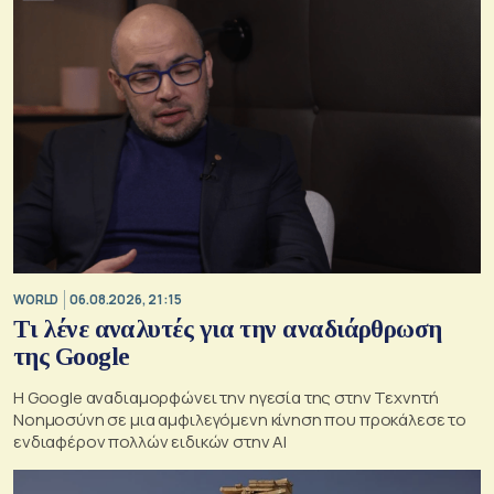
WORLD
06.08.2026, 21:15
Τι λένε αναλυτές για την αναδιάρθρωση
της Google
Η Google αναδιαμορφώνει την ηγεσία της στην Τεχνητή
Νοημοσύνη σε μια αμφιλεγόμενη κίνηση που προκάλεσε το
ενδιαφέρον πολλών ειδικών στην ΑΙ