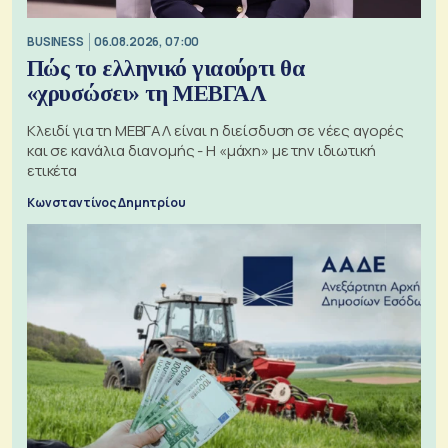
BUSINESS
06.08.2026, 07:00
Πώς το ελληνικό γιαούρτι θα
«χρυσώσει» τη ΜΕΒΓΑΛ
Κλειδί για τη ΜΕΒΓΑΛ είναι η διείσδυση σε νέες αγορές
και σε κανάλια διανομής - Η «μάχη» με την ιδιωτική
ετικέτα
Κωνσταντίνος Δημητρίου