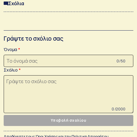
Σχόλια
Γράψτε το σχόλιο σας
Όνομα
0 /50
Σχόλιο
0 /2000
Υποβολή σχολίου
Αποδέχεστε τους
Όροι Χρήσης
και την
Πολιτικη Απορρήτου