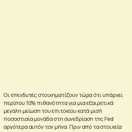
Οι επενδυτές στοιχηματίζουν τώρα ότι υπάρχει
περίπου 10% πιθανότητα για μια εξαιρετικά
μεγάλη μείωση του επιτοκίου κατά μισή
ποσοστιαία μονάδα στη συνεδρίαση της Fed
αργότερα αυτόν τον μήνα. Πριν από τα στοιχεία