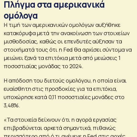
Πλήγμα στα αμερικανικά
ομόλογα
Η τιμή των αμερικανικών ομολόγων αυξήθηκε
κατακόρυφα μετά την ανακοίνωση των στοιχείων
μισθοδοσίας, καθώς οι επενδυτές αύξησαν τα
στοιχήματά τους ότι η Fed θα αρχίσει σύντομα να
μειώνει ξανά τα επιτόκια μετά από μειώσεις 1
ποσοστιαίας μονάδας το 2024.
Η απόδοση του διετούς ομολόγου, η οποία είναι
ευαίσθητη στις προσδοκίες για τα επιτόκια,
υποχώρησε κατά 0,11 ποσοστιαίες μονάδες στο
3,48%.
«Τα στοιχεία δείχνουν ότι η αγορά εργασίας
επιβραδύνεται αρκετά σημαντικά, πιθανώς
περισσότερο από ό,τι ανέμενε η Fed στις αρχές