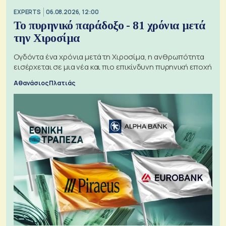
EXPERTS
06.08.2026, 12:00
Το πυρηνικό παράδοξο - 81 χρόνια μετά
την Χιροσίμα
Ογδόντα ένα χρόνια μετά τη Χιροσίμα, η ανθρωπότητα
εισέρχεται σε μια νέα και πιο επικίνδυνη πυρηνική εποχή
Αθανάσιος Πλατιάς