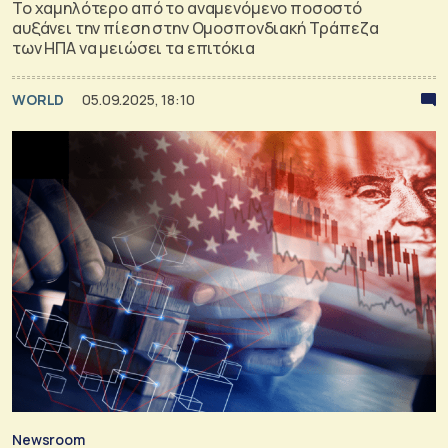
To χαμηλότερο από το αναμενόμενο ποσοστό
αυξάνει την πίεση στην Ομοσπονδιακή Τράπεζα
των ΗΠΑ να μειώσει τα επιτόκια
WORLD
05.09.2025, 18:10
Newsroom