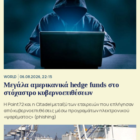
WORLD
06.08.2026, 22:15
Μεγάλα αμερικανικά hedge funds στο
στόχαστρο κυβερνοεπιθέσεων
Η Point72 και η Citadel μεταξύ των εταιρειών που επλήγησαν
από κυβερνοεπιθέσεις μέσω προγραμάτων ηλεκτρονικού
«ψαρέματος» (phishing)