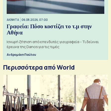
ΑΚΙΝΗΤΑ
06.08.2026, 07:00
Γραφεία: Πόσο κοστίζει το τ.μ στην
Αθήνα
Ισχυρή ζήτηση από επενδυτές για γραφεία - Τι δείχνει
έρευνα της Danos για τις τιμές
Ανδρομάχη Παύλου
Περισσότερα από World