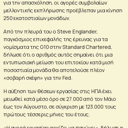
για την απασχόληση, οι αγορές συμβολαίων
μελλοντικής εκπλήρωσης προέβλεπαν μια κίνηση
250 εκατοστιαίων μονάδων.
Από την πλευρά του ο Steve Englander,
παγκόσμιος επικεφαλής της έρευνας για τα
νομίσματα της G10 στην Standard Chartered,
δήλωσε ότι ο αριθμός αυτός σημαίνει ότι μια
εντυπωσιακή μείωση του επιτοκίου κατά μισή
ποσοστιαία μονάδα θα αποτελούσε πλέον
«σοβαρή σκέψη» για την Fed.
Η αύξηση των θέσεων εργασίας στις ΗΠΑ έχει
μειωθεί κατά μέσο όρο σε 27.000 από τον Μάιο
έως τον Αύγουστο, σε σύγκριση με 123.000 τους
πρώτους τέσσερις μήνες του έτους.
«Η αγορά εργασίας αρχίζει να παγώνει», δήλωσε η