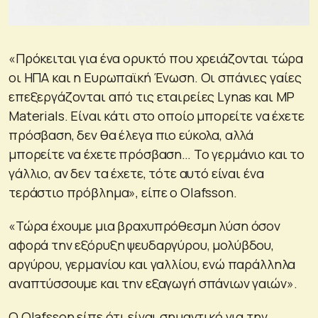
«Πρόκειται για ένα ορυκτό που χρειάζονται τώρα
οι ΗΠΑ και η Ευρωπαϊκή Ένωση. Οι σπάνιες γαίες
επεξεργάζονται από τις εταιρείες Lynas και MP
Materials. Είναι κάτι στο οποίο μπορείτε να έχετε
πρόσβαση, δεν θα έλεγα πιο εύκολα, αλλά
μπορείτε να έχετε πρόσβαση… Το γερμάνιο και το
γάλλιο, αν δεν τα έχετε, τότε αυτό είναι ένα
τεράστιο πρόβλημα», είπε ο Olafsson.
«Τώρα έχουμε μια βραχυπρόθεσμη λύση όσον
αφορά την εξόρυξη ψευδαργύρου, μολύβδου,
αργύρου, γερμανίου και γαλλίου, ενώ παράλληλα
αναπτύσσουμε και την εξαγωγή σπάνιων γαιών».
Ο Olafsson είπε ότι είναι σημαντικό για την