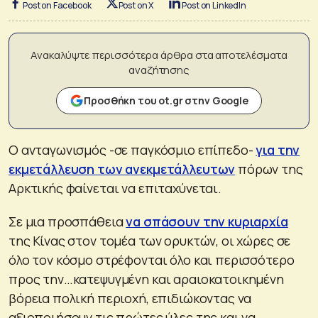
Post on Facebook
Post on X
Post on LinkedIn
Ανακαλύψτε περισσότερα άρθρα στα αποτελέσματα
αναζήτησης
Προσθήκη του ot.gr στην Google
Ο ανταγωνισμός -σε παγκόσμιο επίπεδο-
για την
εκμετάλλευση των ανεκμετάλλευτων
πόρων της
Αρκτικής φαίνεται να επιταχύνεται.
Σε μια προσπάθεια
να σπάσουν την κυριαρχία
της Κίνας στον τομέα των ορυκτών, οι χώρες σε
όλο τον κόσμο στρέφονται όλο και περισσότερο
προς την…κατεψυγμένη και αραιοκατοικημένη
βόρεια πολική περιοχή, επιδιώκοντας να
αξιοποιήσουν τις πρώτες ύλες της και να