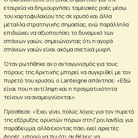
εταιρεία να δημιουργήσει ταμειακές ροές μέσω
του χαρτοφυλακίου της σε χρυσό και άλλα
μέταλλα στρατηγικής σημασίας, ενώ παράλληλα
επιδιώκει να αξιοποιήσει το δυναμικό των
σπάνιων γαιών, σημειώνοντας ότι η αγορά
σπάνιων γαιών είναι ακόμα σχετικά μικρή.
Όταν ρωτήθηκε αν ο ανταγωνισμός για τους
πόρους της Αρκτικής μπορεί να συγκριθεί με τον
πυρετό του χρυσού, ο Lanteigne απάντησε: «Εδώ
είναι που η αντίληψη και η πραγματικότητα
τείνουν να αναμειγνύονται».
Πρόσθεσε: «Έχει γίνει πολύς λόγος για τον πυρετό
της εξόρυξης ορυκτών πόρων στη Γροιλανδία, για
παράδειγμα, αλλά έχοντας πάει εκεί αρκετές
φορές, μπορώ να πω ότι αν θέλεις να