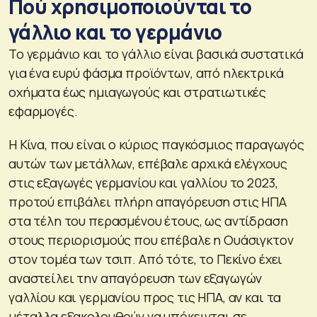
Πού χρησιμοποιούνται το
γάλλιο και το γερμάνιο
Το γερμάνιο και το γάλλιο είναι βασικά συστατικά
για ένα ευρύ φάσμα προϊόντων, από ηλεκτρικά
οχήματα έως ημιαγωγούς και στρατιωτικές
εφαρμογές.
Η Κίνα, που είναι ο κύριος παγκόσμιος παραγωγός
αυτών των μετάλλων, επέβαλε αρχικά ελέγχους
στις εξαγωγές γερμανίου και γαλλίου το 2023,
προτού επιβάλει πλήρη απαγόρευση στις ΗΠΑ
στα τέλη του περασμένου έτους, ως αντίδραση
στους περιορισμούς που επέβαλε η Ουάσιγκτον
στον τομέα των τσιπ. Από τότε, το Πεκίνο έχει
αναστείλει την απαγόρευση των εξαγωγών
γαλλίου και γερμανίου προς τις ΗΠΑ, αν και τα
μέταλλα εξακολουθούν να υπόκεινται σε