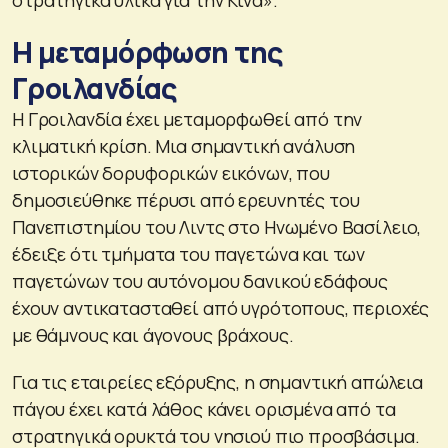
στρατηγικά υλικά για την Κίνα».
Η μεταμόρφωση της
Γροιλανδίας
Η Γροιλανδία έχει μεταμορφωθεί από την
κλιματική κρίση. Μια σημαντική ανάλυση
ιστορικών δορυφορικών εικόνων, που
δημοσιεύθηκε πέρυσι από ερευνητές του
Πανεπιστημίου του Λιντς στο Ηνωμένο Βασίλειο,
έδειξε ότι τμήματα του παγετώνα και των
παγετώνων του αυτόνομου δανικού εδάφους
έχουν αντικατασταθεί από υγρότοπους, περιοχές
με θάμνους και άγονους βράχους.
Για τις εταιρείες εξόρυξης, η σημαντική απώλεια
πάγου έχει κατά λάθος κάνει ορισμένα από τα
στρατηγικά ορυκτά του νησιού πιο προσβάσιμα.