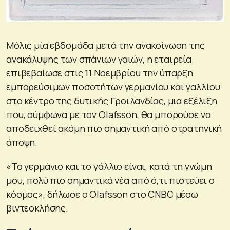
Μόλις μία εβδομάδα μετά την ανακοίνωση της
ανακάλυψης των σπάνιων γαιών, η εταιρεία
επιβεβαίωσε στις 11 Νοεμβρίου την ύπαρξη
εμπορεύσιμων ποσοτήτων γερμανίου και γαλλίου
στο κέντρο της δυτικής Γροιλανδίας, μια εξέλιξη
που, σύμφωνα με τον Olafsson, θα μπορούσε να
αποδειχθεί ακόμη πιο σημαντική από στρατηγική
άποψη.
«Το γερμάνιο και το γάλλιο είναι, κατά τη γνώμη
μου, πολύ πιο σημαντικά νέα από ό,τι πιστεύει ο
κόσμος», δήλωσε ο Olafsson στο CNBC μέσω
βιντεοκλήσης.