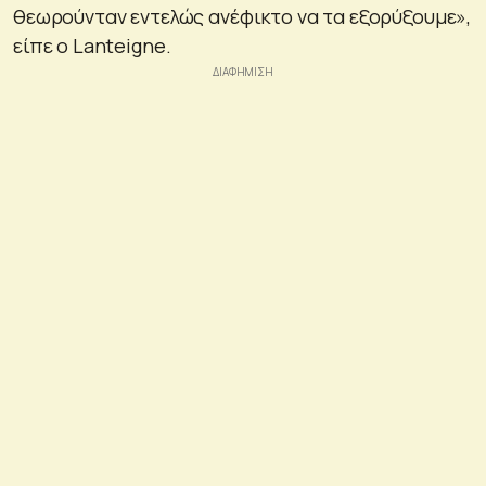
θεωρούνταν εντελώς ανέφικτο να τα εξορύξουμε»,
είπε ο Lanteigne.