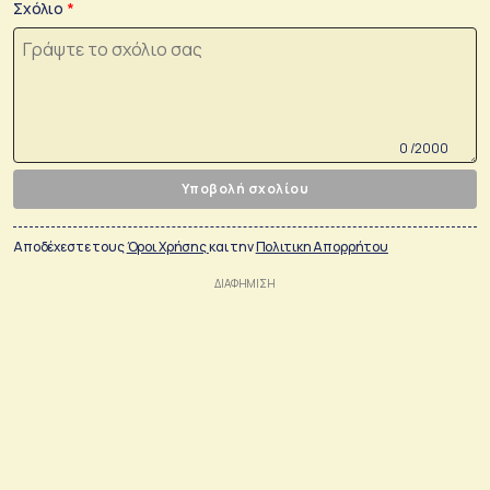
Σχόλιο
0 /2000
Υποβολή σχολίου
Αποδέχεστε τους
Όροι Χρήσης
και την
Πολιτικη Απορρήτου