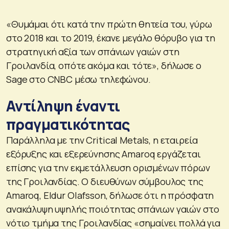
«Θυμάμαι ότι κατά την πρώτη θητεία του, γύρω
στο 2018 και το 2019, έκανε μεγάλο θόρυβο για τη
στρατηγική αξία των σπάνιων γαιών στη
Γροιλανδία, οπότε ακόμα και τότε», δήλωσε ο
Sage στο CNBC μέσω τηλεφώνου.
Αντίληψη έναντι
πραγματικότητας
Παράλληλα με την Critical Metals, η εταιρεία
εξόρυξης και εξερεύνησης Amaroq εργάζεται
επίσης για την εκμετάλλευση ορισμένων πόρων
της Γροιλανδίας. Ο διευθύνων σύμβουλος της
Amaroq, Eldur Olafsson, δήλωσε ότι η πρόσφατη
ανακάλυψη υψηλής ποιότητας σπάνιων γαιών στο
νότιο τμήμα της Γροιλανδίας «σημαίνει πολλά για