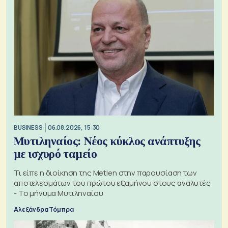
BUSINESS
06.08.2026, 15:30
Μυτιληναίος: Νέος κύκλος ανάπτυξης
με ισχυρό ταμείο
Τι είπε η διοίκηση της Metlen στην παρουσίαση των
αποτελεσμάτων του πρώτου εξαμήνου στους αναλυτές
- Το μήνυμα Μυτιληναίου
Αλεξάνδρα Τόμπρα