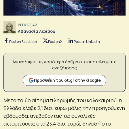
ΡΕΠΟΡΤΑΖ
Αθανασία Ακρίβου
Post on Facebook
Post on X
Post on LinkedIn
Ανακαλύψτε περισσότερα άρθρα στα αποτελέσματα
αναζήτησης
Προσθήκη του ot.gr στην Google
Μετά το 6ο αίτημα πληρωμής του καλοκαιριού, η
Ελλάδα έλαβε 2,1 δισ. ευρώ μόλις την προηγούμενη
εβδομάδα, ανεβάζοντας τις συνολικές
εκταμιεύσεις στα 23,4 δισ. ευρώ, δηλαδή στο