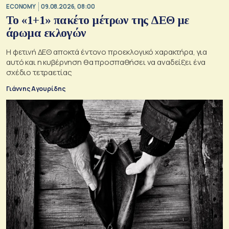
ECONOMY
09.08.2026, 08:00
Το «1+1» πακέτο μέτρων της ΔΕΘ με
άρωμα εκλογών
Η φετινή ΔΕΘ αποκτά έντονο προεκλογικό χαρακτήρα, για
αυτό και η κυβέρνηση θα προσπαθήσει να αναδείξει ένα
σχέδιο τετραετίας
Γιάννης Αγουρίδης