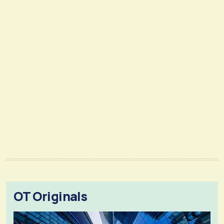
OT Originals