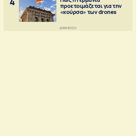
4
προετοιμάζεται για την
«κούρσα» των drones