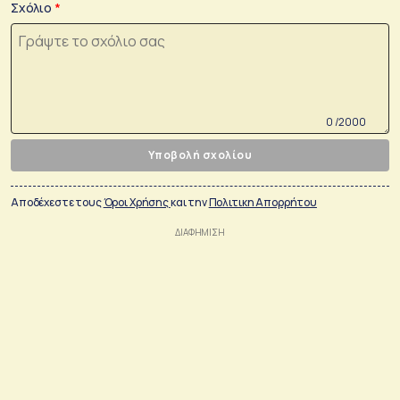
Σχόλιο
0 /2000
Υποβολή σχολίου
Αποδέχεστε τους
Όροι Χρήσης
και την
Πολιτικη Απορρήτου