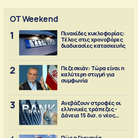
OT Weekend
1
Πινακίδες κυκλοφορίας:
Τέλος στις χρονοβόρες
διαδικασίες κατασκευής
2
Πεζεσκιάν: Τώρα είναι η
καλύτερη στιγμή για
συμφωνία
3
Ανεβάζουν στροφές οι
ελληνικές τράπεζες -
Δάνεια 15 δισ. ο νέος
στόχος
Πώς η Γερμανία