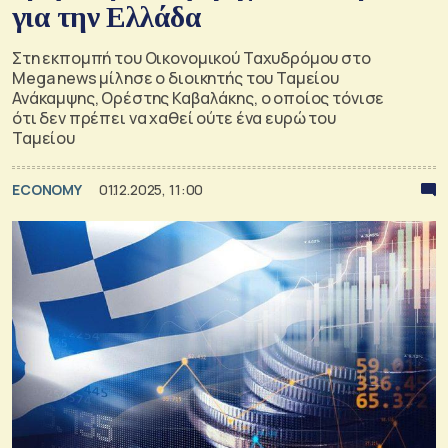
για την Ελλάδα
Στη εκπομπή του Οικονομικού Ταχυδρόμου στο
Mega news μίλησε ο διοικητής του Ταμείου
Ανάκαμψης, Ορέστης Καβαλάκης, ο οποίος τόνισε
ότι δεν πρέπει να χαθεί ούτε ένα ευρώ του
Ταμείου
ECONOMY
01.12.2025, 11:00