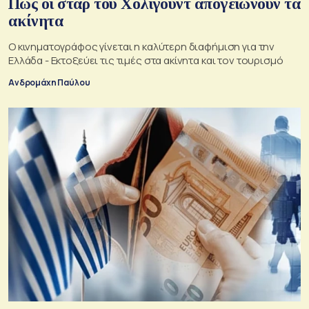
Πώς οι σταρ του Χόλιγουντ απογειώνουν τα
ακίνητα
Ο κινηματογράφος γίνεται η καλύτερη διαφήμιση για την
Ελλάδα - Εκτοξεύει τις τιμές στα ακίνητα και τον τουρισμό
Ανδρομάχη Παύλου