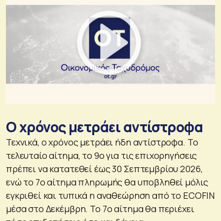
Ο χρόνος μετράει αντίστροφα
Τεχνικά, ο χρόνος μετράει ήδη αντίστροφα. Το
τελευταίο αίτημα, το 9ο για τις επιχορηγήσεις
πρέπει να κατατεθεί έως 30 Σεπτεμβρίου 2026,
ενώ το 7ο αίτημα πληρωμής θα υποβληθεί μόλις
εγκριθεί και τυπικά η αναθεώρηση από το ECOFIN
μέσα στο Δεκέμβρη. Το 7ο αίτημα θα περιέχει