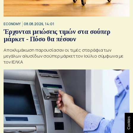
ECONOMY
08.08.2026, 14:01
Έρχονται μειώσεις τιμών στα σούπερ
μάρκετ - Πόσο θα πέσουν
Αποκλιμάκωση παρουσίασαν οι τιμές στα ράφια των
μεγάλων αλυσίδων σούπερ μάρκετ τον Ιούλιο σύμφωνα με
τον ΙΕΛΚΑ
Cookies