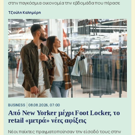
στην παγκόσμια οικονομία την εβδομάδα που πέρασε
Τζούλη Καλημέρη
BUSINESS
08.08.2026, 07:00
Από New Yorker μέχρι Foot Locker, το
retail «μετρά» νέες αφίξεις
Νέοι παίκτες πραγματοποίησαν την είσοδό τους στην