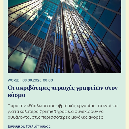
WORLD
09.08.2026, 08:00
Οι ακριβότερες περιοχές γραφείων στον
κόσμο
Παρά την εξάπλωση της υβριδικής εργασίας, τα ενοίκια
για τα καλύτερα ("prime") γραφεία συνεχίζουν να
αυξάνονται στις περισσότερες μεγάλες αγορές
Ευθύμιος Τσιλιόπουλος