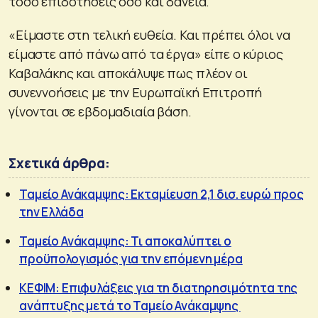
τόσο επιδοτήσεις όσο και δάνεια.
«Είμαστε στη τελική ευθεία. Και πρέπει όλοι να
είμαστε από πάνω από τα έργα» είπε ο κύριος
Καβαλάκης και αποκάλυψε πως πλέον οι
συνεννοήσεις με την Ευρωπαϊκή Επιτροπή
γίνονται σε εβδομαδιαία βάση.
Σχετικά άρθρα:
Ταμείο Ανάκαμψης: Εκταμίευση 2,1 δισ. ευρώ προς
την Ελλάδα
Ταμείο Ανάκαμψης: Τι αποκαλύπτει ο
προϋπολογισμός για την επόμενη μέρα
ΚΕΦΙΜ: Επιφυλάξεις για τη διατηρησιμότητα της
ανάπτυξης μετά το Ταμείο Ανάκαμψης