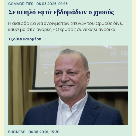
COMMODITIES
06.08.2026, 09:18
Σε υψηλό εφτά εβδομάδων ο χρυσός
Η αισιοδοξία για άνοιγμα των Στενών του Ορμούζ δίνει
καύσιμα στις αγορές - Ο χρυσός συνεχίζει ανοδικά
Τζούλη Καλημέρη
BUSINESS
06.08.2026, 15:30