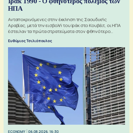
Ιράκ 1990 - Ο φθηνότερος πόλεμος των
ΗΠΑ
Ανταποκρινόμενες στην έκκληση της Σαουδικής
Αραβίας, μετά την εισβολή του Ιράκ στο Κουβέιτ, οι ΗΠΑ
έστειλαν τα πρώτα στρατεύματα στον φθηνότερο
πόλεμο της ιστορίας τους
Ευθύμιος Τσιλιόπουλος
ECONOMY
06.08.2026, 16:30