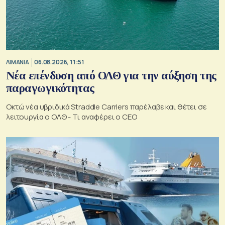
ΛΙΜΑΝΙΑ
06.08.2026, 11:51
Νέα επένδυση από ΟΛΘ για την αύξηση της
παραγωγικότητας
Οκτώ νέα υβριδικά Straddle Carriers παρέλαβε και θέτει σε
λειτουργία ο ΟΛΘ - Τι αναφέρει ο CEO