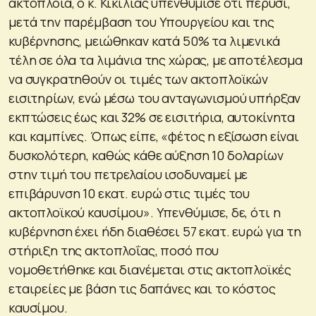
ακτοπλοΐα, ο κ. Κικίλιας υπενθύμισε ότι πέρυσι,
μετά την παρέμβαση του Υπουργείου και της
κυβέρνησης, μειώθηκαν κατά 50% τα λιμενικά
τέλη σε όλα τα λιμάνια της χώρας, με αποτέλεσμα
να συγκρατηθούν οι τιμές των ακτοπλοϊκών
εισιτηρίων, ενώ μέσω του ανταγωνισμού υπήρξαν
εκπτώσεις έως και 32% σε εισιτήρια, αυτοκίνητα
και καμπίνες. Όπως είπε, «φέτος η εξίσωση είναι
δυσκολότερη, καθώς κάθε αύξηση 10 δολαρίων
στην τιμή του πετρελαίου ισοδυναμεί με
επιβάρυνση 10 εκατ. ευρώ στις τιμές του
ακτοπλοϊκού καυσίμου». Υπενθύμισε, δε, ότι η
κυβέρνηση έχει ήδη διαθέσει 57 εκατ. ευρώ για τη
στήριξη της ακτοπλοΐας, ποσό που
νομοθετήθηκε και διανέμεται στις ακτοπλοϊκές
εταιρείες με βάση τις δαπάνες και το κόστος
καυσίμου.