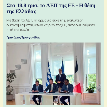
Στα 18,8 τρισ. το ΑΕΠ της ΕΕ - Η θέση
της Ελλάδας
Με βάση το ΑΕΠ, η Γερμανία είχε τη μεγαλύτερη
οικονομία μεταξύ των χωρών της ΕΕ, ακολουθούμενη
από τη Γαλλία
Γρηγόρης Τραγγανίδας