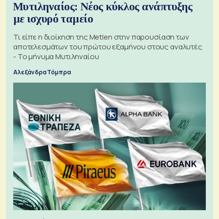
Μυτιληναίος: Νέος κύκλος ανάπτυξης
με ισχυρό ταμείο
Τι είπε η διοίκηση της Metlen στην παρουσίαση των
αποτελεσμάτων του πρώτου εξαμήνου στους αναλυτές
- Το μήνυμα Μυτιληναίου
Αλεξάνδρα Τόμπρα