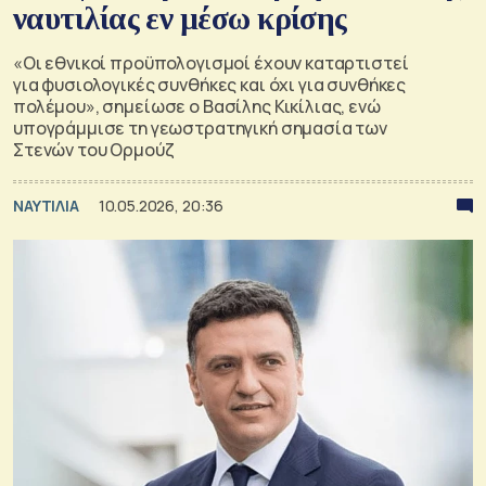
ναυτιλίας εν μέσω κρίσης
«Οι εθνικοί προϋπολογισμοί έχουν καταρτιστεί
για φυσιολογικές συνθήκες και όχι για συνθήκες
πολέμου», σημείωσε ο Βασίλης Κικίλιας, ενώ
υπογράμμισε τη γεωστρατηγική σημασία των
Στενών του Ορμούζ
ΝΑΥΤΙΛΙΑ
10.05.2026, 20:36