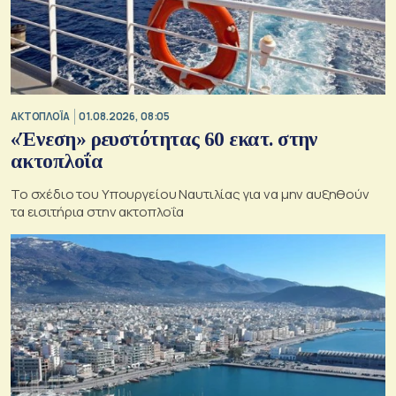
ΑΚΤΟΠΛΟΪΑ
01.08.2026, 08:05
«Ένεση» ρευστότητας 60 εκατ. στην
ακτοπλοΐα
Το σχέδιο του Υπουργείου Ναυτιλίας για να μην αυξηθούν
τα εισιτήρια στην ακτοπλοΐα