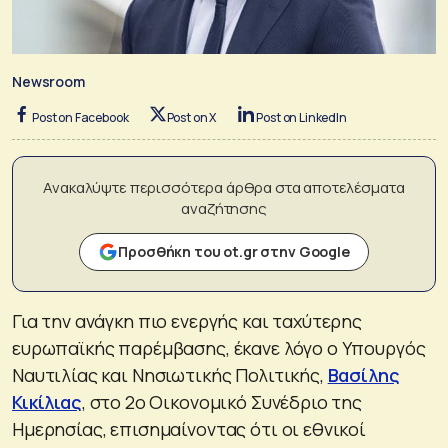
Newsroom
Post on Facebook
Post on X
Post on LinkedIn
Ανακαλύψτε περισσότερα άρθρα στα αποτελέσματα
αναζήτησης
Προσθήκη του ot.gr στην Google
Για την ανάγκη πιο ενεργής και ταχύτερης
ευρωπαϊκής παρέμβασης, έκανε λόγο ο Υπουργός
Ναυτιλίας και Νησιωτικής Πολιτικής,
Βασίλης
Κικίλιας
, στο 2ο Οικονομικό Συνέδριο της
Ημερησίας, επισημαίνοντας ότι οι εθνικοί