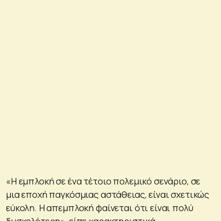
«Η εμπλοκή σε ένα τέτοιο πολεμικό σενάριο, σε
μια εποχή παγκόσμιας αστάθειας, είναι σχετικώς
εύκολη. Η απεμπλοκή φαίνεται ότι είναι πολύ
δυσκολότερη», είπε χαρακτηριστικά,