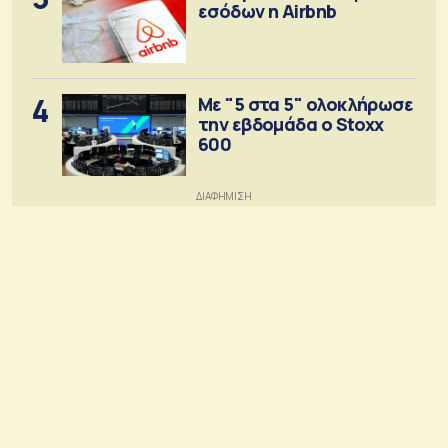
εσόδων η Airbnb
4
Με "5 στα 5" ολοκλήρωσε
την εβδομάδα ο Stoxx
600