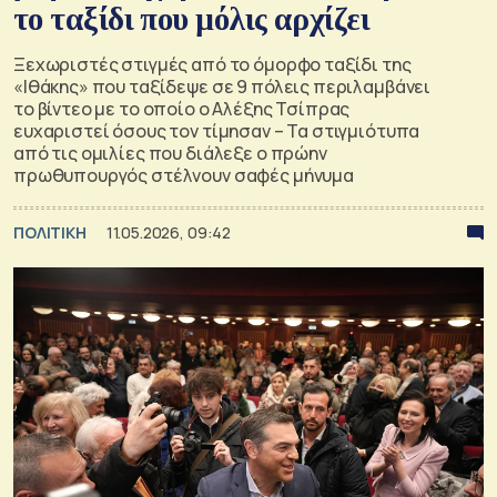
το ταξίδι που μόλις αρχίζει
Ξεχωριστές στιγμές από το όμορφο ταξίδι της
«Ιθάκης» που ταξίδεψε σε 9 πόλεις περιλαμβάνει
το βίντεο με το οποίο ο Αλέξης Τσίπρας
ευχαριστεί όσους τον τίμησαν – Τα στιγμιότυπα
από τις ομιλίες που διάλεξε ο πρώην
πρωθυπουργός στέλνουν σαφές μήνυμα
ΠΟΛΙΤΙΚΗ
11.05.2026, 09:42