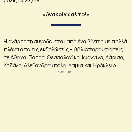
μόλις αρχίζει».
«Ανακοίνωσέ το!»
Η ανάρτηση συνοδεύεται από ένα βίντεο με πολλά
πλάνα από τις εκδηλώσεις – ββλιοπαρουσιάσεις
σε Αθήνα, Πάτρα, Θεσσαλονίκη, Ιωάννινα, Λάρισα,
Κοζάνη, Αλεξανδρούπολη, Λαμία και Ηράκλειο.