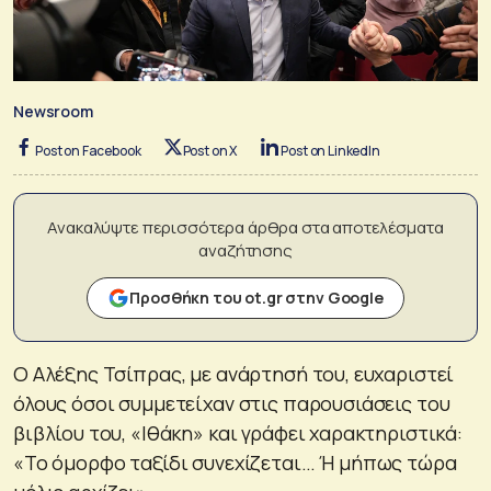
Newsroom
Post on Facebook
Post on X
Post on LinkedIn
Ανακαλύψτε περισσότερα άρθρα στα αποτελέσματα
αναζήτησης
Προσθήκη του ot.gr στην Google
Ο Αλέξης Τσίπρας, με ανάρτησή του, ευχαριστεί
όλους όσοι συμμετείχαν στις παρουσιάσεις του
βιβλίου του, «Ιθάκη» και γράφει χαρακτηριστικά:
«Το όμορφο ταξίδι συνεχίζεται… Ή μήπως τώρα