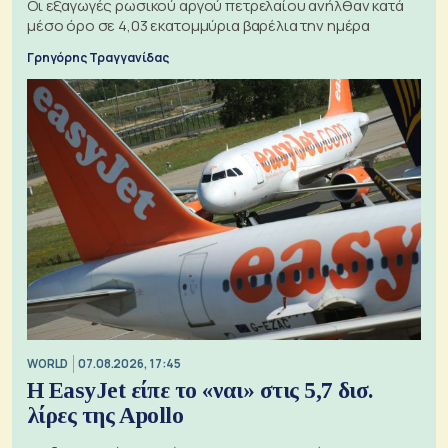
Οι εξαγωγές ρωσικού αργού πετρελαίου ανήλθαν κατά
μέσο όρο σε 4,03 εκατομμύρια βαρέλια την ημέρα
Γρηγόρης Τραγγανίδας
WORLD
07.08.2026, 17:45
Η EasyJet είπε το «ναι» στις 5,7 δισ.
λίρες της Apollo