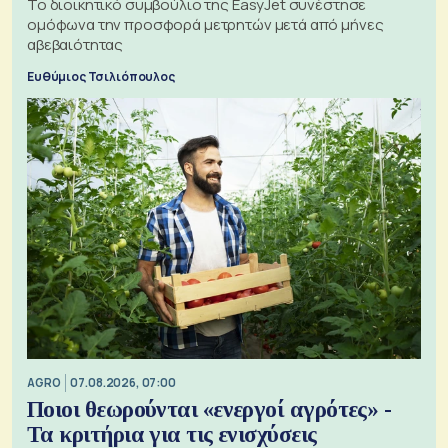
Το διοικητικό συμβούλιο της EasyJet συνέστησε
ομόφωνα την προσφορά μετρητών μετά από μήνες
αβεβαιότητας
Ευθύμιος Τσιλιόπουλος
AGRO
07.08.2026, 07:00
Ποιοι θεωρούνται «ενεργοί αγρότες» -
Τα κριτήρια για τις ενισχύσεις