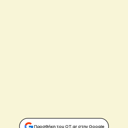
Προσθήκη του ΟΤ.gr στην Google