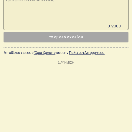
0 /2000
Υποβολή σχολίου
Αποδέχεστε τους
Όροι Χρήσης
και την
Πολιτικη Απορρήτου