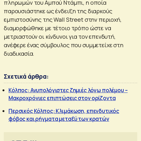
πληρωμών του Αμπού Ντάμπι, η οποία
παρουσιάστηκε ως ένδειξη της διαρκούς
εμπιστοσύνης της Wall Street στην περιοχή,
διαμορφώθηκε με τέτοιο τρόπο ώστε να
μετριαστούν οι κίνδυνοι για τον επενδυτή,
ανέφερε ένας σύμβουλος που συμμετείχε στη
διαδικασία.
Σχετικά άρθρα:
Κόλπος: Ανυπολόγιστες ζημιές λόγω πολέμου –
Μακροχρόνιες επιπτώσεις στον ορίζοντα
Περσικός Κόλπος: Κλιμάκωση, επενδυτικός
φόβος και ρήγματα μεταξύ των κρατών