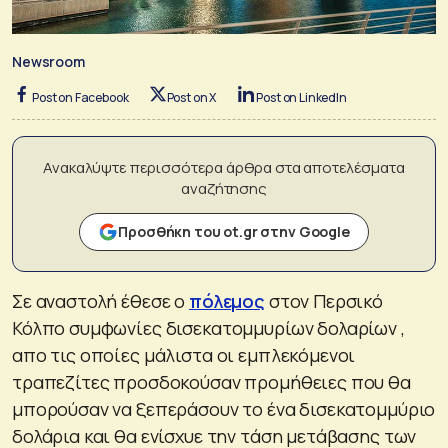
Newsroom
Post on Facebook
Post on X
Post on LinkedIn
Ανακαλύψτε περισσότερα άρθρα στα αποτελέσματα
αναζήτησης
Προσθήκη του ot.gr στην Google
Σε αναστολή έθεσε ο
πόλεμος
στον Περσικό
Κόλπο συμφωνίες δισεκατομμυρίων δολαρίων ,
απο τις οποίες μάλιστα οι εμπλεκόμενοι
τραπεζίτες προσδοκούσαν προμήθειες που θα
μπορούσαν να ξεπεράσουν το ένα δισεκατομμύριο
δολάρια και θα ενίσχυε την τάση μετάβασης των