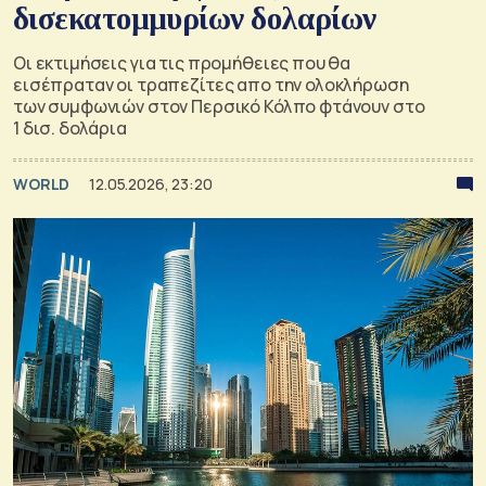
δισεκατομμυρίων δολαρίων
Οι εκτιμήσεις για τις προμήθειες που θα
εισέπραταν οι τραπεζίτες απο την ολοκλήρωση
των συμφωνιών στον Περσικό Κόλπο φτάνουν στο
1 δισ. δολάρια
WORLD
12.05.2026, 23:20