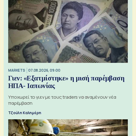
MARKETS
07.08.2026, 09:00
Γιεν: «Εξατμίστηκε» η μισή παρέμβαση
ΗΠΑ- Ιαπωνίας
Υποχωρεί το γιεν με τους traders να αναμένουν νέα
παρέμβαση
Τζούλη Καλημέρη