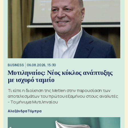
BUSINESS
06.08.2026, 15:30
Μυτιληναίος: Νέος κύκλος ανάπτυξης
με ισχυρό ταμείο
Τι είπε η διοίκηση της Metlen στην παρουσίαση των
αποτελεσμάτων του πρώτου εξαμήνου στους αναλυτές
- Το μήνυμα Μυτιληναίου
Αλεξάνδρα Τόμπρα