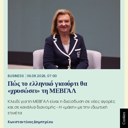
BUSINESS
06.08.2026, 07:00
Πώς το ελληνικό γιαούρτι θα
«χρυσώσει» τη ΜΕΒΓΑΛ
Κλειδί για τη ΜΕΒΓΑΛ είναι η διείσδυση σε νέες αγορές
και σε κανάλια διανομής - Η «μάχη» με την ιδιωτική
ετικέτα
Cookies
Κωνσταντίνος Δημητρίου