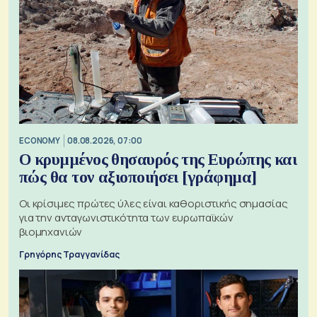
ECONOMY
08.08.2026, 07:00
Ο κρυμμένος θησαυρός της Ευρώπης και
πώς θα τον αξιοποιήσει [γράφημα]
Οι κρίσιμες πρώτες ύλες είναι καθοριστικής σημασίας
για την ανταγωνιστικότητα των ευρωπαϊκών
βιομηχανιών
Γρηγόρης Τραγγανίδας