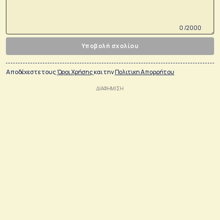
0 /2000
Υποβολή σχολίου
Αποδέχεστε τους
Όροι Χρήσης
και την
Πολιτικη Απορρήτου