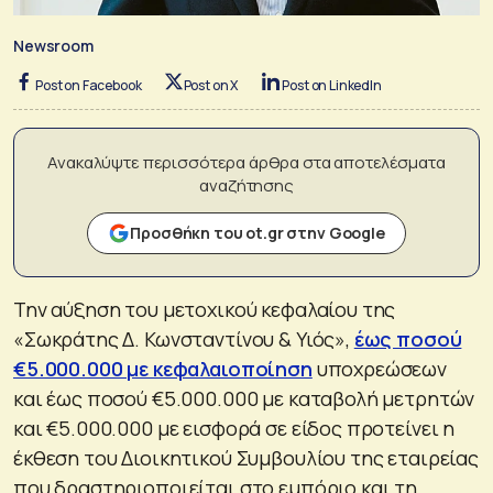
Newsroom
Post on Facebook
Post on X
Post on LinkedIn
Ανακαλύψτε περισσότερα άρθρα στα αποτελέσματα
αναζήτησης
Προσθήκη του ot.gr στην Google
Την αύξηση του μετοχικού κεφαλαίου της
«Σωκράτης Δ. Κωνσταντίνου & Υιός»,
έως ποσού
€5.000.000 με κεφαλαιοποίηση
υποχρεώσεων
και έως ποσού €5.000.000 με καταβολή μετρητών
και €5.000.000 με εισφορά σε είδος προτείνει η
έκθεση του Διοικητικού Συμβουλίου της εταιρείας
που δραστηριοποιείται στο εμπόριο και τη