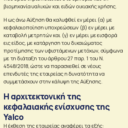
βιομηχανία υαλικών και ειδών οικιακής χρήσης.
Η ως άνω Αύξηση θα καλυφθεί εν μέρει (α) με
κεφαλαιοποίηση υποχρεώσεων (β) εν μέρει με
καταβολή μετρητών και (γ) εν μέρει με εισφορά
εις είδος, με κατάργηση του δικαιώματος
προτίμησης των υφιστάμενων μετόχων, σύμφωνα
με τη διάταξη του άρθρου 27 παρ. 1 του Ν.
4548/2018, ώστε να παρασχεθεί σε νέους
επενδυτές της εταιρείας η δυνατότητα να
συμμετάσχουν στην κάλυψη της Αύξησης.
Η αρχιτεκτονική της
κεφαλαιακής ενίσχυσης της
Yalco
Η έκθεση της εταιρείας αναφέρει τα εξής: