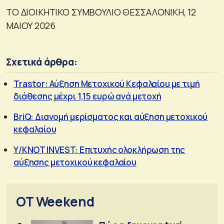
ΤΟ ΔΙΟΙΚΗΤΙΚΟ ΣΥΜΒΟΥΛΙΟ ΘΕΣΣΑΛΟΝΙΚΗ, 12
ΜΑΙΟΥ 2026
Σχετικά άρθρα:
Trastor: Αύξηση Μετοχικού Κεφαλαίου με τιμή
διάθεσης μέχρι 1,15 ευρώ ανά μετοχή
BriQ: Διανομή μερίσματος και αύξηση μετοχικού
κεφαλαίου
Y/KNOT INVEST: Επιτυχής ολοκλήρωση της
αύξησης μετοχικού κεφαλαίου
OT Weekend