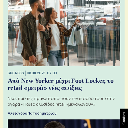
BUSINESS
08.08.2026, 07:00
Από New Yorker μέχρι Foot Locker, το
retail «μετρά» νέες αφίξεις
Νέοι παίκτες πραγματοποίησαν την είσοδό τους στην
αγορά - Ποιες αλυσίδες retail «μεγαλώνουν»
Αλεξάνδρα Παπαδημητρίου
Cookies