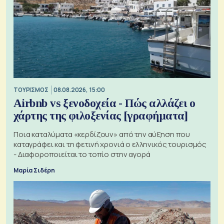
ΤΟΥΡΙΣΜΟΣ
08.08.2026, 15:00
Airbnb vs ξενοδοχεία - Πώς αλλάζει ο
χάρτης της φιλοξενίας [γραφήματα]
Ποια καταλύματα «κερδίζουν» από την αύξηση που
καταγράφει και τη φετινή χρονιά ο ελληνικός τουρισμός
- Διαφοροποιείται το τοπίο στην αγορά
Μαρία Σιδέρη