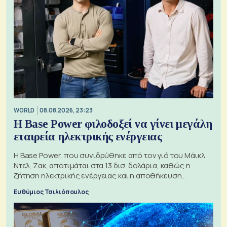
WORLD
08.08.2026, 23:23
Η Base Power φιλοδοξεί να γίνει μεγάλη
εταιρεία ηλεκτρικής ενέργειας
Η Base Power, που συνιδρύθηκε από τον γιό του Μάικλ
Ντελ, Ζακ, αποτιμάται στα 13 δισ. δολάρια, καθώς η
ζήτηση ηλεκτρικής ενέργειας και η αποθήκευση
μπαταριών αυξάνονται
Ευθύμιος Τσιλιόπουλος