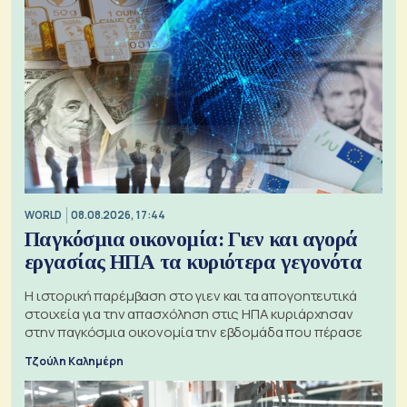
WORLD
08.08.2026, 17:44
Παγκόσμια οικονομία: Γιεν και αγορά
εργασίας ΗΠΑ τα κυριότερα γεγονότα
Η ιστορική παρέμβαση στο γιεν και τα απογοητευτικά
στοιχεία για την απασχόληση στις ΗΠΑ κυριάρχησαν
στην παγκόσμια οικονομία την εβδομάδα που πέρασε
Τζούλη Καλημέρη