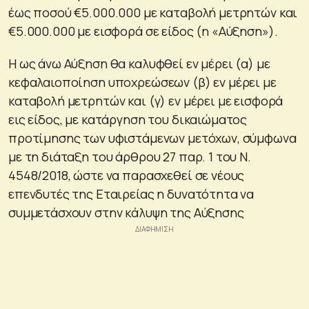
έως ποσού €5.000.000 με καταβολή μετρητών και
€5.000.000 με εισφορά σε είδος (η «Αύξηση»).
Η ως άνω Αύξηση θα καλυφθεί εν μέρει (α) με
κεφαλαιοποίηση υποχρεώσεων (β) εν μέρει με
καταβολή μετρητών και (γ) εν μέρει με εισφορά
εις είδος, με κατάργηση του δικαιώματος
προτίμησης των υφιστάμενων μετόχων, σύμφωνα
με τη διάταξη του άρθρου 27 παρ. 1 του Ν.
4548/2018, ώστε να παρασχεθεί σε νέους
επενδυτές της Εταιρείας η δυνατότητα να
συμμετάσχουν στην κάλυψη της Αύξησης