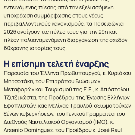
εντεινόμενης πίεσης από την εξελισσόμενη
υποχρέωση συμμόρφωσης στους νέους
περιβαλλοντικούς κανονισμούς, τα Ποσειδώνια
2026 ανοίγουν τις πύλες τους για την 29η και
πλέον πολυαναμενόμενη διοργάνωση της σχεδόν
60χρονης ιστορίας τους.
Η επίσημη τελετή έναρξης
Παρουσία του Έλληνα Πρωθυπουργού, κ. Κυριάκου
Μητσοτάκη, του Επιτρόπου Βιώσιμων
Μεταφορών και Τουρισμού της Ε.Ε., κ. Απόστολου
Τζιτζικώστα, της Προέδρου της Ένωσης Ελλήνων
Εφοπλιστών, κας Μελίνας Τραυλού, αξιωματούχων
ξένων κυβερνήσεων, του Γενικού Γραμματέα του
Διεθνούς Ναυτιλιακού Οργανισμού (ΙΜΟ), κ.
Arsenio Dominguez, του Προέδρου κ. José Raúl