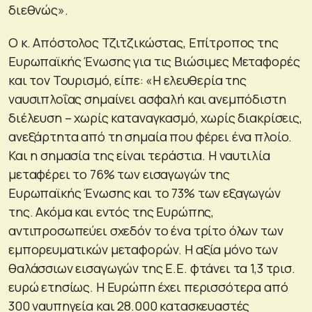
διεθνώς».
Ο κ. Απόστολος Τζιτζικώστας, Επίτροπος της
Ευρωπαϊκής Ένωσης για τις Βιώσιμες Μεταφορές
και τον Τουρισμό, είπε: «Η ελευθερία της
ναυσιπλοΐας σημαίνει ασφαλή και ανεμπόδιστη
διέλευση – χωρίς καταναγκασμό, χωρίς διακρίσεις,
ανεξάρτητα από τη σημαία που φέρει ένα πλοίο.
Και η σημασία της είναι τεράστια. Η ναυτιλία
μεταφέρει το 76% των εισαγωγών της
Ευρωπαϊκής Ένωσης και το 73% των εξαγωγών
της. Ακόμα και εντός της Ευρώπης,
αντιπροσωπεύει σχεδόν το ένα τρίτο όλων των
εμπορευματικών μεταφορών. Η αξία μόνο των
θαλάσσιων εισαγωγών της Ε.Ε. φτάνει τα 1,3 τρισ.
ευρώ ετησίως. Η Ευρώπη έχει περισσότερα από
300 ναυπηγεία και 28.000 κατασκευαστές