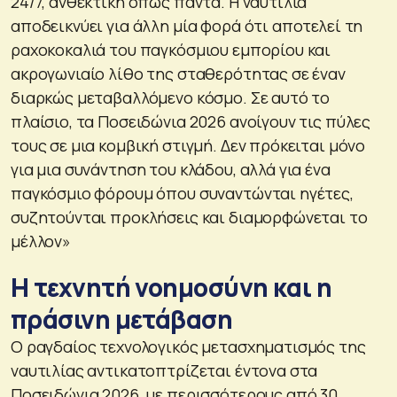
24/7, ανθεκτική όπως πάντα. Η ναυτιλία
αποδεικνύει για άλλη μία φορά ότι αποτελεί τη
ραχοκοκαλιά του παγκόσμιου εμπορίου και
ακρογωνιαίο λίθο της σταθερότητας σε έναν
διαρκώς μεταβαλλόμενο κόσμο. Σε αυτό το
πλαίσιο, τα Ποσειδώνια 2026 ανοίγουν τις πύλες
τους σε μια κομβική στιγμή. Δεν πρόκειται μόνο
για μια συνάντηση του κλάδου, αλλά για ένα
παγκόσμιο φόρουμ όπου συναντώνται ηγέτες,
συζητούνται προκλήσεις και διαμορφώνεται το
μέλλον»
Η τεχνητή νοημοσύνη και η
πράσινη μετάβαση
Ο ραγδαίος τεχνολογικός μετασχηματισμός της
ναυτιλίας αντικατοπτρίζεται έντονα στα
Ποσειδώνια 2026, με περισσότερους από 30