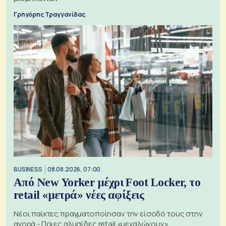
Γρηγόρης Τραγγανίδας
BUSINESS
08.08.2026, 07:00
Από New Yorker μέχρι Foot Locker, το
retail «μετρά» νέες αφίξεις
Νέοι παίκτες πραγματοποίησαν την είσοδό τους στην
αγορά - Ποιες αλυσίδες retail «μεγαλώνουν»