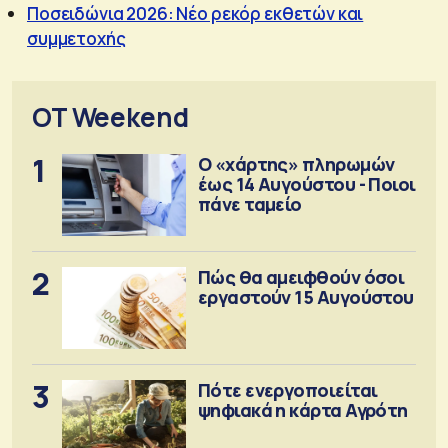
Ποσειδώνια 2026: Νέο ρεκόρ εκθετών και
συμμετοχής
OT Weekend
1
Ο «χάρτης» πληρωμών
έως 14 Αυγούστου - Ποιοι
πάνε ταμείο
2
Πώς θα αμειφθούν όσοι
εργαστούν 15 Αυγούστου
3
Πότε ενεργοποιείται
ψηφιακά η κάρτα Αγρότη