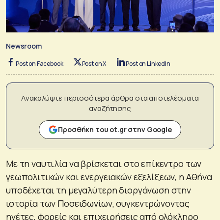
Newsroom
Post on Facebook
Post on X
Post on LinkedIn
Ανακαλύψτε περισσότερα άρθρα στα αποτελέσματα
αναζήτησης
Προσθήκη του ot.gr στην Google
Με τη ναυτιλία να βρίσκεται στο επίκεντρο των
γεωπολιτικών και ενεργειακών εξελίξεων, η Αθήνα
υποδέχεται τη μεγαλύτερη διοργάνωση στην
ιστορία των Ποσειδωνίων, συγκεντρώνοντας
ηγέτες, φορείς και επιχειρήσεις από ολόκληρο