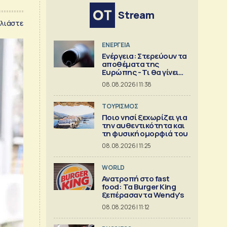
Stream
λιάστε
ΕΝΕΡΓΕΙΑ
Ενέργεια: Στερεύουν τα
αποθέματα της
Ευρώπης - Τι θα γίνει
τον χειμώνα
08.08.2026 | 11:38
ΤΟΥΡΙΣΜΟΣ
Ποιο νησί ξεχωρίζει για
την αυθεντικότητα και
τη φυσική ομορφιά του
08.08.2026 | 11:25
WORLD
Ανατροπή στο fast
food: Τα Burger King
ξεπέρασαν τα Wendy's
08.08.2026 | 11:12