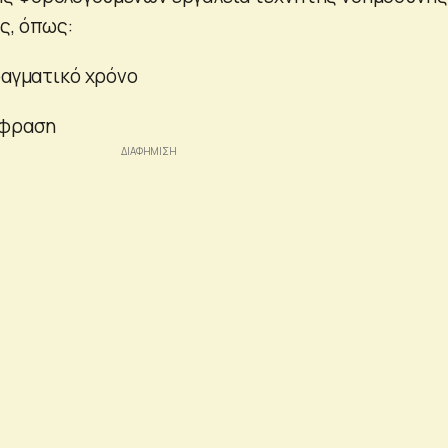
ς, όπως:
ραγματικό χρόνο
άφραση