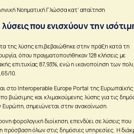
λληνική Νοηματική Γλώσσα κατ’ απαίτηση
 λύσεις που ενισχύουν την ισότιμ
τα της λύσης επιβεβαιώθηκε στην πράξη κατά τη
τουργία, όπου πραγματοποιήθηκαν 128 κλήσεις με
κής επιτυχίας 87,93%, ενώ η ικανοποίηση των πολ
,65/10.
ι στο Interoperable Europe Portal της Ευρωπαϊκής
ο βιώσιμης και κλιμακούμενης λύσης για τις δημό
ν Ευρώπη, σημειώνεται στην ανακοίνωση.
ρονη φορολογική διοίκηση, επενδύει σε λύσεις που
μη πρόσβαση όλων στις δημόσιες υπηρεσίες. Η διάκ