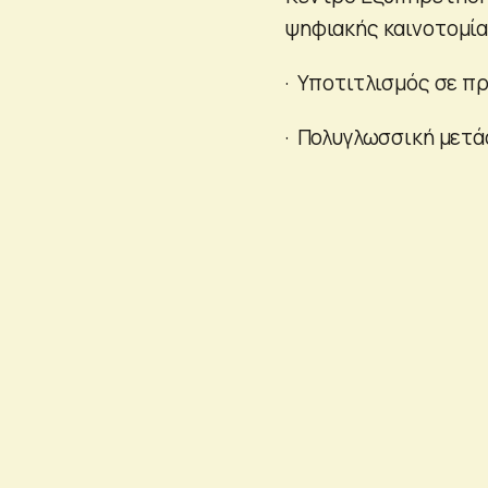
ψηφιακής καινοτομία
· Υποτιτλισμός σε π
· Πολυγλωσσική μετ