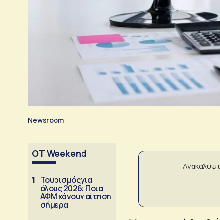
Newsroom
OT Weekend
Ανακαλύψτ
1
Τουρισμός για
όλους 2026: Ποια
ΑΦΜ κάνουν αίτηση
σήμερα