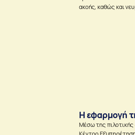
ακοής, καθώς και νε
Η εφαρμογή τ
Μέσω της πιλοτικής
Κέντρο Εξυπηρέτηση