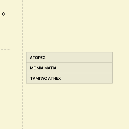
 ο
ΑΓΟΡΕΣ
ΜΕ ΜΙΑ ΜΑΤΙΑ
ΤΑΜΠΛΟ ATHEX