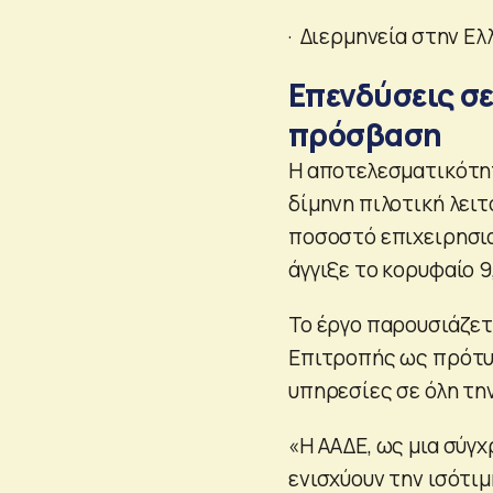
· Διερμηνεία στην Ε
Επενδύσεις σε
πρόσβαση
Η αποτελεσματικότη
δίμηνη πιλοτική λει
ποσοστό επιχειρησια
άγγιξε το κορυφαίο 9
Το έργο παρουσιάζετα
Επιτροπής ως πρότυπ
υπηρεσίες σε όλη τη
«Η ΑΑΔΕ, ως μια σύγχ
ενισχύουν την ισότι