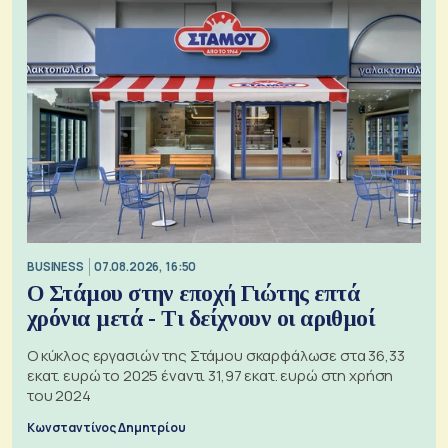
BUSINESS
07.08.2026, 16:50
Ο Στάμου στην εποχή Γιώτης επτά
χρόνια μετά - Τι δείχνουν οι αριθμοί
Ο κύκλος εργασιών της Στάμου σκαρφάλωσε στα 36,33
εκατ. ευρώ το 2025 έναντι 31,97 εκατ. ευρώ στη χρήση
του 2024
Κωνσταντίνος Δημητρίου