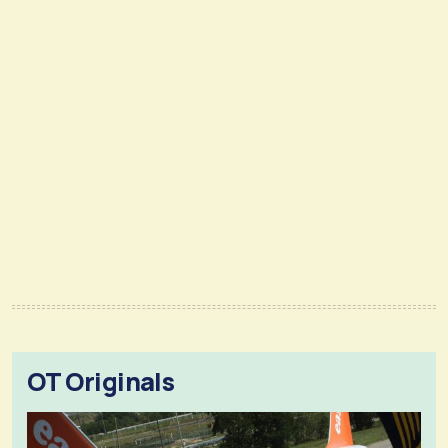
OT Originals