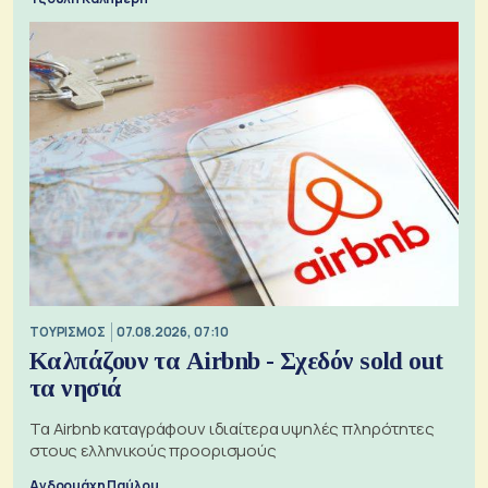
ΤΟΥΡΙΣΜΟΣ
07.08.2026, 07:10
Καλπάζουν τα Airbnb - Σχεδόν sold out
τα νησιά
Τα Airbnb καταγράφουν ιδιαίτερα υψηλές πληρότητες
στους ελληνικούς προορισμούς
Ανδρομάχη Παύλου