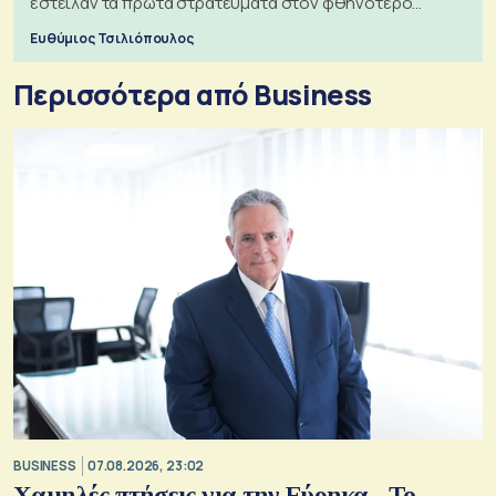
έστειλαν τα πρώτα στρατεύματα στον φθηνότερο
πόλεμο της ιστορίας τους
Ευθύμιος Τσιλιόπουλος
Περισσότερα από Business
BUSINESS
07.08.2026, 23:02
Χαμηλές πτήσεις για την Εύρηκα - Το