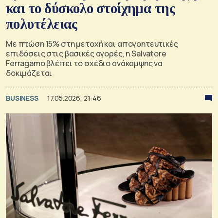
και το δύσκολο στοίχημα της
πολυτέλειας
Με πτώση 15% στη μετοχή και απογοητευτικές
επιδόσεις στις βασικές αγορές, η Salvatore
Ferragamo βλέπει το σχέδιο ανάκαμψης να
δοκιμάζεται
BUSINESS
17.05.2026, 21:46