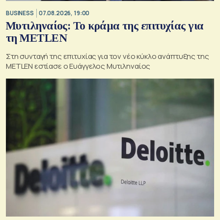
BUSINESS
07.08.2026, 19:00
Μυτιληναίος: Το κράμα της επιτυχίας για
τη METLEN
Στη συνταγή της επιτυχίας για τον νέο κύκλο ανάπτυξης της
METLEN εστίασε ο Ευάγγελος Μυτιληναίος