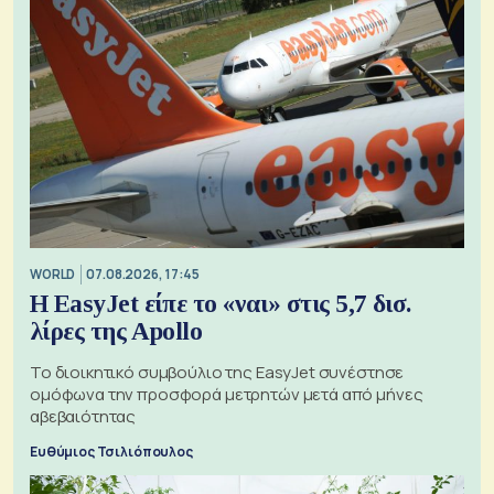
WORLD
07.08.2026, 17:45
Η EasyJet είπε το «ναι» στις 5,7 δισ.
λίρες της Apollo
Το διοικητικό συμβούλιο της EasyJet συνέστησε
ομόφωνα την προσφορά μετρητών μετά από μήνες
αβεβαιότητας
Ευθύμιος Τσιλιόπουλος