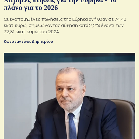
πλάνο για το 2026
Οι ενοποιημένες πωλήσεις της Εύρηκα ανήλθαν σε 74,40
εκατ. ευρώ, σημειώνοντας αύξηση κατά 2,2% έναντι των
72,81 εκατ. ευρώ του 2024
Κωνσταντίνος Δημητρίου