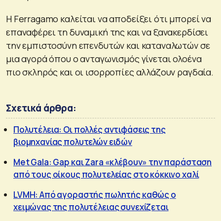
Η Ferragamo καλείται να αποδείξει ότι μπορεί να
επαναφέρει τη δυναμική της και να ξανακερδίσει
την εμπιστοσύνη επενδυτών και καταναλωτών σε
μια αγορά όπου ο ανταγωνισμός γίνεται ολοένα
πιο σκληρός και οι ισορροπίες αλλάζουν ραγδαία.
Σχετικά άρθρα:
Πολυτέλεια: Οι πολλές αντιφάσεις της
βιομηχανίας πολυτελών ειδών
Met Gala: Gap και Zara «κλέβουν» την παράσταση
από τους οίκους πολυτελείας στο κόκκινο χαλί
LVMH: Από αγοραστής πωλητής καθώς ο
χειμώνας της πολυτέλειας συνεχίζεται