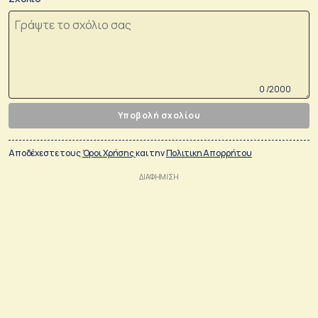
0 /2000
Υποβολή σχολίου
Αποδέχεστε τους
Όροι Χρήσης
και την
Πολιτικη Απορρήτου