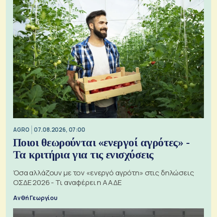
AGRO
07.08.2026, 07:00
Ποιοι θεωρούνται «ενεργοί αγρότες» -
Τα κριτήρια για τις ενισχύσεις
Όσα αλλάζουν με τον «ενεργό αγρότη» στις δηλώσεις
ΟΣΔΕ 2026 - Τι αναφέρει η ΑΑΔΕ
Ανθή Γεωργίου