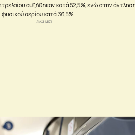
ετρελαίου αυξήθηκαν κατά 52,5%, ενώ στην άντλησ
 φυσικού αερίου κατά 36,5%.