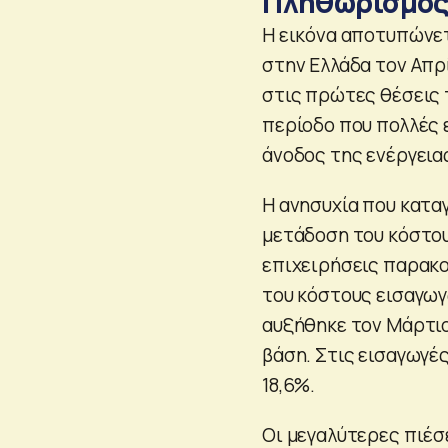
Πληθωρισμό
Η εικόνα αποτυπώνετ
στην Ελλάδα τον Απρί
στις πρώτες θέσεις 
περίοδο που πολλές 
άνοδος της ενέργεια
Η ανησυχία που κατα
μετάδοση του κόστους
επιχειρήσεις παρακο
του κόστους εισαγωγ
αυξήθηκε τον Μάρτιο 
βάση. Στις εισαγωγέ
18,6%.
Οι μεγαλύτερες πιέσε