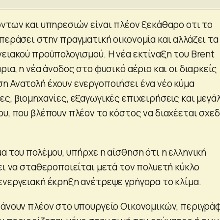
όντων και υπηρεσιών είναι πλέον ξεκάθαρο οτι το
περάσει στην πραγματική οικονομία και αλλάζει τα
ειακού προϋπολογισμού. Η νέα εκτίναξη του Brent
ρια, η νέα άνοδος στο φυσικό αέριο και οι διαρκείς
η Ανατολή έχουν ενεργοποιήσει ένα νέο κύμα
ς, βιομηχανίες, εξαγωγικές επιχειρήσεις και μεγά
ου, που βλέπουν πλέον το κόστος να διαχέεται σχε
α του πολέμου, υπήρχε η αίσθηση ότι η ελληνική
ει να σταθεροποιείται μετά τον πολυετή κύκλο
ενεργειακή έκρηξη ανέτρεψε γρήγορα το κλίμα.
τάνουν πλέον στο υπουργείο Οικονομικών, περιγρά