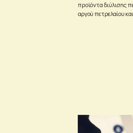
προϊόντα διύλισης π
αργού πετρελαίου και