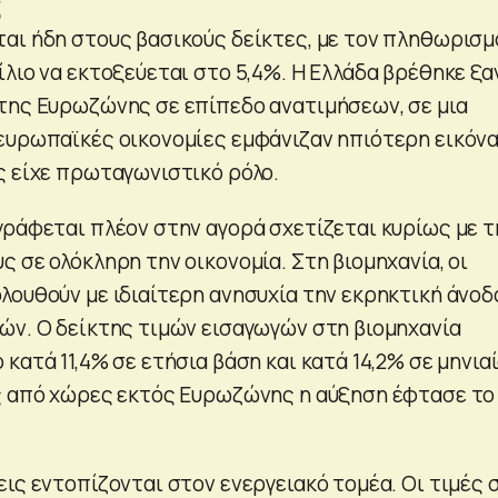
ς
αι ήδη στους βασικούς δείκτες, με τον πληθωρισμ
λιο να εκτοξεύεται στο 5,4%. Η Ελλάδα βρέθηκε ξα
της Ευρωζώνης σε επίπεδο ανατιμήσεων, σε μια
ευρωπαϊκές οικονομίες εμφάνιζαν ηπιότερη εικόνα
ς είχε πρωταγωνιστικό ρόλο.
γράφεται πλέον στην αγορά σχετίζεται κυρίως με τ
 σε ολόκληρη την οικονομία. Στη βιομηχανία, οι
λουθούν με ιδιαίτερη ανησυχία την εκρηκτική άνοδ
ών. Ο δείκτης τιμών εισαγωγών στη βιομηχανία
κατά 11,4% σε ετήσια βάση και κατά 14,2% σε μηνια
ς από χώρες εκτός Ευρωζώνης η αύξηση έφτασε το
ις εντοπίζονται στον ενεργειακό τομέα. Οι τιμές 