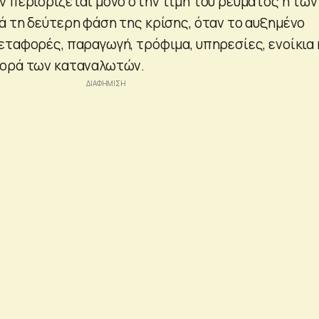
ν περιορίζεται μόνο στην τιμή του ρεύματος ή των
ά τη δεύτερη φάση της κρίσης, όταν το αυξημένο
εταφορές, παραγωγή, τρόφιμα, υπηρεσίες, ενοίκια 
φορά των καταναλωτών.