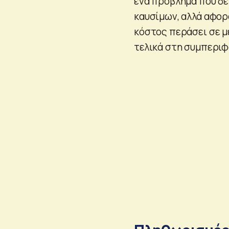
ένα πρόβλημα που δε
καυσίμων, αλλά αφορ
κόστος περάσει σε μ
τελικά στη συμπερι