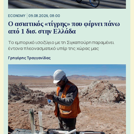
ECONOMY
09.08.2026, 08:00
Ο ασιατικός «τίγρης» που φέρνει πάνω
από 1 δισ. στην Ελλάδα
Το εμπορικό ισοζύγιο με τη Σιγκαπούρη παραμένει
έντονα πλεονασματικό υπέρ της χώρας μας
Γρηγόρης Τραγγανίδας