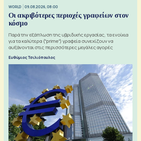
WORLD
09.08.2026, 08:00
Οι ακριβότερες περιοχές γραφείων στον
κόσμο
Παρά την εξάπλωση της υβριδικής εργασίας, τα ενοίκια
για τα καλύτερα ("prime") γραφεία συνεχίζουν να
αυξάνονται στις περισσότερες μεγάλες αγορές
Ευθύμιος Τσιλιόπουλος