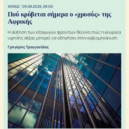
WORLD
09.08.2026, 08:00
Πού κρύβεται σήμερα ο «χρυσός» της
Αφρικής
Η αύξηση των εξαγωγών φρούτων δείχνει πώς η γεωργία
υψηλής αξίας μπορεί να οδηγήσει στην εκβιομηχάνιση
Γρηγόρης Τραγγανίδας