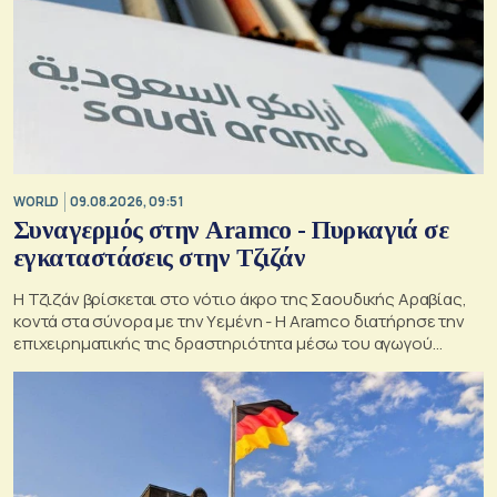
WORLD
09.08.2026, 09:51
Συναγερμός στην Aramco - Πυρκαγιά σε
εγκαταστάσεις στην Τζιζάν
Η Τζιζάν βρίσκεται στο νότιο άκρο της Σαουδικής Αραβίας,
κοντά στα σύνορα με την Υεμένη - Η Aramco διατήρησε την
επιχειρηματικής της δραστηριότητα μέσω του αγωγού
Ανατολής-Δύσης