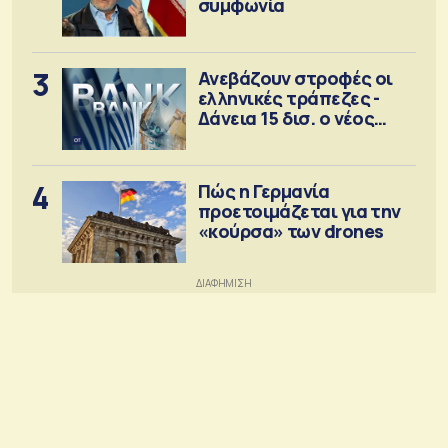
συμφωνία
3
Ανεβάζουν στροφές οι
ελληνικές τράπεζες -
Δάνεια 15 δισ. ο νέος
στόχος
4
Πώς η Γερμανία
προετοιμάζεται για την
«κούρσα» των drones