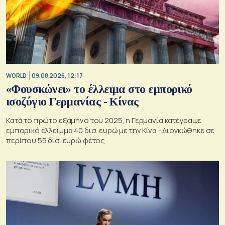
WORLD
09.08.2026, 12:17
«Φουσκώνει» το έλλειμα στο εμπορικό
ισοζύγιο Γερμανίας - Κίνας
Κατά το πρώτο εξάμηνο του 2025, η Γερμανία κατέγραψε
εμπορικό έλλειμμα 40 δισ. ευρώ με την Κίνα - Διογκώθηκε σε
περίπου 55 δισ. ευρώ φέτος