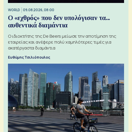
WORLD
09.08.2026, 08:00
Ο «εχθρός» που δεν υπολόγισαν τα...
αυθεντικά διαμάντια
Ο ιδιοκτήτης της De Beers μείωσε την αποτίμηση της
εταιρείας και ανέφερε πολύ χαμηλότερες τιμές για
ακατέργαστα διαμάντια
Ευθύμης Τσιλιόπουλος