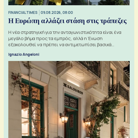
FINANCIAL TIMES
09.08.2026, 08:00
Η Ευρώπη αλλάζει στάση στις τράπεζες
Η νέα στρατηγική για την ανταγωνιστικότητα είναι ένα
μεγάλο βήμα προς τα εμπρός, αλλά η Ένωση
εξακολουθεί να πρέπει να αντιμετωπίσει βασικά
ζητήματα, όπως οι σχέσεις με το Ηνωμένο Βασίλειο
Ignazio Angeloni