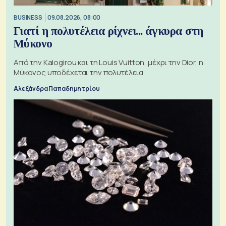
BUSINESS
09.08.2026, 08:00
Γιατί η πολυτέλεια ρίχνει... άγκυρα στη
Μύκονο
Από την Kalogirou και τη Louis Vuitton, μέχρι την Dior, η
Μύκονος υποδέχεται την πολυτέλεια
Αλεξάνδρα Παπαδημητρίου