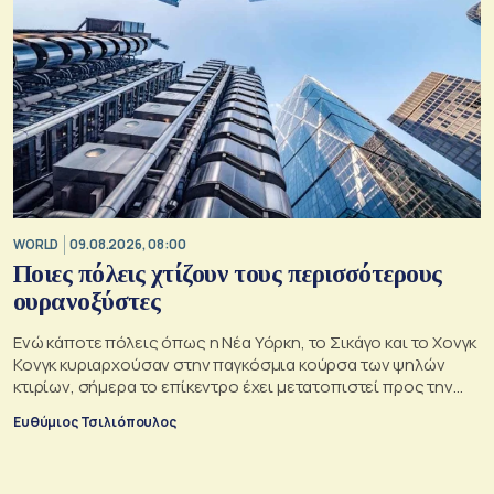
WORLD
09.08.2026, 08:00
Ποιες πόλεις χτίζουν τους περισσότερους
ουρανοξύστες
Ενώ κάποτε πόλεις όπως η Νέα Υόρκη, το Σικάγο και το Χονγκ
Κονγκ κυριαρχούσαν στην παγκόσμια κούρσα των ψηλών
κτιρίων, σήμερα το επίκεντρο έχει μετατοπιστεί προς την
Ασία
Ευθύμιος Τσιλιόπουλος