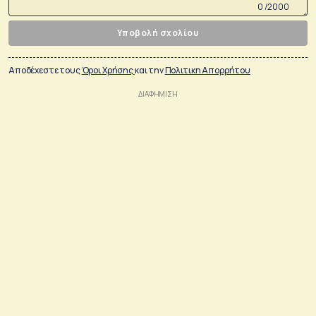
0 /2000
Υποβολή σχολίου
Αποδέχεστε τους
Όροι Χρήσης
και την
Πολιτικη Απορρήτου