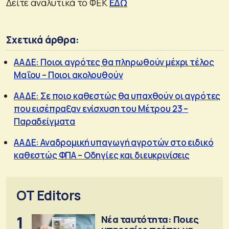
Δείτε αναλυτικά το ΦΕΚ
ΕΔΩ
Σχετικά άρθρα:
ΑΑΔΕ: Ποιοι αγρότες θα πληρωθούν μέχρι τέλος
Μαΐου – Ποιοι ακολουθούν
ΑΑΔΕ: Σε ποιο καθεστώς θα υπαχθούν οι αγρότες
που εισέπραξαν ενίσχυση του Μέτρου 23 –
Παραδείγματα
ΑΑΔΕ: Αναδρομική υπαγωγή αγροτών στο ειδικό
καθεστώς ΦΠΑ – Oδηγίες και διευκρινίσεις
OT Editors
1
Νέα ταυτότητα: Ποιες