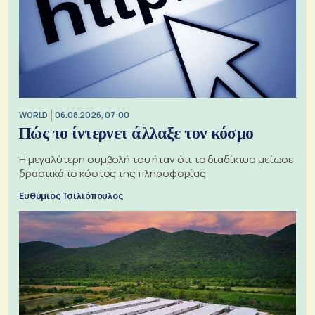
WORLD
06.08.2026, 07:00
Πώς το ίντερνετ άλλαξε τον κόσμο
Η μεγαλύτερη συμβολή του ήταν ότι το διαδίκτυο μείωσε
δραστικά το κόστος της πληροφορίας
Ευθύμιος Τσιλιόπουλος