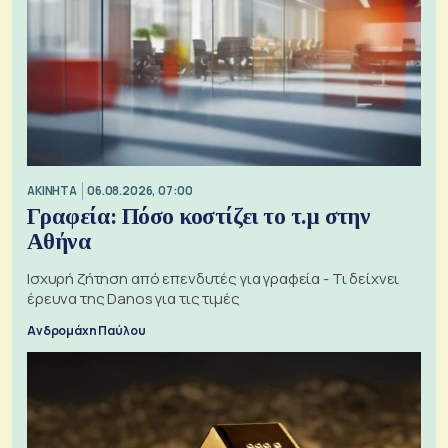
ΑΚΙΝΗΤΑ
06.08.2026, 07:00
Γραφεία: Πόσο κοστίζει το τ.μ στην
Αθήνα
Ισχυρή ζήτηση από επενδυτές για γραφεία - Τι δείχνει
έρευνα της Danos για τις τιμές
Ανδρομάχη Παύλου