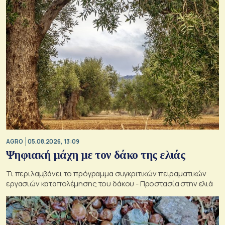
AGRO
05.08.2026, 13:09
Ψηφιακή μάχη με τον δάκο της ελιάς
Τι περιλαμβάνει το πρόγραμμα συγκριτικών πειραματικών
εργασιών καταπολέμησης του δάκου - Προστασία στην ελιά