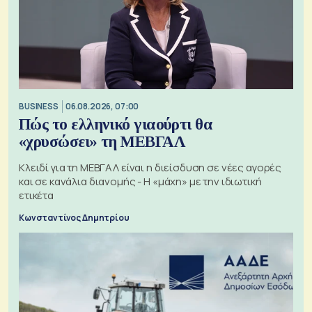
BUSINESS
06.08.2026, 07:00
Πώς το ελληνικό γιαούρτι θα
«χρυσώσει» τη ΜΕΒΓΑΛ
Κλειδί για τη ΜΕΒΓΑΛ είναι η διείσδυση σε νέες αγορές
και σε κανάλια διανομής - Η «μάχη» με την ιδιωτική
ετικέτα
Κωνσταντίνος Δημητρίου