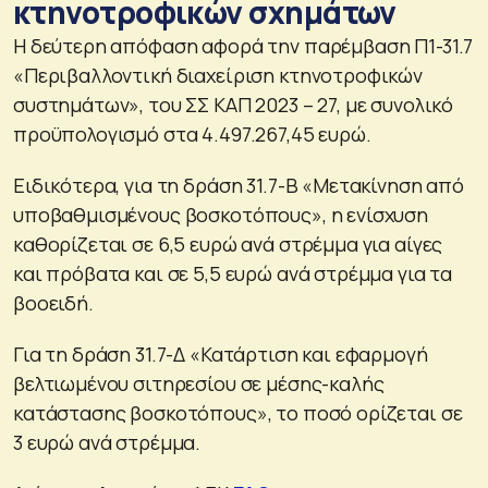
κτηνοτροφικών σχημάτων
Η δεύτερη απόφαση αφορά την παρέμβαση Π1-31.7
«Περιβαλλοντική διαχείριση κτηνοτροφικών
συστημάτων», του ΣΣ ΚΑΠ 2023 – 27, με συνολικό
προϋπολογισμό στα 4.497.267,45 ευρώ.
Ειδικότερα, για τη δράση 31.7-Β «Μετακίνηση από
υποβαθμισμένους βοσκοτόπους», η ενίσχυση
καθορίζεται σε 6,5 ευρώ ανά στρέμμα για αίγες
και πρόβατα και σε 5,5 ευρώ ανά στρέμμα για τα
βοοειδή.
Για τη δράση 31.7-Δ «Κατάρτιση και εφαρμογή
βελτιωμένου σιτηρεσίου σε μέσης-καλής
κατάστασης βοσκοτόπους», το ποσό ορίζεται σε
3 ευρώ ανά στρέμμα.