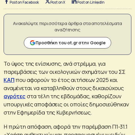
Post on Facebook
Post on X
Post on LinkedIn
Ανακαλύψτε περισσότερα άρθρα στα αποτελέσματα
αναζήτησης
Προσθήκη του ot.gr στην Google
Το ύψος της ενίσχυσης, ανά στρέμμα, για
παρεμβάσεις των οικολογικών σχημάτων του ΣΣ
ΚΑΠ
που αφορούν το έτος αιτήσεων 2025 και
αναμένεται να καταβληθούν στους δικαιούχους
αγρότες
στα τέλη της εβδομάδας, καθορίζουν
υπουργικές αποφάσεις οι οποίες δημοσιεύθηκαν
στην Εφημερίδα της Κυβερνήσεως.
Η πρώτη απόφαση, αφορά την παρέμβαση Π1-31.1
«Χρήση ανθεκτικών και προσαρμοσμένων ειδών