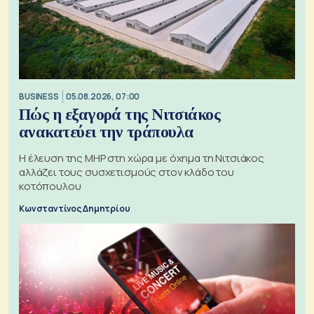
BUSINESS
05.08.2026, 07:00
Πώς η εξαγορά της Νιτσιάκος
ανακατεύει την τράπουλα
H έλευση της MHP στη χώρα με όχημα τη Νιτσιάκος
αλλάζει τους συσχετισμούς στον κλάδο του
κοτόπουλου
Κωνσταντίνος Δημητρίου