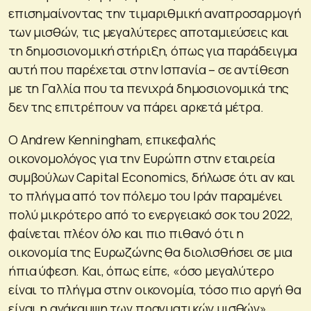
επισημαίνοντας την τιμαριθμική αναπροσαρμογή
των μισθών, τις μεγαλύτερες αποταμιεύσεις και
τη δημοσιονομική στήριξη, όπως για παράδειγμα
αυτή που παρέχεται στην Ισπανία – σε αντίθεση
με τη Γαλλία που τα πενιχρά δημοσιονομικά της
δεν της επιτρέπουν να πάρει αρκετά μέτρα.
Ο Andrew Kenningham, επικεφαλής
οικονομολόγος για την Ευρώπη στην εταιρεία
συμβούλων Capital Economics, δήλωσε ότι αν και
το πλήγμα από τον πόλεμο του Ιράν παραμένει
πολύ μικρότερο από το ενεργειακό σοκ του 2022,
φαίνεται πλέον όλο και πιο πιθανό ότι η
οικονομία της Ευρωζώνης θα διολισθήσει σε μια
ήπια ύφεση. Και, όπως είπε, «όσο μεγαλύτερο
είναι το πλήγμα στην οικονομία, τόσο πιο αργή θα
είναι η ανάκαμψη των πραγματικών μισθών».