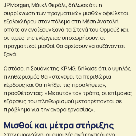
JPMorgan, Μάικλ Φερόλι, δήλωσε ότι η
συρρίκνωση των πραγματικών μισθών οφείλεται
εξολοκλήρου στον πόλεμο στη Μέση Ανατολή,
οπότε αν ανοίξουν ξανά τα Στενά του Ορμούζ και
οι τιμές της ενέργειας υποχωρήσουν, οι
πραγματικοί μισθοί θα αρχίσουν να αυξάνονται
ξανά.
Ωστόσο, η Σουόνκ της KPMG, δήλωσε ότι ο υψηλός
πληθωρισμός θα «στενέψει τα περιθώρια
κέρδους και θα πλήξει τις προσλήψεις»,
προσθέτοντας: «Με αυτόν τον τρόπο, οι επίμονες
εξάρσεις του πληθωρισμού μετατρέπονται σε
πρόβλημα για την αγορά εργασίας».
Μισθοί και μέτρα στήριξης
Στην ευρωζώνη, οι αμοιβές ανά εργαζόμενο