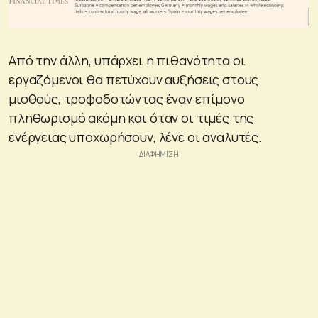
Από την άλλη, υπάρχει η πιθανότητα οι
εργαζόμενοι θα πετύχουν αυξήσεις στους
μισθούς, τροφοδοτώντας έναν επίμονο
πληθωρισμό ακόμη και όταν οι τιμές της
ενέργειας υποχωρήσουν, λένε οι αναλυτές.