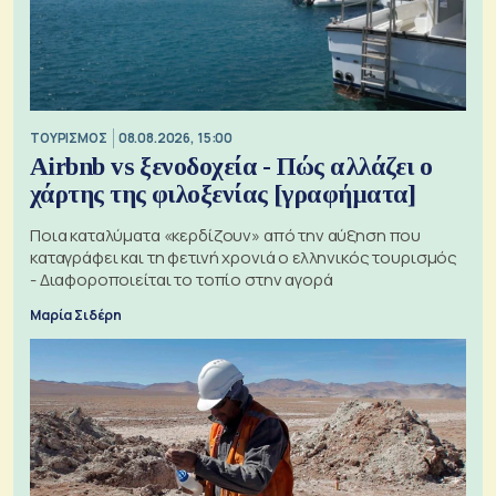
ΤΟΥΡΙΣΜΟΣ
08.08.2026, 15:00
Airbnb vs ξενοδοχεία - Πώς αλλάζει ο
χάρτης της φιλοξενίας [γραφήματα]
Ποια καταλύματα «κερδίζουν» από την αύξηση που
καταγράφει και τη φετινή χρονιά ο ελληνικός τουρισμός
- Διαφοροποιείται το τοπίο στην αγορά
Μαρία Σιδέρη