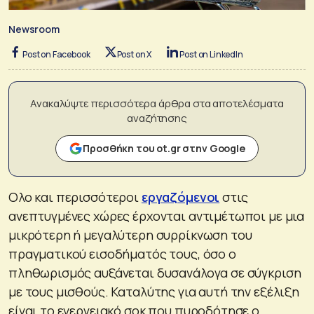
Newsroom
Post on Facebook
Post on X
Post on LinkedIn
Ανακαλύψτε περισσότερα άρθρα στα αποτελέσματα
αναζήτησης
Προσθήκη του ot.gr στην Google
Ολο και περισσότεροι
εργαζόμενοι
στις
ανεπτυγμένες χώρες έρχονται αντιμέτωποι με μια
μικρότερη ή μεγαλύτερη συρρίκνωση του
πραγματικού εισοδήματός τους, όσο ο
πληθωρισμός αυξάνεται δυσανάλογα σε σύγκριση
με τους μισθούς. Καταλύτης για αυτή την εξέλιξη
είναι το ενεργειακό σοκ που πυροδότησε ο