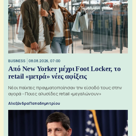
BUSINESS
08.08.2026, 07:00
Από New Yorker μέχρι Foot Locker, το
retail «μετρά» νέες αφίξεις
Νέοι παίκτες πραγματοποίησαν την είσοδό τους στην
αγορά - Ποιες αλυσίδες retail «μεγαλώνουν»
Αλεξάνδρα Παπαδημητρίου