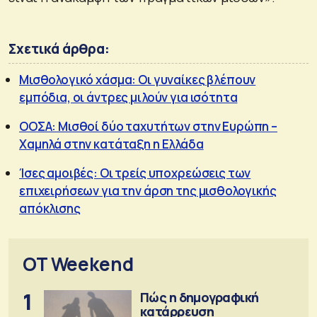
Σχετικά άρθρα:
Μισθολογικό χάσμα: Οι γυναίκες βλέπουν
εμπόδια, οι άντρες μιλούν για ισότητα
ΟΟΣΑ: Μισθοί δύο ταχυτήτων στην Ευρώπη –
Χαμηλά στην κατάταξη η Ελλάδα
Ίσες αμοιβές: Οι τρείς υποχρεώσεις των
επιχειρήσεων για την άρση της μισθολογικής
απόκλισης
OT Weekend
1
Πώς η δημογραφική
κατάρρευση