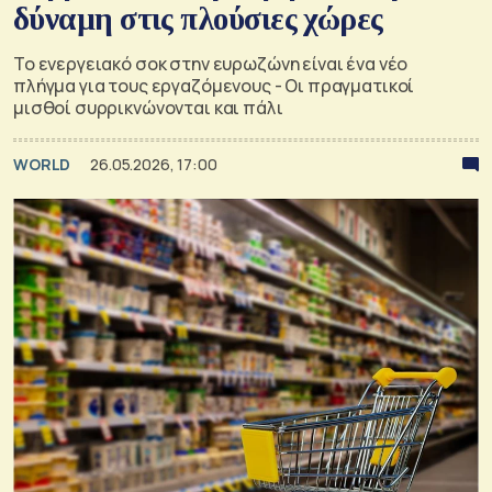
δύναμη στις πλούσιες χώρες
Το ενεργειακό σοκ στην ευρωζώνη είναι ένα νέο
πλήγμα για τους εργαζόμενους - Οι πραγματικοί
μισθοί συρρικνώνονται και πάλι
WORLD
26.05.2026, 17:00