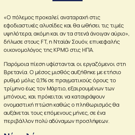
«Ο πόλεμος προκαλεί αναταραχή στις
εφοδιαστικές αλυσίδες και θα ωθήσει τις τιμές
υψηλότερα, ακόμη και αν τα στενά άνοιγαν αύριο»,
δήλωσε στους FT, η Νταϊάν Σουόν, επικεφαλής
οικονομολόγος της KPMG στις ΗΠΑ.
Παρόμοια πίεση υφίστανται οι εργαζόμενοι στη
Βρετανία. Ο μέσος μισθός αυξήθηκε με ετήσιο
ρυθμό μόλις 0,1% σε πραγματικούς όρους το
τρίμηνο έως τον Μάρτιο, εξαιρουμένων των
μπόνους, και πρόκειται να καταγράψουν
ονομαστική πτώση καθώς ο πληθωρισμός θα
αυξάνεται τους επόμενους μήνες, σε ένα
περιβάλλον πολύ αδύναμων προσλήψεων.