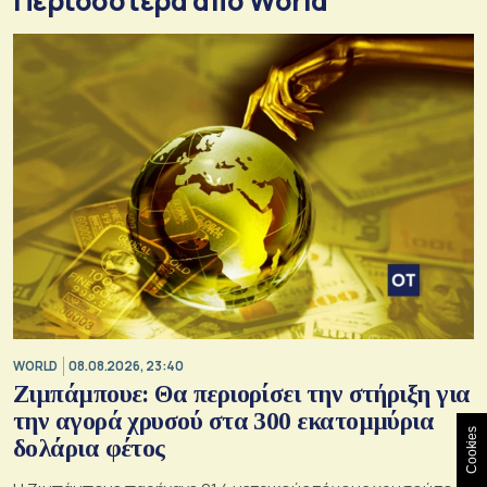
Περισσότερα από World
WORLD
08.08.2026, 23:40
Ζιμπάμπουε: Θα περιορίσει την στήριξη για
την αγορά χρυσού στα 300 εκατομμύρια
Cookies
δολάρια φέτος