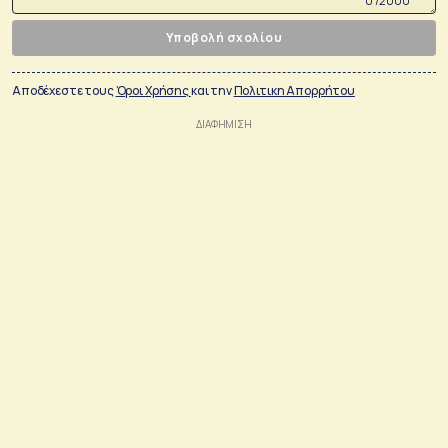
0 /2000
Υποβολή σχολίου
Αποδέχεστε τους
Όροι Χρήσης
και την
Πολιτικη Απορρήτου