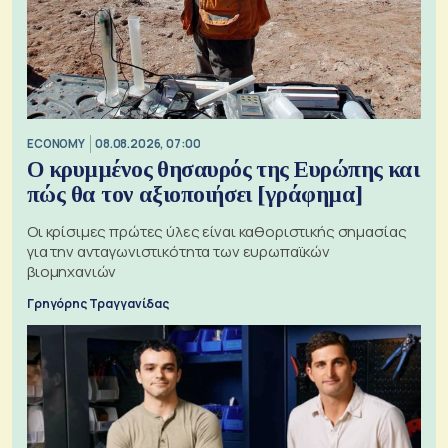
ECONOMY
08.08.2026, 07:00
Ο κρυμμένος θησαυρός της Ευρώπης και
πώς θα τον αξιοποιήσει [γράφημα]
Οι κρίσιμες πρώτες ύλες είναι καθοριστικής σημασίας
για την ανταγωνιστικότητα των ευρωπαϊκών
βιομηχανιών
Γρηγόρης Τραγγανίδας