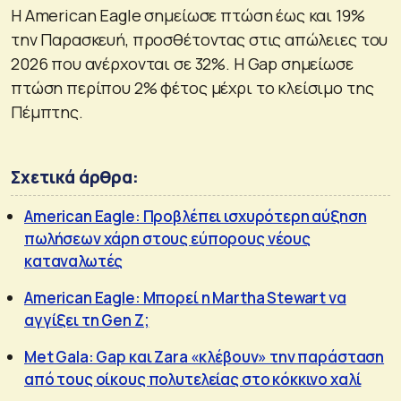
Η American Eagle σημείωσε πτώση έως και 19%
την Παρασκευή, προσθέτοντας στις απώλειες του
2026 που ανέρχονται σε 32%. Η Gap σημείωσε
πτώση περίπου 2% φέτος μέχρι το κλείσιμο της
Πέμπτης.
Σχετικά άρθρα:
American Eagle: Προβλέπει ισχυρότερη αύξηση
πωλήσεων χάρη στους εύπορους νέους
καταναλωτές
American Eagle: Μπορεί η Martha Stewart να
αγγίξει τη Gen Z;
Met Gala: Gap και Zara «κλέβουν» την παράσταση
από τους οίκους πολυτελείας στο κόκκινο χαλί