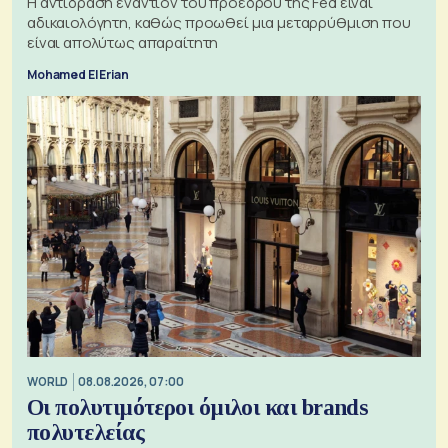
Η αντίδραση εναντίον του προέδρου της Fed είναι
αδικαιολόγητη, καθώς προωθεί μια μεταρρύθμιση που
είναι απολύτως απαραίτητη
Mohamed El Erian
WORLD
08.08.2026, 07:00
Οι πολυτιμότεροι όμιλοι και brands
πολυτελείας