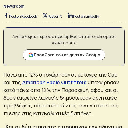
Newsroom
Post on Facebook
Post on X
Post on LinkedIn
Ανακαλύψτε περισσότερα άρθρα στα αποτελέσματα
αναζήτησης
Προσθήκη του ot.gr στην Google
Πάνω από 12% υποχώρησαν οι μετοχές της Gap
και της
American Eagle Outfitters
υποχώρησαν
κατά πάνω από 12% την Παρασκευή, αφού και οι
δύο εταιρείες λιανικής δημοσίευσαν αρνητικές
προβλέψεις, σηματοδοτώντας την ενίσχυση της
πίεσης στις καταναλωτικές δαπάνες.
Και οι δύο εταιρείες επισήμαναν την αδυναμία