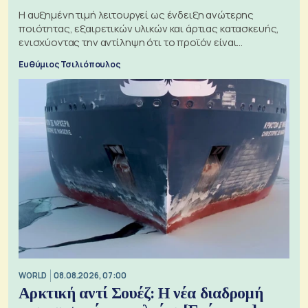
Η αυξημένη τιμή λειτουργεί ως ένδειξη ανώτερης
ποιότητας, εξαιρετικών υλικών και άρτιας κατασκευής,
ενισχύοντας την αντίληψη ότι το προϊόν είναι
ξεχωριστό
Ευθύμιος Τσιλιόπουλος
WORLD
08.08.2026, 07:00
Αρκτική αντί Σουέζ: Η νέα διαδρομή