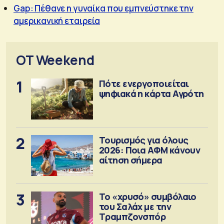
Gap: Πέθανε η γυναίκα που εμπνεύστηκε την
αμερικανική εταιρεία
OT Weekend
1
Πότε ενεργοποιείται
ψηφιακά η κάρτα Αγρότη
2
Τουρισμός για όλους
2026: Ποια ΑΦΜ κάνουν
αίτηση σήμερα
3
Το «χρυσό» συμβόλαιο
του Σαλάχ με την
Τραμπζονσπόρ