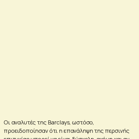
Οι αναλυτές της Barclays, ωστόσο,
προειδοποίησαν ότι η επανάληψη της περσινής
επιτυχίας μπορεί να είναι δύσκολη, ακόμη και αν