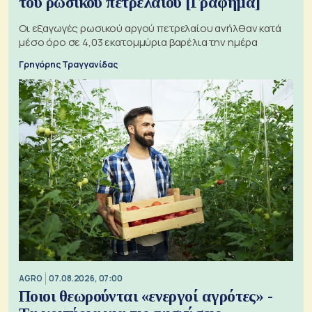
του ρωσικού πετρελαίου [Γράφημα]
Οι εξαγωγές ρωσικού αργού πετρελαίου ανήλθαν κατά
μέσο όρο σε 4,03 εκατομμύρια βαρέλια την ημέρα
Γρηγόρης Τραγγανίδας
AGRO
07.08.2026, 07:00
Ποιοι θεωρούνται «ενεργοί αγρότες» -