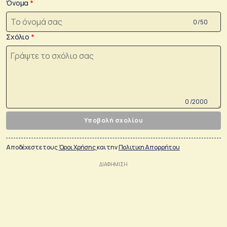
Όνομα
0 /50
Σχόλιο
0 /2000
Υποβολή σχολίου
Αποδέχεστε τους
Όροι Χρήσης
και την
Πολιτικη Απορρήτου