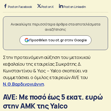
Post on Facebook
Post on X
Post on LinkedIn
Ανακαλύψτε περισσότερα άρθρα στα αποτελέσματα
αναζήτησης
Προσθήκη του ot.gr στην Google
Στην προτεινόμενη αύξηση του μετοχικού
κεφαλαίου της εταιρείας Σωκράτης Δ.
Κωνσταντίνου & Υιος – Yalco σκοπεύει να
συμμετάσχει ο όμιλος εταιρειών AVE του
Ν.Θ.Βαρδινογιάννη
.
AVE: Με ποσό έως 5 εκατ. ευρώ
στην ΑΜΚ της Yalco