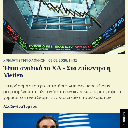
XΡΗΜΑΤΙΣΤΗΡΙΟ ΑΘΗΝΩΝ
06.08.2026, 11:32
Ήπια ανοδικά το ΧΑ - Στο επίκεντρο η
Metlen
Τα πρόσημα στο Χρηματιστήριο Αθηνών παραμένουν
μοιρασμένα και η πλειονότητα των κινήσεων περιστρέφεται
γύρω από τη νέα δέσμη των εταιρικών αποτελεσμάτων
Αλεξάνδρα Τόμπρα
Cookies