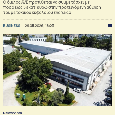
O όμιλος AVE προτίθεται να συμμετάσχει με
ποσό έως 5 εκατ. ευρώ στην προτεινόμενη αύξηση
του μετοχικού κεφαλαίου της Yalco
BUSINESS
29.05.2026, 18:23
Newsroom