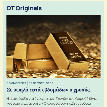
OT Originals
COMMODITIES
06.08.2026, 09:18
Σε υψηλό εφτά εβδομάδων ο χρυσός
Η αισιοδοξία για άνοιγμα των Στενών του Ορμούζ δίνει
καύσιμα στις αγορές - Ο χρυσός συνεχίζει ανοδικά