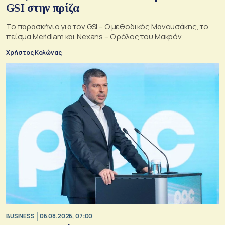
GSI στην πρίζα
Το παρασκήνιο για τον GSI – Ο μεθοδικός Μανουσάκης, το
πείσμα Meridiam και Nexans – Ο ρόλος του Μακρόν
Χρήστος Κολώνας
BUSINESS
06.08.2026, 07:00