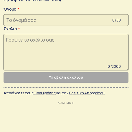
Όνομα
0 /50
Σχόλιο
0 /2000
Υποβολή σχολίου
Αποδέχεστε τους
Όροι Χρήσης
και την
Πολιτικη Απορρήτου