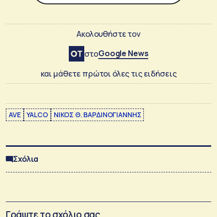
Ακολουθήστε τον
Google News
στο
και μάθετε πρώτοι όλες τις ειδήσεις
AVE
YALCO
ΝΙΚΟΣ Θ. ΒΑΡΔΙΝΟΓΙΑΝΝΗΣ
Σχόλια
Γράψτε το σχόλιο σας