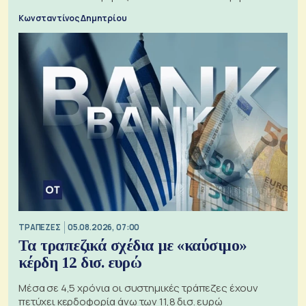
εισιτηρίων
Κωνσταντίνος Δημητρίου
ΤΡΑΠΕΖΕΣ
05.08.2026, 07:00
Τα τραπεζικά σχέδια με «καύσιμο»
κέρδη 12 δισ. ευρώ
Μέσα σε 4,5 χρόνια οι συστημικές τράπεζες έχουν
πετύχει κερδοφορία άνω των 11,8 δισ. ευρώ