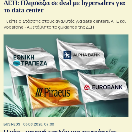
ΔΕΗ: Πλησιάζει σε deal με hypersalers για
το data center
Τι είπε ο Στάσσης στους αναλυτές για data centers, ΑΠΕ και
Vodafone - Αμετάβλητο το guidance της ΔΕΗ
BUSINESS
06.08.2026, 07:00