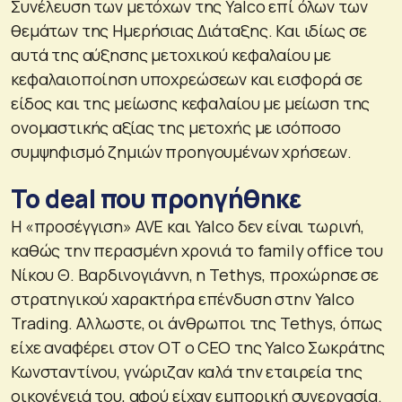
Συνέλευση των μετόχων της Yalco επί όλων των
θεμάτων της Ημερήσιας Διάταξης. Και ιδίως σε
αυτά της αύξησης μετοχικού κεφαλαίου με
κεφαλαιοποίηση υποχρεώσεων και εισφορά σε
είδος και της μείωσης κεφαλαίου με μείωση της
ονομαστικής αξίας της μετοχής με ισόποσο
συμψηφισμό ζημιών προηγουμένων χρήσεων.
To deal που προηγήθηκε
Η «προσέγγιση» AVE και Yalco δεν είναι τωρινή,
καθώς την περασμένη χρονιά το family office του
Νίκου Θ. Βαρδινογιάννη, η Tethys, προχώρησε σε
στρατηγικού χαρακτήρα επένδυση στην Yalco
Trading. Αλλωστε, οι άνθρωποι της Tethys, όπως
είχε αναφέρει στον ΟΤ ο CEO της Yalco Σωκράτης
Κωνσταντίνου, γνώριζαν καλά την εταιρεία της
οικογένειά του, αφού είχαν εμπορική συνεργασία.