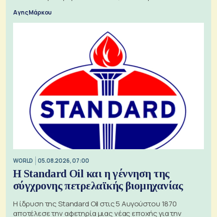
Αγης Μάρκου
WORLD
05.08.2026, 07:00
Η Standard Oil και η γέννηση της
σύγχρονης πετρελαϊκής βιομηχανίας
Η ίδρυση της Standard Oil στις 5 Αυγούστου 1870
αποτέλεσε την αφετηρία μιας νέας εποχής για την