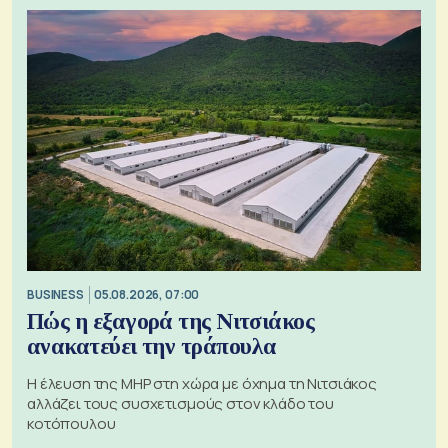
BUSINESS
05.08.2026, 07:00
Πώς η εξαγορά της Νιτσιάκος
ανακατεύει την τράπουλα
H έλευση της MHP στη χώρα με όχημα τη Νιτσιάκος
αλλάζει τους συσχετισμούς στον κλάδο του
κοτόπουλου