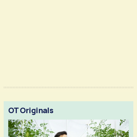
OT Originals