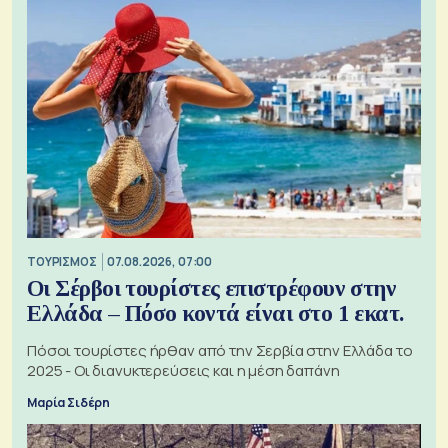
ΤΟΥΡΙΣΜΟΣ
07.08.2026, 07:00
Οι Σέρβοι τουρίστες επιστρέφουν στην
Ελλάδα – Πόσο κοντά είναι στο 1 εκατ.
Πόσοι τουρίστες ήρθαν από την Σερβία στην Ελλάδα το
2025 - Οι διανυκτερεύσεις και η μέση δαπάνη
Μαρία Σιδέρη