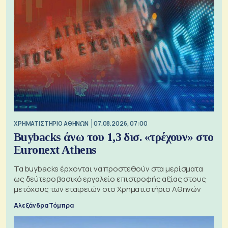
XΡΗΜΑΤΙΣΤΗΡΙΟ ΑΘΗΝΩΝ
07.08.2026, 07:00
Buybacks άνω του 1,3 δισ. «τρέχουν» στο
Euronext Athens
Τα buybacks έρχονται να προστεθούν στα μερίσματα
ως δεύτερο βασικό εργαλείο επιστροφής αξίας στους
μετόχους των εταιρειών στο Χρηματιστήριο Αθηνών
Αλεξάνδρα Τόμπρα