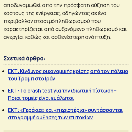
αποδυναμωθεί από την πρόσφατη αύξηση του
κόστους της ενέργειας, οδηγώντας σε ένα
περιβάλλον στασιμόπληθωρισμού που
χαρακτηρίζεται από αυξανόμενο πληθωρισμό και
ανεργία, καθώς και ασθενέστερη ανάπτυξη.
Σχετικά άρθρα:
ΕΚΤ: Κίνδυνος οικονομικής κρίσης από τον πόλεμο
του Τραμπ στο Ιράν
ΕΚΤ: Το crash test για την ιδιωτική πίστωση –
Ποιοι τομείς είναι ευάλωτοι
ΕΚΤ: «Γεράκια» και «περιστέρια» συντάσσονται
στη γραμμή αύξησης των επιτοκίων