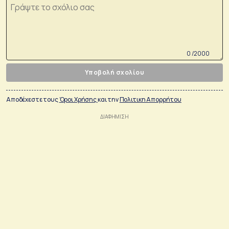
0 /2000
Υποβολή σχολίου
Αποδέχεστε τους
Όροι Χρήσης
και την
Πολιτικη Απορρήτου