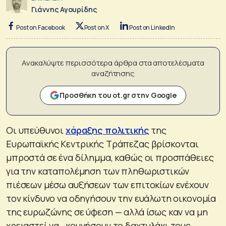
Γιάννης Αγουρίδης
Post on Facebook
Post on X
Post on LinkedIn
Ανακαλύψτε περισσότερα άρθρα στα αποτελέσματα
αναζήτησης
Προσθήκη του ot.gr στην Google
Οι υπεύθυνοι
χάραξης πολιτικής
της
Ευρωπαϊκής Κεντρικής Τράπεζας βρίσκονται
μπροστά σε ένα δίλημμα, καθώς οι προσπάθειες
για την καταπολέμηση των πληθωριστικών
πιέσεων μέσω αυξήσεων των επιτοκίων ενέχουν
τον κίνδυνο να οδηγήσουν την ευάλωτη οικονομία
της ευρωζώνης σε ύφεση — αλλά ίσως καν να μη
χρειαστεί να…κουνήσουν το δαχτυλάκι τους,