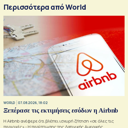
Περισσότερα από World
WORLD
07.08.2026, 18:02
Ξεπέρασε τις εκτιμήσεις εσόδων η Airbnb
Η Airbnb ανέφερε ότι βλέπει ισχυρή ζήτηση «σε όλες τις
περιοχές» - Η περίπτωσης της Λατινικής Αμερικής