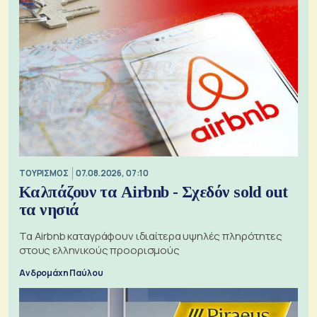
ΤΟΥΡΙΣΜΟΣ
07.08.2026, 07:10
Καλπάζουν τα Airbnb - Σχεδόν sold out
τα νησιά
Τα Airbnb καταγράφουν ιδιαίτερα υψηλές πληρότητες
στους ελληνικούς προορισμούς
Ανδρομάχη Παύλου