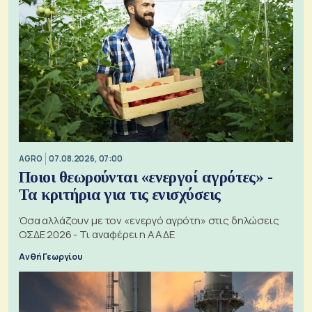
AGRO
07.08.2026, 07:00
Ποιοι θεωρούνται «ενεργοί αγρότες» -
Τα κριτήρια για τις ενισχύσεις
Όσα αλλάζουν με τον «ενεργό αγρότη» στις δηλώσεις
ΟΣΔΕ 2026 - Τι αναφέρει η ΑΑΔΕ
Ανθή Γεωργίου