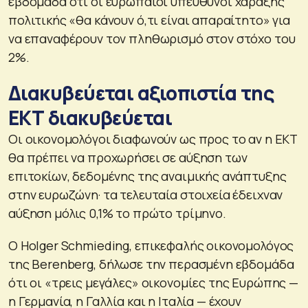
εβδομάδα ότι οι ευρωπαίοι υπεύθυνοι χάραξης
πολιτικής «θα κάνουν ό,τι είναι απαραίτητο» για
να επαναφέρουν τον πληθωρισμό στον στόχο του
2%.
Διακυβεύεται αξιοπιστία της
ΕΚΤ διακυβεύεται
Οι οικονομολόγοι διαφωνούν ως προς το αν η ΕΚΤ
θα πρέπει να προχωρήσει σε αύξηση των
επιτοκίων, δεδομένης της αναιμικής ανάπτυξης
στην ευρωζώνη· τα τελευταία στοιχεία έδειχναν
αύξηση μόλις 0,1% το πρώτο τρίμηνο.
Ο Holger Schmieding, επικεφαλής οικονομολόγος
της Berenberg, δήλωσε την περασμένη εβδομάδα
ότι οι «τρεις μεγάλες» οικονομίες της Ευρώπης —
η Γερμανία, η Γαλλία και η Ιταλία — έχουν