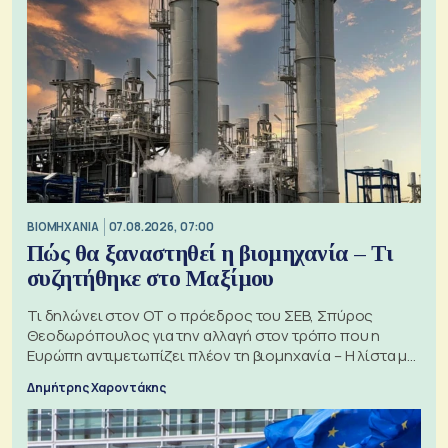
ΒΙΟΜΗΧΑΝΙΑ
07.08.2026, 07:00
Πώς θα ξαναστηθεί η βιομηχανία – Τι
συζητήθηκε στο Μαξίμου
Τι δηλώνει στον ΟΤ ο πρόεδρος του ΣΕΒ, Σπύρος
Θεοδωρόπουλος για την αλλαγή στον τρόπο που η
Ευρώπη αντιμετωπίζει πλέον τη βιομηχανία – Η λίστα με
τα 74 αιτήματα
Δημήτρης Χαροντάκης