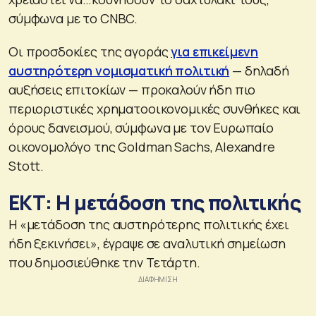
σύμφωνα με το CNBC.
Οι προσδοκίες της αγοράς
για επικείμενη
αυστηρότερη νομισματική πολιτική
— δηλαδή
αυξήσεις επιτοκίων — προκαλούν ήδη πιο
περιοριστικές χρηματοοικονομικές συνθήκες και
όρους δανεισμού, σύμφωνα με τον Ευρωπαίο
οικονομολόγο της Goldman Sachs, Alexandre
Stott.
ΕΚΤ: Η μετάδοση της πολιτικής
Η «μετάδοση της αυστηρότερης πολιτικής έχει
ήδη ξεκινήσει», έγραψε σε αναλυτική σημείωση
που δημοσιεύθηκε την Τετάρτη.