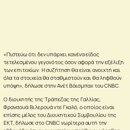
«Πιστεύω ότι δεν υπάρχει κανένα είδος
τετελεσμένου γεγονότος όσον αφορά την εξέλιξη
των επιτοκίων. Η συζήτηση θα είναι ανοιχτή και
όλα τα στοιχεία θα σταθμιστούν και θα ληφθούν
υπόψη», δήλωσε στην Ανέτ Βάισμπαχ του CNBC.
Ο διοικητής της Τράπεζας της Γαλλίας,
Φρανσουά Βιλερουά ντε Γκαλό, ο οποίος είναι
επίσης μέλος του Διοικητικού Συμβουλίου της
ΕΚΤ, δήλωσε στο CNBC νωρίτερα αυτή την