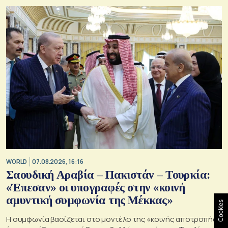
WORLD
07.08.2026, 16:16
Σαουδική Αραβία – Πακιστάν – Τουρκία:
«Έπεσαν» οι υπογραφές στην «κοινή
αμυντική συμφωνία της Μέκκας»
Cookies
Η συμφωνία βασίζεται στο μοντέλο της «κοινής αποτροπής»