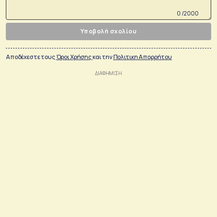
0 /2000
Υποβολή σχολίου
Αποδέχεστε τους
Όροι Χρήσης
και την
Πολιτικη Απορρήτου