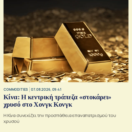
COMMODITIES
07.08.2026, 09:41
Κίνα: Η κεντρική τράπεζα «στοκάρει»
χρυσό στο Χονγκ Κονγκ
Η Κίνα συνεχίζει την προσπάθεια επαναπατρισμού του
χρυσού