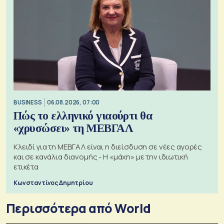
BUSINESS
06.08.2026, 07:00
Πώς το ελληνικό γιαούρτι θα
«χρυσώσει» τη ΜΕΒΓΑΛ
Κλειδί για τη ΜΕΒΓΑΛ είναι η διείσδυση σε νέες αγορές
και σε κανάλια διανομής - Η «μάχη» με την ιδιωτική
ετικέτα
Κωνσταντίνος Δημητρίου
Περισσότερα από World