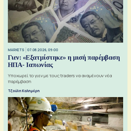
MARKETS
07.08.2026, 09:00
Γιεν: «Εξατμίστηκε» η μισή παρέμβαση
ΗΠΑ- Ιαπωνίας
Υποχωρεί το γιεν με τους traders να αναμένουν νέα
παρέμβαση
Τζούλη Καλημέρη