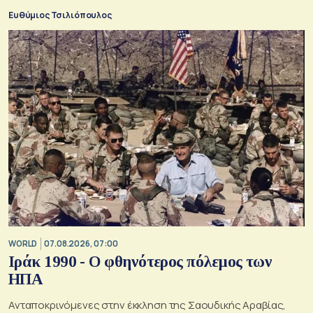
παράλληλα τις αλυσίδες εφοδιασμού
Ευθύμιος Τσιλιόπουλος
WORLD
07.08.2026, 07:00
Ιράκ 1990 - Ο φθηνότερος πόλεμος των
ΗΠΑ
Ανταποκρινόμενες στην έκκληση της Σαουδικής Αραβίας,