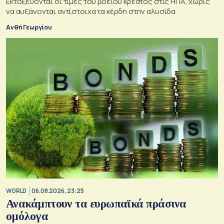
Εκτοξεύονται οι τιμές του βόειου κρέατος στις ΗΠΑ, χωρίς
να αυξάνονται αντίστοιχα τα κέρδη στην αλυσίδα
Ανθή Γεωργίου
WORLD
06.08.2026, 23:25
Ανακάμπτουν τα ευρωπαϊκά πράσινα
ομόλογα