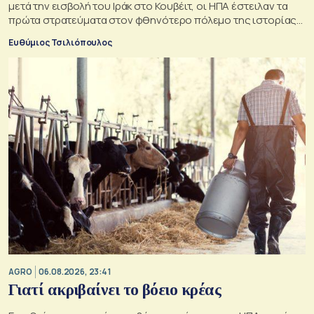
μετά την εισβολή του Ιράκ στο Κουβέιτ, οι ΗΠΑ έστειλαν τα
πρώτα στρατεύματα στον φθηνότερο πόλεμο της ιστορίας
τους
Ευθύμιος Τσιλιόπουλος
AGRO
06.08.2026, 23:41
Γιατί ακριβαίνει το βόειο κρέας