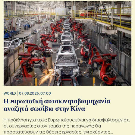
WORLD
07.08.2026, 07:00
Η ευρωπαϊκή αυτοκινητοβιομηχανία
αναζητά σωσίβιο στην Κίνα
Η πρόκληση για τους Ευρωπαίους είναι να διασφαλίσουν ότι
οι συνεργασίες στον τομέα της παραγωγής θα
προστατεύσουν τις θέσεις εργασίας, ενισχύοντας