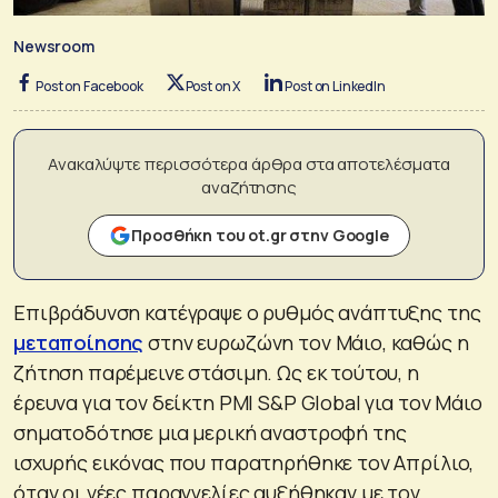
Newsroom
Post on Facebook
Post on X
Post on LinkedIn
Ανακαλύψτε περισσότερα άρθρα στα αποτελέσματα
αναζήτησης
Προσθήκη του ot.gr στην Google
Επιβράδυνση κατέγραψε ο ρυθμός ανάπτυξης της
μεταποίησης
στην ευρωζώνη τον Μάιο, καθώς η
ζήτηση παρέμεινε στάσιμη. Ως εκ τούτου, η
έρευνα για τον δείκτη PMI S&P Global για τον Μάιο
σηματοδότησε μια μερική αναστροφή της
ισχυρής εικόνας που παρατηρήθηκε τον Απρίλιο,
όταν οι νέες παραγγελίες αυξήθηκαν με τον