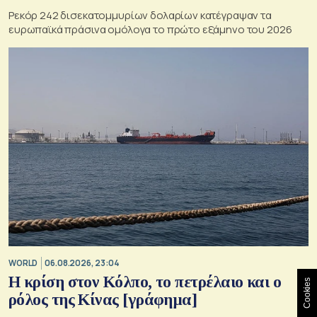
Ρεκόρ 242 δισεκατομμυρίων δολαρίων κατέγραψαν τα
ευρωπαϊκά πράσινα ομόλογα το πρώτο εξάμηνο του 2026
WORLD
06.08.2026, 23:04
Η κρίση στoν Κόλπο, το πετρέλαιο και ο
Cookies
ρόλος της Κίνας [γράφημα]