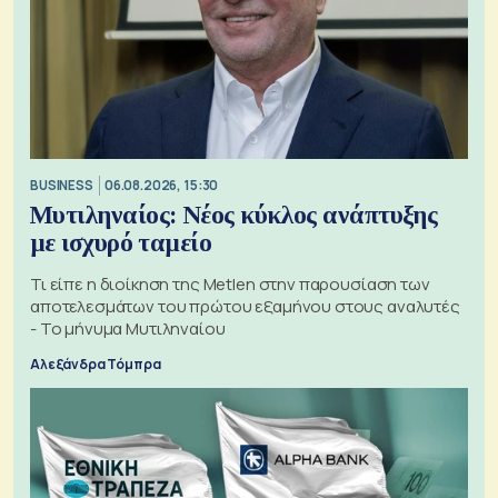
BUSINESS
06.08.2026, 15:30
Μυτιληναίος: Νέος κύκλος ανάπτυξης
με ισχυρό ταμείο
Τι είπε η διοίκηση της Metlen στην παρουσίαση των
αποτελεσμάτων του πρώτου εξαμήνου στους αναλυτές
- Το μήνυμα Μυτιληναίου
Αλεξάνδρα Τόμπρα