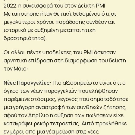
2022, η συνεισφορά του στον Δείκτη PMI
Μεταποίησης ήταν θετική, δεδομένου ότι οι
μεγαλύτεροι χρόνοι παράδοσης συνδέονται
ιστορικά με αυξημένη μεταποιητική
δραστηριότητα).
Οι άλλοι πέντε υποδείκτες του PMI άσκησαν
αρνητική επίδραση στη διαμόρφωση του δείκτη
τον Μάιο:
Νέες Παραγγελίες:
Πιο αξιοσημείωτο είναι ότι ο
όγκος των νέων παραγγελιών που ελήφθησαν
παρέμεινε στάσιμος, γεγονός που σηματοδότησε
μια γρήγορη αναστροφή των συνθηκών ζήτησης,
αφού τον Απρίλιο η αύξηση των πωλήσεων είχε
καταγράψει ρεκόρ τετραετίας. Αυτό προκλήθηκε
εν μέρει από μια νέα μείωση στις νέες