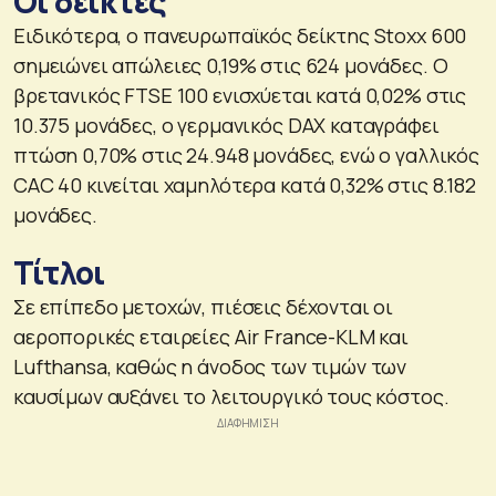
Οι δείκτες
Ειδικότερα, ο πανευρωπαϊκός δείκτης Stoxx 600
σημειώνει απώλειες 0,19% στις 624 μονάδες. Ο
βρετανικός FTSE 100 ενισχύεται κατά 0,02% στις
10.375 μονάδες, ο γερμανικός DAX καταγράφει
πτώση 0,70% στις 24.948 μονάδες, ενώ ο γαλλικός
CAC 40 κινείται χαμηλότερα κατά 0,32% στις 8.182
μονάδες.
Τίτλοι
Σε επίπεδο μετοχών, πιέσεις δέχονται οι
αεροπορικές εταιρείες Air France-KLM και
Lufthansa, καθώς η άνοδος των τιμών των
καυσίμων αυξάνει το λειτουργικό τους κόστος.