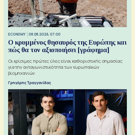
ECONOMY
08.08.2026, 07:00
Ο κρυμμένος θησαυρός της Ευρώπης και
πώς θα τον αξιοποιήσει [γράφημα]
Οι κρίσιμες πρώτες ύλες είναι καθοριστικής σημασίας
για την ανταγωνιστικότητα των ευρωπαϊκών
βιομηχανιών
Γρηγόρης Τραγγανίδας