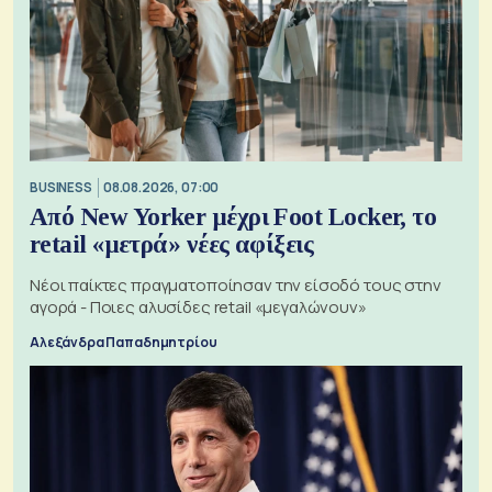
BUSINESS
08.08.2026, 07:00
Από New Yorker μέχρι Foot Locker, το
retail «μετρά» νέες αφίξεις
Νέοι παίκτες πραγματοποίησαν την είσοδό τους στην
αγορά - Ποιες αλυσίδες retail «μεγαλώνουν»
Αλεξάνδρα Παπαδημητρίου