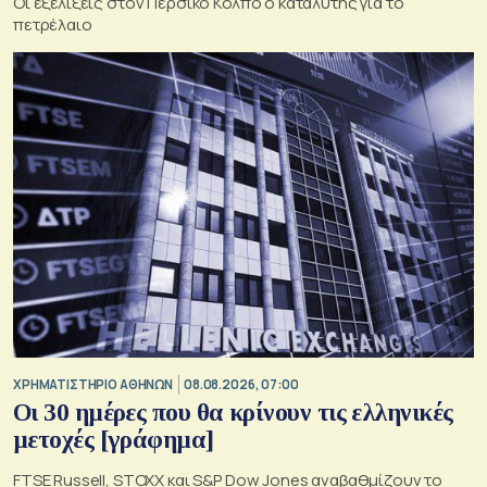
Οι εξελίξεις στον Περσικό Κόλπο ο καταλύτης για το
πετρέλαιο
XΡΗΜΑΤΙΣΤΗΡΙΟ ΑΘΗΝΩΝ
08.08.2026, 07:00
Οι 30 ημέρες που θα κρίνουν τις ελληνικές
μετοχές [γράφημα]
FTSE Russell, STOXX και S&P Dow Jones αναβαθμίζουν το