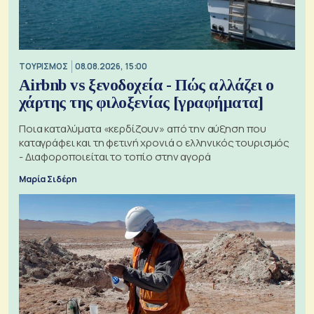
ΤΟΥΡΙΣΜΟΣ
08.08.2026, 15:00
Airbnb vs ξενοδοχεία - Πώς αλλάζει ο
χάρτης της φιλοξενίας [γραφήματα]
Ποια καταλύματα «κερδίζουν» από την αύξηση που
καταγράφει και τη φετινή χρονιά ο ελληνικός τουρισμός
- Διαφοροποιείται το τοπίο στην αγορά
Μαρία Σιδέρη