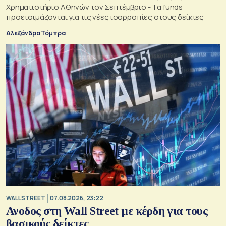
Χρηματιστήριο Αθηνών τον Σεπτέμβριο - Τα funds
προετοιμάζονται για τις νέες ισορροπίες στους δείκτες
Αλεξάνδρα Τόμπρα
WALL STREET
07.08.2026, 23:22
Ανοδος στη Wall Street με κέρδη για τους
βασικούς δείκτες