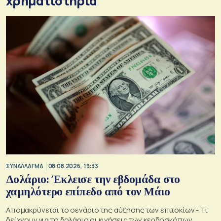
χρηματιστήρια
ΣΥΝΑΛΛΑΓΜΑ
08.08.2026, 19:33
Δολάριο: Έκλεισε την εβδομάδα στο
χαμηλότερο επίπεδο από τον Μάιο
Απομακρύνεται το σενάριο της αύξησης των επιτοκίων - Τι
δείχνουν για το δολάριο οι κινήσεις των κερδοσκόπων