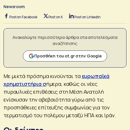
Newsroom
Post on Facebook
Post on X
Post on LinkedIn
Ανακαλύψτε περισσότερα άρθρα στα αποτελέσματα
αναζήτησης
Προσθήκη του ot.gr στην Google
Με μικτά πρόσημα κινούνται τα
ευρωπαϊκά
χρηματιστήρια σ
ήμερα, καθώς οι νέες
πυραυλικές επιθέσεις στη Μέση Ανατολή
ενίσχυσαν την αβεβαιότητα γύρω από τις
προσπάθειες επίτευξης συμφωνίας για τον
τερματισμό του πολέμου μεταξύ ΗΠΑ και Ιράν.