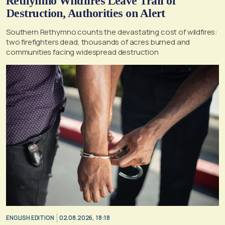
Rethymno Wildfires Leave Trail of
Destruction, Authorities on Alert
Southern Rethymno counts the devastating cost of wildfires:
two firefighters dead, thousands of acres burned and
communities facing widespread destruction
ENGLISH EDITION
02.08.2026, 18:18