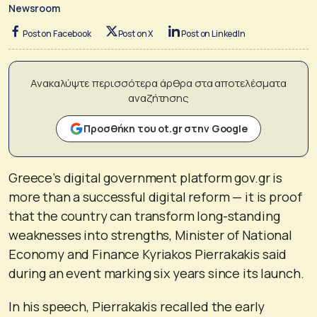
Newsroom
Post on Facebook
Post on X
Post on LinkedIn
Ανακαλύψτε περισσότερα άρθρα στα αποτελέσματα
αναζήτησης
Προσθήκη του ot.gr στην Google
Greece’s digital government platform gov.gr is
more than a successful digital reform — it is proof
that the country can transform long-standing
weaknesses into strengths, Minister of National
Economy and Finance Kyriakos Pierrakakis said
during an event marking six years since its launch.
In his speech, Pierrakakis recalled the early