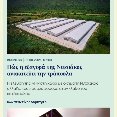
BUSINESS
05.08.2026, 07:00
Πώς η εξαγορά της Νιτσιάκος
ανακατεύει την τράπουλα
H έλευση της MHP στη χώρα με όχημα τη Νιτσιάκος
αλλάζει τους συσχετισμούς στον κλάδο του
κοτόπουλου
Κωνσταντίνος Δημητρίου