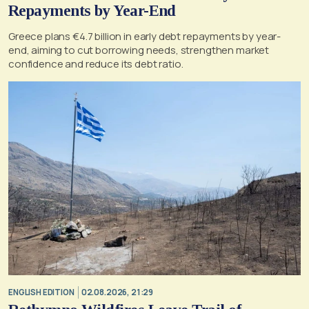
Repayments by Year-End
Greece plans €4.7 billion in early debt repayments by year-
end, aiming to cut borrowing needs, strengthen market
confidence and reduce its debt ratio.
ENGLISH EDITION
02.08.2026, 21:29