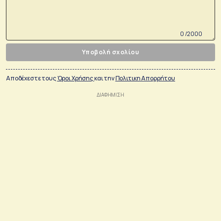
0 /2000
Υποβολή σχολίου
Αποδέχεστε τους
Όροι Χρήσης
και την
Πολιτικη Απορρήτου