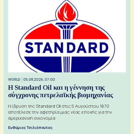
WORLD
05.08.2026, 07:00
Η Standard Oil και η γέννηση της
σύγχρονης πετρελαϊκής βιομηχανίας
Η ίδρυση της Standard Oil στις 5 Αυγούστου 1870
αποτέλεσε την αφετηρία μιας νέας εποχής για την
αμερικανική οικονομία
Ευθύμιος Τσιλιόπουλος