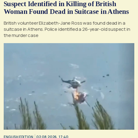
Suspect Identified in Killing of British
Woman Found Dead in Suitcase in Athens
British volunteer Elizabeth-Jane Ross was found dead in a
suitcase in Athens. Police identified a 26-year-old suspect in
the murder case
ENGLISH EDITION
02.08.2026, 17:40