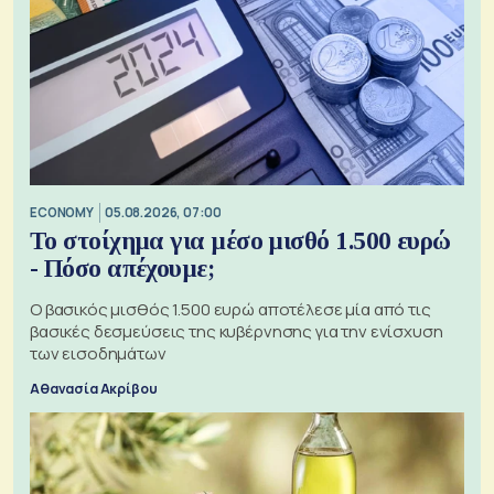
ECONOMY
05.08.2026, 07:00
Το στοίχημα για μέσο μισθό 1.500 ευρώ
- Πόσο απέχουμε;
Ο βασικός μισθός 1.500 ευρώ αποτέλεσε μία από τις
βασικές δεσμεύσεις της κυβέρνησης για την ενίσχυση
των εισοδημάτων
Αθανασία Ακρίβου