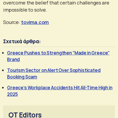
overcome the belief that certain challenges are
impossible to solve.
Source:
tovima.com
Σχετικά άρθρα:
Greece Pushes to Strengthen “Made in Greece”
Brand
Tourism Sector on Alert Over Sophisticated
Booking Scam
Greece’s Workplace Accidents Hit All-Time High in
2025
OT Editors