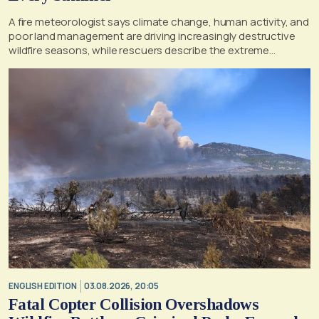
A fire meteorologist says climate change, human activity, and
poor land management are driving increasingly destructive
wildfire seasons, while rescuers describe the extreme
conditions faced during the Porto Germeno blaze
ENGLISH EDITION
03.08.2026, 20:05
Fatal Copter Collision Overshadows