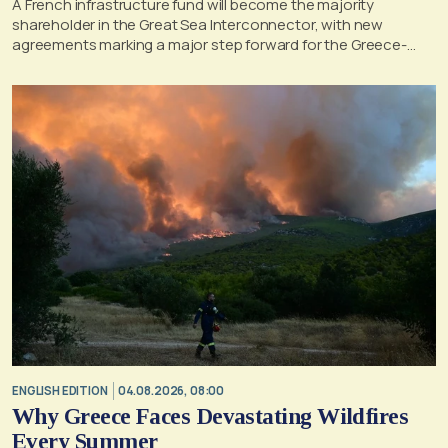
A French infrastructure fund will become the majority
shareholder in the Great Sea Interconnector, with new
agreements marking a major step forward for the Greece-
Cyprus electricity link
ENGLISH EDITION
04.08.2026, 08:00
Why Greece Faces Devastating Wildfires
Every Summer