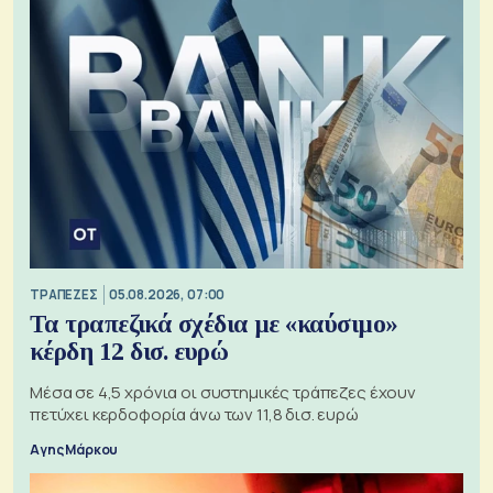
ΤΡΑΠΕΖΕΣ
05.08.2026, 07:00
Τα τραπεζικά σχέδια με «καύσιμο»
κέρδη 12 δισ. ευρώ
Μέσα σε 4,5 χρόνια οι συστημικές τράπεζες έχουν
πετύχει κερδοφορία άνω των 11,8 δισ. ευρώ
Αγης Μάρκου