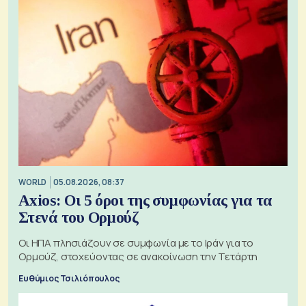
WORLD
05.08.2026, 08:37
Axios: Οι 5 όροι της συμφωνίας για τα
Στενά του Ορμούζ
Οι ΗΠΑ πλησιάζουν σε συμφωνία με το Ιράν για το
Ορμούζ, στοχεύοντας σε ανακοίνωση την Τετάρτη
Ευθύμιος Τσιλιόπουλος