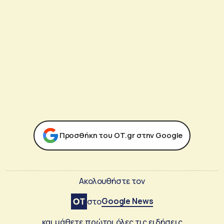
Προσθήκη του ΟΤ.gr στην Google
Ακολουθήστε τον
Google News
στο
και μάθετε πρώτοι όλες τις ειδήσεις