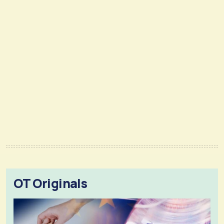
OT Originals