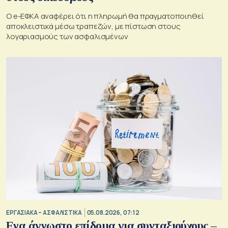
O e-ΕΦΚΑ αναφέρει ότι η πληρωμή θα πραγματοποιηθεί
αποκλειστικά μέσω τραπεζών, με πίστωση στους
λογαριασμούς των ασφαλισμένων
ΕΡΓΑΣΙΑΚΑ – ΑΣΦΑΛΙΣΤΙΚΑ
05.08.2026, 07:12
Ενα άγνωστο επίδομα για συνταξιούχους –