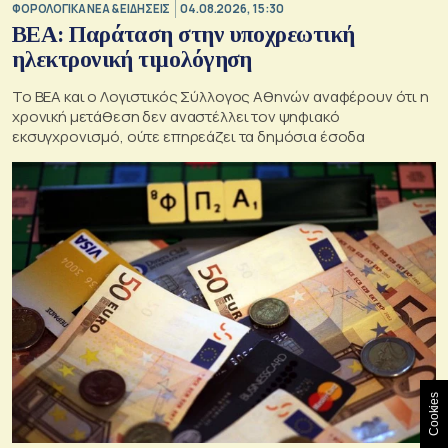
ΦΟΡΟΛΟΓΙΚΑ ΝΕΑ & EΙΔΗΣΕΙΣ
04.08.2026, 15:30
BEA: Παράταση στην υποχρεωτική
ηλεκτρονική τιμολόγηση
To BEA και ο Λογιστικός Σύλλογος Αθηνών αναφέρουν ότι η
χρονική μετάθεση δεν αναστέλλει τον ψηφιακό
εκσυγχρονισμό, ούτε επηρεάζει τα δημόσια έσοδα
Cookies