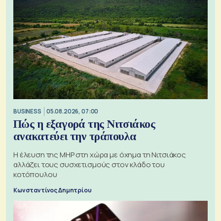
BUSINESS
05.08.2026, 07:00
Πώς η εξαγορά της Νιτσιάκος
ανακατεύει την τράπουλα
H έλευση της MHP στη χώρα με όχημα τη Νιτσιάκος
αλλάζει τους συσχετισμούς στον κλάδο του
κοτόπουλου
Κωνσταντίνος Δημητρίου