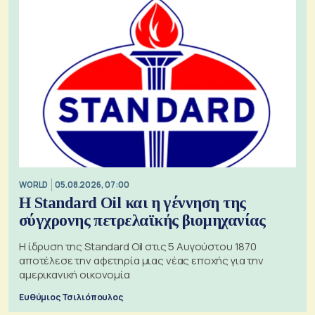
WORLD
05.08.2026, 07:00
Η Standard Oil και η γέννηση της
σύγχρονης πετρελαϊκής βιομηχανίας
Η ίδρυση της Standard Oil στις 5 Αυγούστου 1870
αποτέλεσε την αφετηρία μιας νέας εποχής για την
αμερικανική οικονομία
Ευθύμιος Τσιλιόπουλος