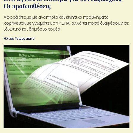
Οι προϋποθέσεις
Αφορά άτομα με αναπηρία και κινητικά προβλήματα,
χορηγείται με γνωμάτευση ΚΕΠΑ, αλλά τα ποσά διαφέρουν σε
ιδιωτικό και δημόσιο τομέα
Ηλίας Γεωργάκης