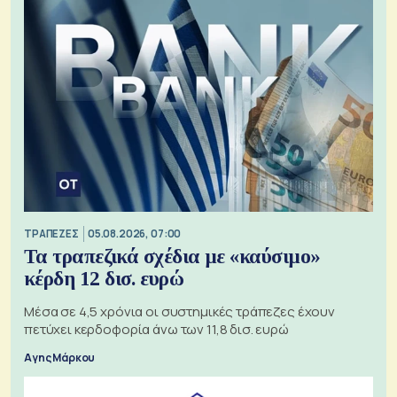
ΤΡΑΠΕΖΕΣ
05.08.2026, 07:00
Τα τραπεζικά σχέδια με «καύσιμο»
κέρδη 12 δισ. ευρώ
Μέσα σε 4,5 χρόνια οι συστημικές τράπεζες έχουν
πετύχει κερδοφορία άνω των 11,8 δισ. ευρώ
Αγης Μάρκου