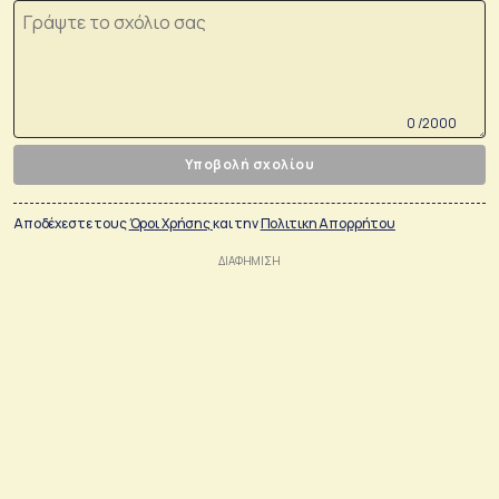
0 /2000
Υποβολή σχολίου
Αποδέχεστε τους
Όροι Χρήσης
και την
Πολιτικη Απορρήτου