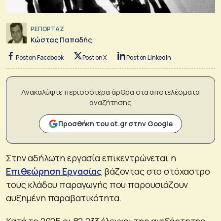
ΡΕΠΟΡΤΑΖ
Κώστας Παπαδής
Post on Facebook
Post on X
Post on LinkedIn
Ανακαλύψτε περισσότερα άρθρα στα αποτελέσματα
αναζήτησης
Προσθήκη του ot.gr στην Google
Στην αδήλωτη εργασία επικεντρώνεται η
Επιθεώρηση Εργασίας
βάζοντας στο στόχαστρο
τους κλάδου παραγωγής που παρουσιάζουν
αυξημένη παραβατικότητα.
Κατά το 2025 οι 82.233 έλεγχοι της ανεξάρτητης