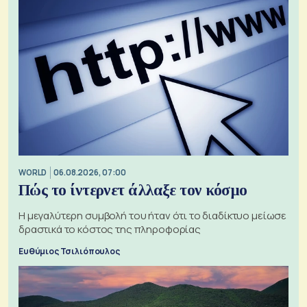
WORLD
06.08.2026, 07:00
Πώς το ίντερνετ άλλαξε τον κόσμο
Η μεγαλύτερη συμβολή του ήταν ότι το διαδίκτυο μείωσε
δραστικά το κόστος της πληροφορίας
Ευθύμιος Τσιλιόπουλος