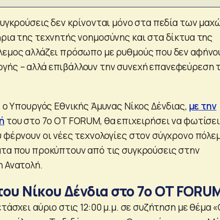
συγκρούσεις δεν κρίνονται μόνο στα πεδία των μαχ
ήρια της τεχνητής νοημοσύνης και στα δίκτυα της
λεμος αλλάζει πρόσωπο με ρυθμούς που δεν αφήνο
γής – αλλά επιβάλλουν την συνεχή επανεφεύρεση 
, ο Υπουργός Εθνικής Άμυνας Νίκος Δένδιας,
με την
ή
του στο 7ο OT FORUM, θα επιχειρήσει να φωτίσει
υ φέρνουν οι νέες τεχνολογίες στον σύγχρονο πόλεμ
ατα που προκύπτουν από τις συγκρούσεις στην
η Ανατολή.
του Νίκου Δένδια στο 7ο OT FORU
ετάσχει αύριο στις 12:00 μ.μ. σε συζήτηση με θέμα «