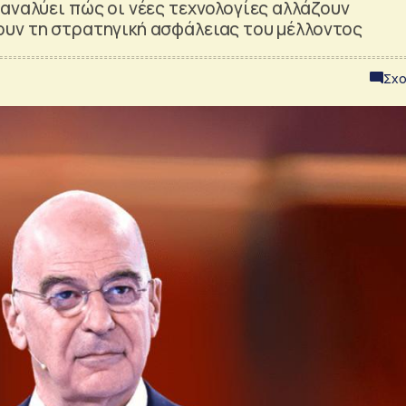
αναλύει πώς οι νέες τεχνολογίες αλλάζουν
υν τη στρατηγική ασφάλειας του μέλλοντος
Σχο