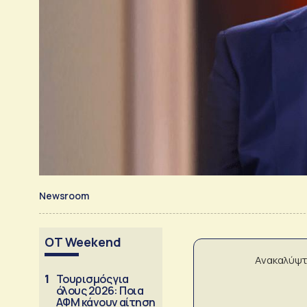
Newsroom
OT Weekend
Ανακαλύψτ
1
Τουρισμός για
όλους 2026: Ποια
ΑΦΜ κάνουν αίτηση