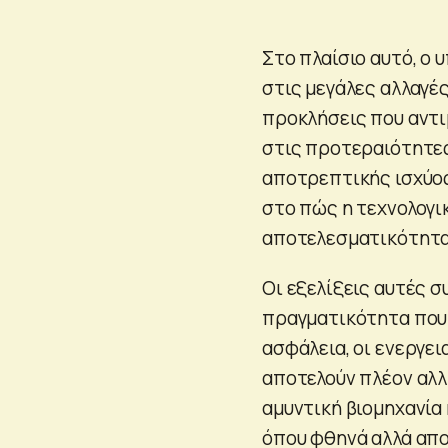
Στο πλαίσιο αυτό, ο
στις μεγάλες αλλαγέ
προκλήσεις που αντι
στις προτεραιότητες
αποτρεπτικής ισχύος
στο πώς η τεχνολογι
αποτελεσματικότητα
Οι εξελίξεις αυτές σ
πραγματικότητα που 
ασφάλεια, οι ενεργει
αποτελούν πλέον αλλ
αμυντική βιομηχανία 
όπου φθηνά αλλά απ