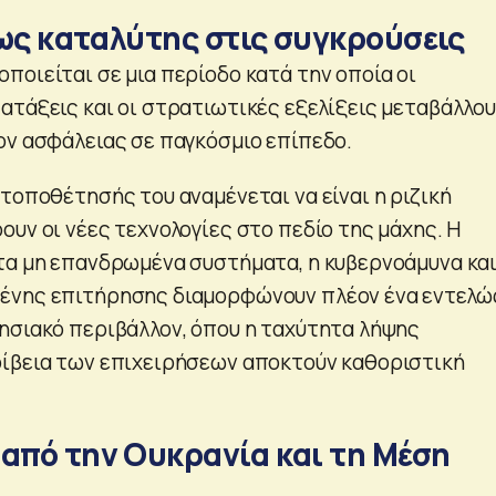
 ως καταλύτης στις συγκρούσεις
ποιείται σε μια περίοδο κατά την οποία οι
ατάξεις και οι στρατιωτικές εξελίξεις μεταβάλλο
ον ασφάλειας σε παγκόσμιο επίπεδο.
τοποθέτησής του αναμένεται να είναι η ριζική
υν οι νέες τεχνολογίες στο πεδίο της μάχης. Η
τα μη επανδρωμένα συστήματα, η κυβερνοάμυνα και
ένης επιτήρησης διαμορφώνουν πλέον ένα εντελώ
ησιακό περιβάλλον, όπου η ταχύτητα λήψης
ίβεια των επιχειρήσεων αποκτούν καθοριστική
 από την Ουκρανία και τη Μέση