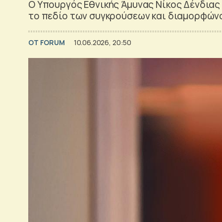
Ο Yπουργός Εθνικής Άμυνας Νίκος Δένδιας 
το πεδίο των συγκρούσεων και διαμορφώνο
OT FORUM
10.06.2026, 20:50