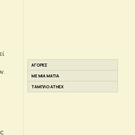
εί
ΑΓΟΡΕΣ
ν.
ΜΕ ΜΙΑ ΜΑΤΙΑ
ΤΑΜΠΛΟ ATHEX
ις