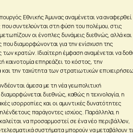
 υπουργός Εθνικής Άμυνας αναμένεται να αναφερθεί
ς που συντελούνται στη φύση του πολέμου, στις
μετωπίζουν οι ένοπλες δυνάμεις διεθνώς, αλλά και
 που διαμορφώνονται για την ενίσχυση της
 των κρατών. Ιδιαίτερη έμφαση αναμένεται να δοθ
κή καινοτομία επηρεάζει το κόστος, την
 και την ταχύτητα των στρατιωτικών επιχειρήσεω
υνδέονται άμεσα με τη νέα γεωπολιτική
διαμορφώνεται διεθνώς, καθώς η τεχνολογία, η
ακές ισορροπίες και οι αμυντικές δυνατότητες
ηλένδετους παράγοντες ισχύος. Παράλληλα, η
καλείται να προσαρμοστεί σε ένα νέο περιβάλλον,
οτελεσματικά συστήματα μπορούν να μεταβάλουν τ