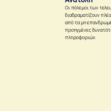
Οι πόλεμοι των τελε
διαδραματίζουν πλέο
από τα μη επανδρωμέ
προηγμένες δυνατότη
πληροφοριών.