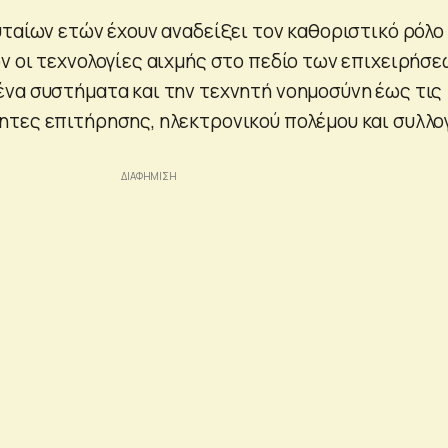
υταίων ετών έχουν αναδείξει τον καθοριστικό ρόλο
ν οι τεχνολογίες αιχμής στο πεδίο των επιχειρήσε
να συστήματα και την τεχνητή νοημοσύνη έως τις
τες επιτήρησης, ηλεκτρονικού πολέμου και συλλο