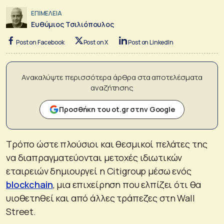
ΕΠΙΜΕΛΕΙΑ
Ευθύμιος Τσιλιόπουλος
Post on Facebook
Post on X
Post on LinkedIn
Ανακαλύψτε περισσότερα άρθρα στα αποτελέσματα
αναζήτησης
Προσθήκη του ot.gr στην Google
Τρόπο ώστε πλούσιοι και θεσμικοί πελάτες της
να διαπραγματεύονται μετοχές ιδιωτικών
εταιρειών δημιουργεί η Citigroup μέσω ενός
blockchain
, μια επιχείρηση που ελπίζει ότι θα
υιοθετηθεί και από άλλες τράπεζες στη Wall
Street.