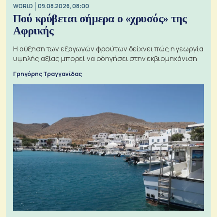
WORLD
09.08.2026, 08:00
Πού κρύβεται σήμερα ο «χρυσός» της
Αφρικής
Η αύξηση των εξαγωγών φρούτων δείχνει πώς η γεωργία
υψηλής αξίας μπορεί να οδηγήσει στην εκβιομηχάνιση
Γρηγόρης Τραγγανίδας