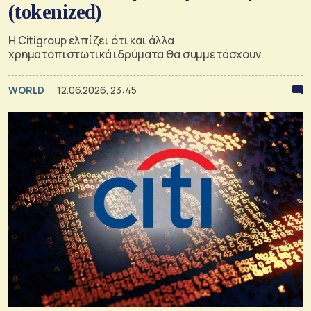
(tokenized)
Η Citigroup ελπίζει ότι και άλλα
χρηματοπιστωτικά ιδρύματα θα συμμετάσχουν
WORLD
12.06.2026, 23:45