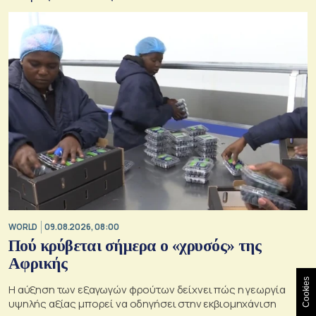
WORLD
09.08.2026, 08:00
Πού κρύβεται σήμερα ο «χρυσός» της
Αφρικής
Cookies
Η αύξηση των εξαγωγών φρούτων δείχνει πώς η γεωργία
υψηλής αξίας μπορεί να οδηγήσει στην εκβιομηχάνιση