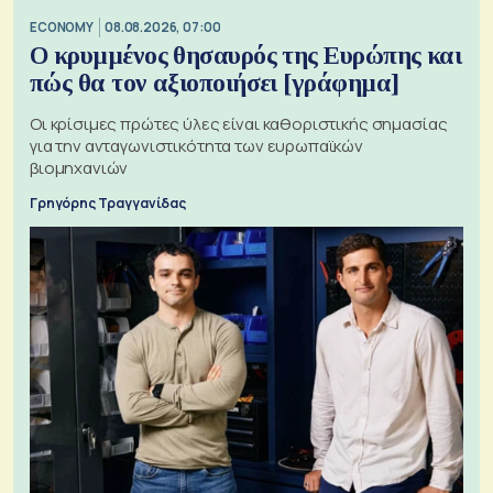
ECONOMY
08.08.2026, 07:00
Ο κρυμμένος θησαυρός της Ευρώπης και
πώς θα τον αξιοποιήσει [γράφημα]
Οι κρίσιμες πρώτες ύλες είναι καθοριστικής σημασίας
για την ανταγωνιστικότητα των ευρωπαϊκών
βιομηχανιών
Γρηγόρης Τραγγανίδας