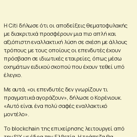
Η Citi δήλωσε ότι οι αποδείξεις θεματοφυλακής
με διακριτικά προσφέρουν μια πιο απλή και
αξιόπιστη εναλλακτική λύση σε σχέση με άλλους
τρόπους με τους οποίους οι επενδυτές έχουν
πρόσβαση σε ιδιωτικές εταιρείες, όπως μέσω
οχημάτων ειδικού σκοπού που έχουν τεθεί υπό
έλεγχο.
Με αυτά, «οι επενδυτές δεν γνωρίζουν τι
πραγματικά αγοράζουν», δήλωσε ο Κορένιουκ.
«Αυτό είναι ένα πολύ σαφές εναλλακτικό
μοντέλο».
Το blockchain της επιχείρησης λειτουργεί από
την SIX με έδρα την Ελβετία. Η τράπεζα θα