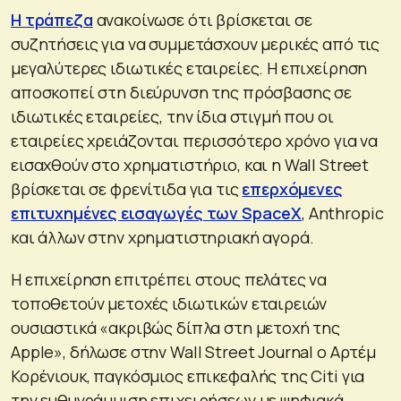
Η τράπεζα
ανακοίνωσε ότι βρίσκεται σε
συζητήσεις για να συμμετάσχουν μερικές από τις
μεγαλύτερες ιδιωτικές εταιρείες. Η επιχείρηση
αποσκοπεί στη διεύρυνση της πρόσβασης σε
ιδιωτικές εταιρείες, την ίδια στιγμή που οι
εταιρείες χρειάζονται περισσότερο χρόνο για να
εισαχθούν στο χρηματιστήριο, και η Wall Street
βρίσκεται σε φρενίτιδα για τις
επερχόμενες
επιτυχημένες εισαγωγές των SpaceX
, Anthropic
και άλλων στην χρηματιστηριακή αγορά.
Η επιχείρηση επιτρέπει στους πελάτες να
τοποθετούν μετοχές ιδιωτικών εταιρειών
ουσιαστικά «ακριβώς δίπλα στη μετοχή της
Apple», δήλωσε στην Wall Street Journal ο Αρτέμ
Κορένιουκ, παγκόσμιος επικεφαλής της Citi για
την ευθυγράμμιση επιχειρήσεων με ψηφιακά