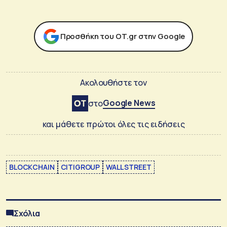
Προσθήκη του ΟΤ.gr στην Google
Ακολουθήστε τον
Google News
στο
και μάθετε πρώτοι όλες τις ειδήσεις
BLOCKCHAIN
CITIGROUP
WALL STREET
Σχόλια