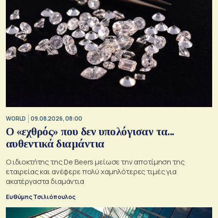
WORLD
09.08.2026, 08:00
Ο «εχθρός» που δεν υπολόγισαν τα...
αυθεντικά διαμάντια
Ο ιδιοκτήτης της De Beers μείωσε την αποτίμηση της
εταιρείας και ανέφερε πολύ χαμηλότερες τιμές για
ακατέργαστα διαμάντια
Ευθύμης Τσιλιόπουλος