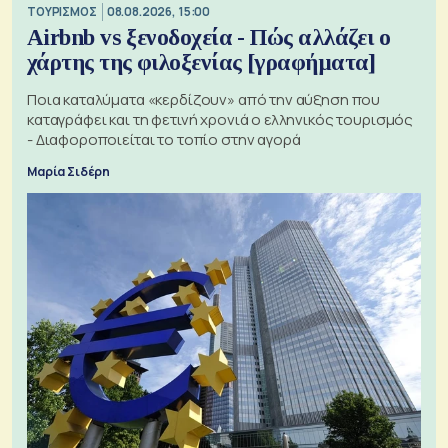
ΤΟΥΡΙΣΜΟΣ
08.08.2026, 15:00
Airbnb vs ξενοδοχεία - Πώς αλλάζει ο
χάρτης της φιλοξενίας [γραφήματα]
Ποια καταλύματα «κερδίζουν» από την αύξηση που
καταγράφει και τη φετινή χρονιά ο ελληνικός τουρισμός
- Διαφοροποιείται το τοπίο στην αγορά
Μαρία Σιδέρη