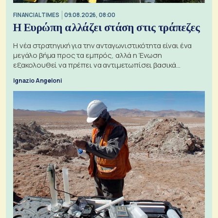
FINANCIAL TIMES
09.08.2026, 08:00
Η Ευρώπη αλλάζει στάση στις τράπεζες
Η νέα στρατηγική για την ανταγωνιστικότητα είναι ένα
μεγάλο βήμα προς τα εμπρός, αλλά η Ένωση
εξακολουθεί να πρέπει να αντιμετωπίσει βασικά
ζητήματα, όπως οι σχέσεις με το Ηνωμένο Βασίλειο
Ignazio Angeloni