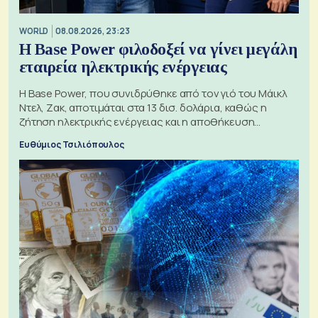
WORLD
08.08.2026, 23:23
Η Base Power φιλοδοξεί να γίνει μεγάλη
εταιρεία ηλεκτρικής ενέργειας
Η Base Power, που συνιδρύθηκε από τον γιό του Μάικλ
Ντελ, Ζακ, αποτιμάται στα 13 δισ. δολάρια, καθώς η
ζήτηση ηλεκτρικής ενέργειας και η αποθήκευση
μπαταριών αυξάνονται
Ευθύμιος Τσιλιόπουλος