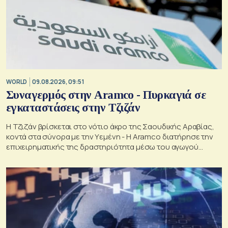
WORLD
09.08.2026, 09:51
Συναγερμός στην Aramco - Πυρκαγιά σε
εγκαταστάσεις στην Τζιζάν
Η Τζιζάν βρίσκεται στο νότιο άκρο της Σαουδικής Αραβίας,
κοντά στα σύνορα με την Υεμένη - Η Aramco διατήρησε την
επιχειρηματικής της δραστηριότητα μέσω του αγωγού
Ανατολής-Δύσης