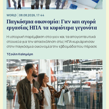
WORLD
08.08.2026, 17:44
Παγκόσμια οικονομία: Γιεν και αγορά
εργασίας ΗΠΑ τα κυριότερα γεγονότα
Η ιστορική παρέμβαση στο γιεν και τα απογοητευτικά
στοιχεία για την απασχόληση στις ΗΠΑ κυριάρχησαν
στην παγκόσμια οικονομία την εβδομάδα που πέρασε
Τζούλη Καλημέρη