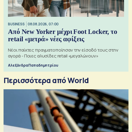
BUSINESS
08.08.2026, 07:00
Από New Yorker μέχρι Foot Locker, το
retail «μετρά» νέες αφίξεις
Νέοι παίκτες πραγματοποίησαν την είσοδό τους στην
αγορά - Ποιες αλυσίδες retail «μεγαλώνουν»
Αλεξάνδρα Παπαδημητρίου
Περισσότερα από World