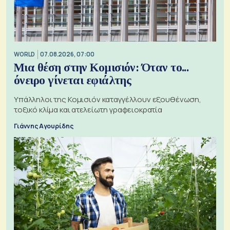
WORLD
07.08.2026, 07:00
Μια θέση στην Κομισιόν: Όταν το...
όνειρο γίνεται εφιάλτης
Υπάλληλοι της Κομισιόν καταγγέλλουν εξουθένωση,
τοξικό κλίμα και ατελείωτη γραφειοκρατία
Γιάννης Αγουρίδης