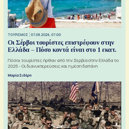
ΤΟΥΡΙΣΜΟΣ
07.08.2026, 07:00
Οι Σέρβοι τουρίστες επιστρέφουν στην
Ελλάδα – Πόσο κοντά είναι στο 1 εκατ.
Πόσοι τουρίστες ήρθαν από την Σερβία στην Ελλάδα το
2025 - Οι διανυκτερεύσεις και η μέση δαπάνη
Μαρία Σιδέρη