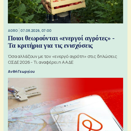
AGRO
07.08.2026, 07:00
Ποιοι θεωρούνται «ενεργοί αγρότες» -
Τα κριτήρια για τις ενισχύσεις
Όσα αλλάζουν με τον «ενεργό αγρότη» στις δηλώσεις
ΟΣΔΕ 2026 - Τι αναφέρει η ΑΑΔΕ
Ανθή Γεωργίου