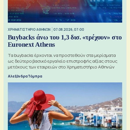
XΡΗΜΑΤΙΣΤΗΡΙΟ ΑΘΗΝΩΝ
07.08.2026, 07:00
Buybacks άνω του 1,3 δισ. «τρέχουν» στο
Euronext Athens
Τα buybacks έρχονται να προστεθούν στα μερίσματα
ως δεύτερο βασικό εργαλείο επιστροφής αξίας στους
μετόχους των εταιρειών στο Χρηματιστήριο Αθηνών
Αλεξάνδρα Τόμπρα