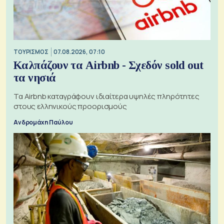
ΤΟΥΡΙΣΜΟΣ
07.08.2026, 07:10
Καλπάζουν τα Airbnb - Σχεδόν sold out
τα νησιά
Τα Airbnb καταγράφουν ιδιαίτερα υψηλές πληρότητες
στους ελληνικούς προορισμούς
Ανδρομάχη Παύλου