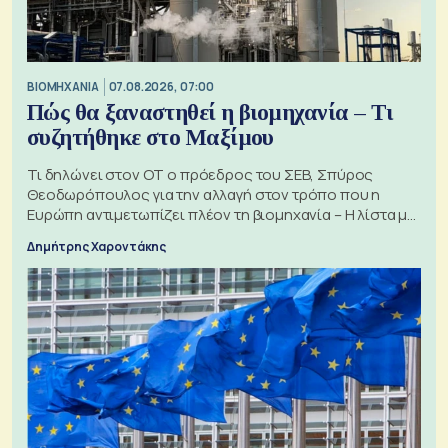
ΒΙΟΜΗΧΑΝΙΑ
07.08.2026, 07:00
Πώς θα ξαναστηθεί η βιομηχανία – Τι
συζητήθηκε στο Μαξίμου
Τι δηλώνει στον ΟΤ ο πρόεδρος του ΣΕΒ, Σπύρος
Θεοδωρόπουλος για την αλλαγή στον τρόπο που η
Ευρώπη αντιμετωπίζει πλέον τη βιομηχανία – Η λίστα με
τα 74 αιτήματα
Δημήτρης Χαροντάκης