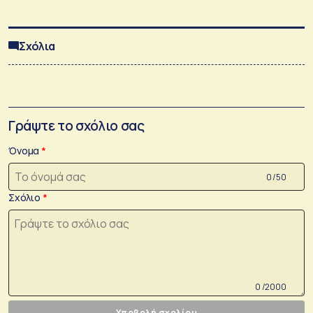
Σχόλια
Γράψτε το σχόλιο σας
Όνομα
0 /50
Σχόλιο
0 /2000
Υποβολή σχολίου