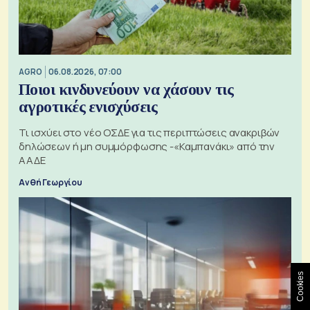
AGRO
06.08.2026, 07:00
Ποιοι κινδυνεύουν να χάσουν τις
αγροτικές ενισχύσεις
Τι ισχύει στο νέο ΟΣΔΕ για τις περιπτώσεις ανακριβών
δηλώσεων ή μη συμμόρφωσης -«Καμπανάκι» από την
ΑΑΔΕ
Ανθή Γεωργίου
Cookies