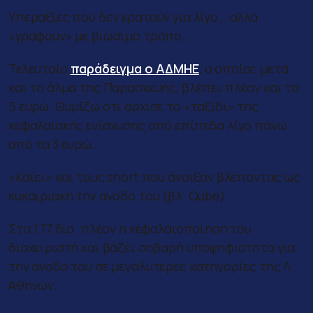
Υπεραξίες που δεν κρατούν για λίγο… αλλά
«γράφουν» με βιώσιμο τρόπο.
Τελευταίο
παράδειγμα ο ΑΔΜΗΕ
, ο οποίος μετά
και το άλμα της Παρασκευής, βλέπει πλέον και τα
5 ευρώ. Θυμίζω ότι άρχισε το «ταξίδι» της
κεφαλαιακής ενίσχυσης από επίπεδα λίγο πάνω
από τα 3 ευρώ…
«Καίει» και τους short που άνοιξαν βλέποντας ως
ευκαιριακή την άνοδο του (βλ. Qube).
Στα 1,77 δισ. πλέον η κεφαλαιοποίηση του
διαχειριστή και βάζει σοβαρή υποψηφιότητα για
την άνοδο του σε μεγαλύτερες κατηγορίες της Λ.
Αθηνών.