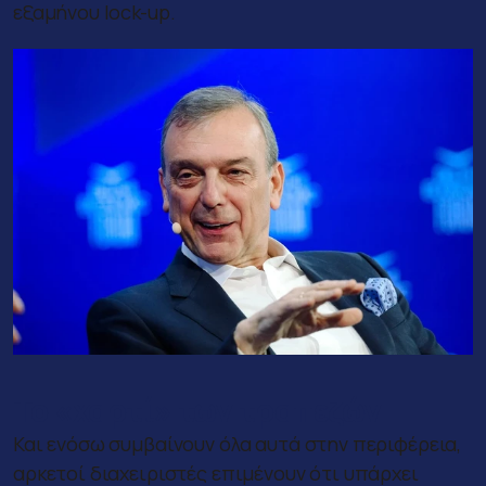
εξαμήνου lock-up.
Το «χαρτί» των τραπεζών
Και ενόσω συμβαίνουν όλα αυτά στην περιφέρεια,
αρκετοί διαχειριστές επιμένουν ότι υπάρχει