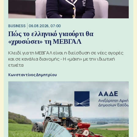
BUSINESS
06.08.2026, 07:00
Πώς το ελληνικό γιαούρτι θα
«χρυσώσει» τη ΜΕΒΓΑΛ
Κλειδί για τη ΜΕΒΓΑΛ είναι η διείσδυση σε νέες αγορές
και σε κανάλια διανομής - Η «μάχη» με την ιδιωτική
ετικέτα
Κωνσταντίνος Δημητρίου