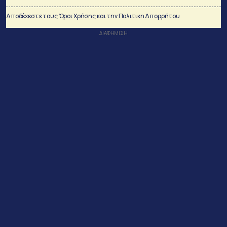
Αποδέχεστε τους
Όροι Χρήσης
και την
Πολιτικη Απορρήτου