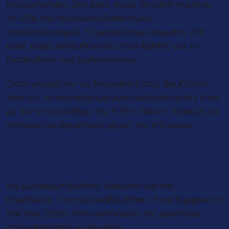
επιχορηγήσεις 264 εκατ. ευρώ, δηλαδή περίπου
το 42% του συνολικού διαθέσιμου
προϋπολογισμού. Το μεγαλύτερο κομμάτι, 229
εκατ. ευρώ, κατευθύνεται στον ΑΔΜΗΕ για τη
διασύνδεση των Δωδεκανήσων.
Όσοι γνωρίζουν τις διεργασίες στις Βρυξέλλες
λένε ότι το αποτέλεσμα μόνο αυτονόητο δεν ήταν,
με τον αντιπρόεδρο της ΕΤΕπ, Γιάννη Τσακίρη, να
πιστώνεται σημαντικό μέρος της επιτυχίας.
Ένα ακόμη παράσημο για την
ElvalHalcor
Και μια ακόμη διεθνής διάκριση για την
ElvalHalcor, η οποία αναδείχθηκε «Ford Supplier of
the Year 2026» στην κατηγορία της αριστείας
στην εφοδιαστική αλυσίδα.