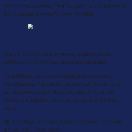
τζίρος, που κινείται στα 344 εκατ. ευρώ, επίπεδα
που η αγορά είχε να δει από το 2008.
Το πραγματικό ταμείο
Κλείνει επίσης και ένα πυκνό τρίμηνο, όπου
μπήκαν στη Λ. Αθηνών τεράστια κεφάλαια.
Οι αυξήσεις μετοχικού κεφαλαίου που έχουν
ολοκληρωθεί ή βρίσκονται προ των πυλών, μαζί
με τις κινήσεις των Άκτωρ και ElvalHalcor τον
Ιούλιο, ανεβάζουν τον λογαριασμό στα 6,8 δισ.
ευρώ.
Με τις εταιρικές ομολογιακές εκδόσεις, το ποσό
φτάνει τα 7,5 δισ. ευρώ.