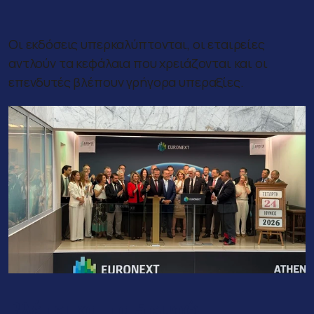
Οι εκδόσεις υπερκαλύπτονται, οι εταιρείες
αντλούν τα κεφάλαια που χρειάζονται και οι
επενδυτές βλέπουν γρήγορα υπεραξίες.
Βλέπει και τα 5 ευρώ