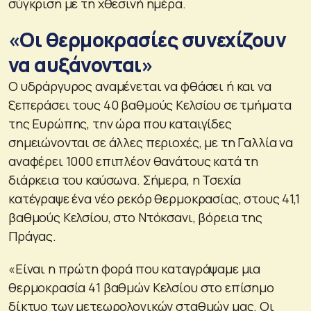
σύγκριση με τη χθεσινή ημέρα.
«Οι θερμοκρασίες συνεχίζουν
να αυξάνονται»
Ο υδράργυρος αναμένεται να φθάσει ή και να
ξεπεράσει τους 40 βαθμούς Κελσίου σε τμήματα
της Ευρώπης, την ώρα που καταιγίδες
σημειώνονται σε άλλες περιοχές, με τη Γαλλία να
αναφέρει 1000 επιπλέον θανάτους κατά τη
διάρκεια του καύσωνα. Σήμερα, η Τσεχία
κατέγραψε ένα νέο ρεκόρ θερμοκρασίας, στους 41,1
βαθμούς Κελσίου, στο Ντόκσανι, βόρεια της
Πράγας.
«Είναι η πρώτη φορά που καταγράψαμε μια
θερμοκρασία 41 βαθμών Κελσίου στο επίσημο
δίκτυο των μετεωρολογικών σταθμών μας. Οι