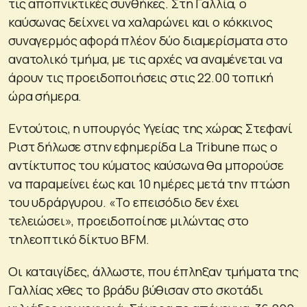
τις αποπνικτικές συνθήκες. Στη Γαλλία, ο
καύσωνας δείχνει να χαλαρώνει και ο κόκκινος
συναγερμός αφορά πλέον δύο διαμερίσματα στο
ανατολικό τμήμα, με τις αρχές να αναμένεται να
άρουν τις προειδοποιήσεις στις 22.00 τοπική
ώρα σήμερα.
Εντούτοις, η υπουργός Υγείας της χώρας Στεφανί
Ριστ δήλωσε στην εφημερίδα La Tribune πως ο
αντίκτυπος του κύματος καύσωνα θα μπορούσε
να παραμείνει έως και 10 ημέρες μετά την πτώση
του υδράργυρου. «Το επεισόδιο δεν έχει
τελειώσει», προειδοποίησε μιλώντας στο
τηλεοπτικό δίκτυο BFM.
Οι καταιγίδες, άλλωστε, που έπληξαν τμήματα της
Γαλλίας χθες το βράδυ βύθισαν στο σκοτάδι