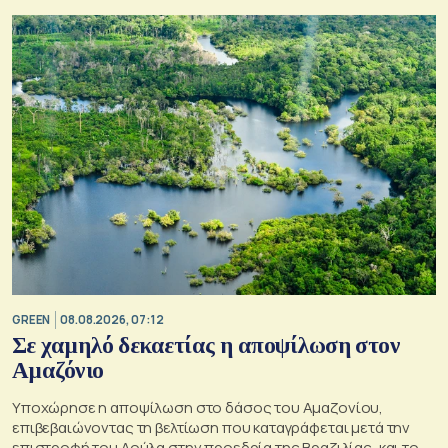
GREEN
08.08.2026, 07:12
Σε χαμηλό δεκαετίας η αποψίλωση στον
Αμαζόνιο
Υποχώρησε η αποψίλωση στο δάσος του Αμαζονίου,
επιβεβαιώνοντας τη βελτίωση που καταγράφεται μετά την
επιστροφή του Λούλα στην προεδρία της Βραζιλίας, και του