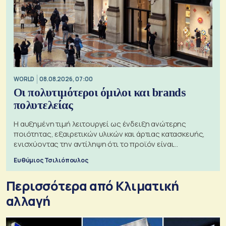
WORLD
08.08.2026, 07:00
Οι πολυτιμότεροι όμιλοι και brands
πολυτελείας
Η αυξημένη τιμή λειτουργεί ως ένδειξη ανώτερης
ποιότητας, εξαιρετικών υλικών και άρτιας κατασκευής,
ενισχύοντας την αντίληψη ότι το προϊόν είναι
ξεχωριστό
Ευθύμιος Τσιλιόπουλος
Περισσότερα από Κλιματική
αλλαγή