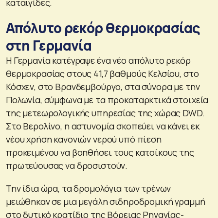
καταιγίδες.
Απόλυτο ρεκόρ θερμοκρασίας
στη Γερμανία
Η Γερμανία κατέγραψε ένα νέο απόλυτο ρεκόρ
θερμοκρασίας στους 41,7 βαθμούς Κελσίου, στο
Κόσχεν, στο Βρανδεμβούργο, στα σύνορα με την
Πολωνία, σύμφωνα με τα προκαταρκτικά στοιχεία
της μετεωρολογικής υπηρεσίας της χώρας DWD.
Στο Βερολίνο, η αστυνομία σκοπεύει να κάνει εκ
νέου χρήση κανονιών νερού υπό πίεση
προκειμένου να βοηθήσει τους κατοίκους της
πρωτεύουσας να δροσιστούν.
Την ίδια ώρα, τα δρομολόγια των τρένων
μειώθηκαν σε μια μεγάλη σιδηροδρομική γραμμή
στο δυτικό κρατίδιο της Βόρειας Ρηνανίας-