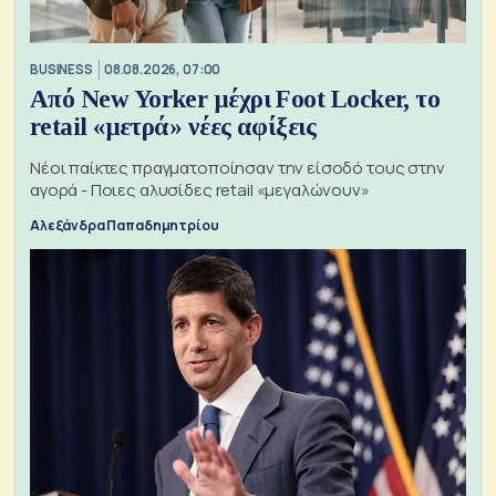
BUSINESS
08.08.2026, 07:00
Από New Yorker μέχρι Foot Locker, το
retail «μετρά» νέες αφίξεις
Νέοι παίκτες πραγματοποίησαν την είσοδό τους στην
αγορά - Ποιες αλυσίδες retail «μεγαλώνουν»
Αλεξάνδρα Παπαδημητρίου