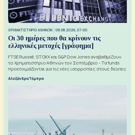
XΡΗΜΑΤΙΣΤΗΡΙΟ ΑΘΗΝΩΝ
08.08.2026, 07:00
Οι 30 ημέρες που θα κρίνουν τις
ελληνικές μετοχές [γράφημα]
FTSE Russell, STOXX και S&P Dow Jones αναβαθμίζουν
το Χρηματιστήριο Αθηνών τον Σεπτέμβριο - Τα funds
προετοιμάζονται για τις νέες ισορροπίες στους δείκτες
Αλεξάνδρα Τόμπρα