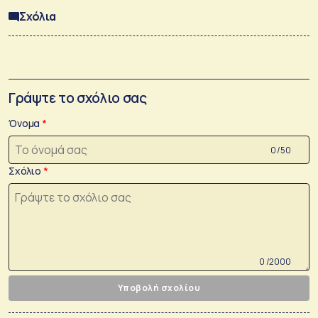
Σχόλια
Γράψτε το σχόλιο σας
Όνομα
0 /50
Σχόλιο
0 /2000
Υποβολή σχολίου