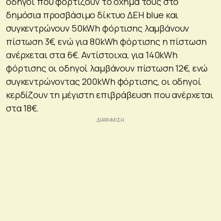
οδηγοί που φορτίζουν το όχημά τους στο
δημόσια προσβάσιμο δίκτυο ΔΕΗ blue και
συγκεντρώνουν 50kWh φόρτισης λαμβάνουν
πίστωση 3€, ενώ για 80kWh φόρτισης η πίστωση
ανέρχεται στα 6€. Αντίστοιχα, για 140kWh
φόρτισης οι οδηγοί λαμβάνουν πίστωση 12€, ενώ
συγκεντρώνοντας 200kWh φόρτισης, οι οδηγοί
κερδίζουν τη μέγιστη επιβράβευση που ανέρχεται
στα 18€.