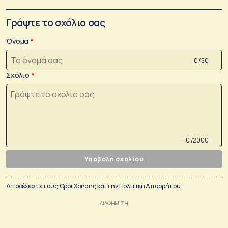
Γράψτε το σχόλιο σας
Όνομα
0 /50
Σχόλιο
0 /2000
Υποβολή σχολίου
Αποδέχεστε τους
Όροι Χρήσης
και την
Πολιτικη Απορρήτου