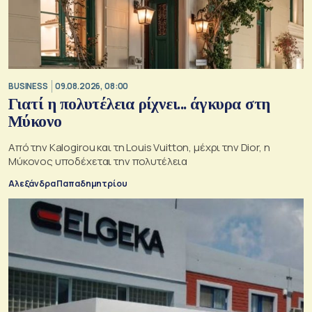
BUSINESS
09.08.2026, 08:00
Γιατί η πολυτέλεια ρίχνει... άγκυρα στη
Μύκονο
Από την Kalogirou και τη Louis Vuitton, μέχρι την Dior, η
Μύκονος υποδέχεται την πολυτέλεια
Αλεξάνδρα Παπαδημητρίου