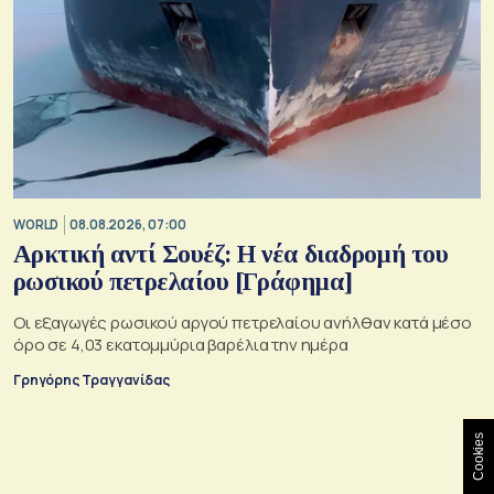
WORLD
08.08.2026, 07:00
Αρκτική αντί Σουέζ: Η νέα διαδρομή του
ρωσικού πετρελαίου [Γράφημα]
Οι εξαγωγές ρωσικού αργού πετρελαίου ανήλθαν κατά μέσο
όρο σε 4,03 εκατομμύρια βαρέλια την ημέρα
Γρηγόρης Τραγγανίδας
Cookies