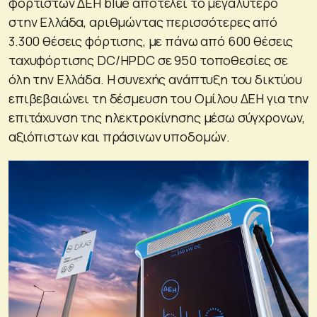
φορτιστών ΔΕΗ blue αποτελεί το μεγαλύτερο
στην Ελλάδα, αριθμώντας περισσότερες από
3.300 θέσεις φόρτισης, με πάνω από 600 θέσεις
ταχυφόρτισης DC/HPDC σε 950 τοποθεσίες σε
όλη την Ελλάδα. Η συνεχής ανάπτυξη του δικτύου
επιβεβαιώνει τη δέσμευση του Ομίλου ΔΕΗ για την
επιτάχυνση της ηλεκτροκίνησης μέσω σύγχρονων,
αξιόπιστων και πράσινων υποδομών.