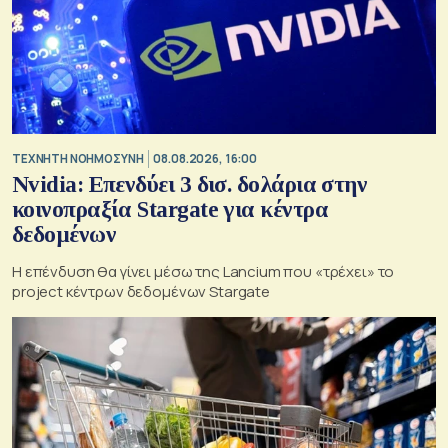
TΕΧΝΗΤΗ ΝΟΗΜΟΣΥΝΗ
08.08.2026, 16:00
Nvidia: Επενδύει 3 δισ. δολάρια στην
κοινοπραξία Stargate για κέντρα
δεδομένων
Η επένδυση θα γίνει μέσω της Lancium που «τρέχει» το
project κέντρων δεδομένων Stargate