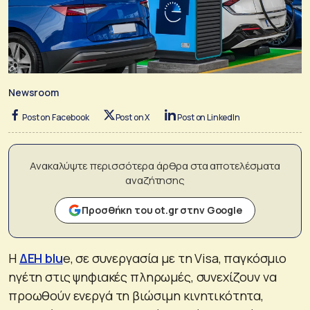
Newsroom
Post on Facebook
Post on X
Post on LinkedIn
Ανακαλύψτε περισσότερα άρθρα στα αποτελέσματα
αναζήτησης
Προσθήκη του ot.gr στην Google
H
ΔΕΗ blu
e, σε συνεργασία με τη Visa, παγκόσμιο
ηγέτη στις ψηφιακές πληρωμές, συνεχίζουν να
προωθούν ενεργά τη βιώσιμη κινητικότητα,