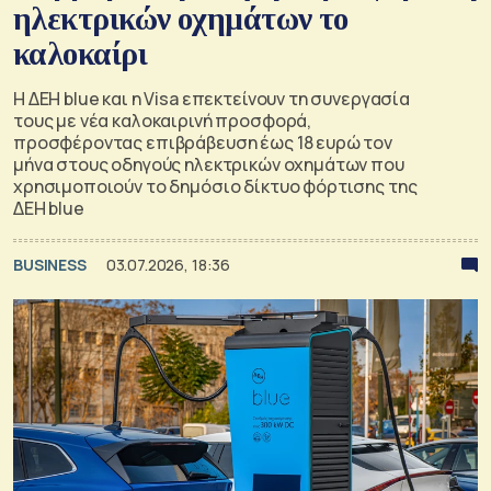
ηλεκτρικών οχημάτων το
καλοκαίρι
Η ΔΕΗ blue και η Visa επεκτείνουν τη συνεργασία
τους με νέα καλοκαιρινή προσφορά,
προσφέροντας επιβράβευση έως 18 ευρώ τον
μήνα στους οδηγούς ηλεκτρικών οχημάτων που
χρησιμοποιούν το δημόσιο δίκτυο φόρτισης της
ΔΕΗ blue
BUSINESS
03.07.2026, 18:36