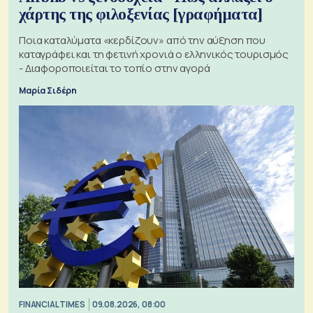
χάρτης της φιλοξενίας [γραφήματα]
Ποια καταλύματα «κερδίζουν» από την αύξηση που
καταγράφει και τη φετινή χρονιά ο ελληνικός τουρισμός
- Διαφοροποιείται το τοπίο στην αγορά
Μαρία Σιδέρη
FINANCIAL TIMES
09.08.2026, 08:00