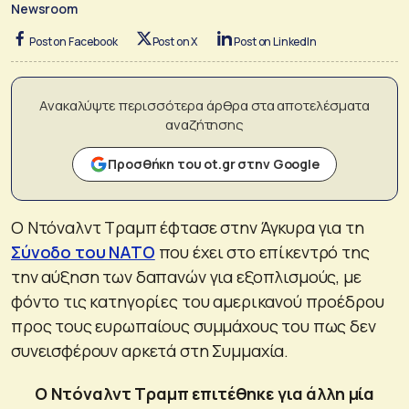
Newsroom
Post on Facebook
Post on X
Post on LinkedIn
Ανακαλύψτε περισσότερα άρθρα στα αποτελέσματα
αναζήτησης
Προσθήκη του ot.gr στην Google
Ο Ντόναλντ Τραμπ έφτασε στην Άγκυρα για τη
Σύνοδο του ΝΑΤΟ
που έχει στο επίκεντρό της
την αύξηση των δαπανών για εξοπλισμούς, με
φόντο τις κατηγορίες του αμερικανού προέδρου
προς τους ευρωπαίους συμμάχους του πως δεν
συνεισφέρουν αρκετά στη Συμμαχία.
Ο Ντόναλντ Τραμπ επιτέθηκε για άλλη μία