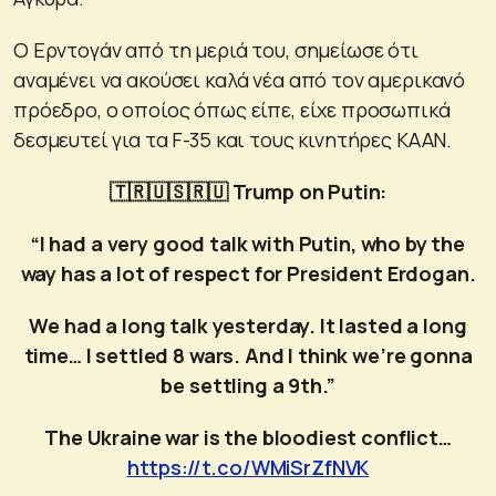
Ο Ερντογάν από τη μεριά του, σημείωσε ότι
αναμένει να ακούσει καλά νέα από τον αμερικανό
πρόεδρο, ο οποίος όπως είπε, είχε προσωπικά
δεσμευτεί για τα F-35 και τους κινητήρες ΚΑΑΝ.
🇹🇷🇺🇸🇷🇺 Trump on Putin:
“I had a very good talk with Putin, who by the
way has a lot of respect for President Erdogan.
We had a long talk yesterday. It lasted a long
time… I settled 8 wars. And I think we’re gonna
be settling a 9th.”
The Ukraine war is the bloodiest conflict…
https://t.co/WMiSrZfNVK