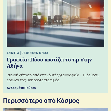
ΑΚΙΝΗΤΑ
06.08.2026, 07:00
Γραφεία: Πόσο κοστίζει το τ.μ στην
Αθήνα
Ισχυρή ζήτηση από επενδυτές για γραφεία - Τι δείχνει
έρευνα της Danos για τις τιμές
Ανδρομάχη Παύλου
Περισσότερα από Κόσμος