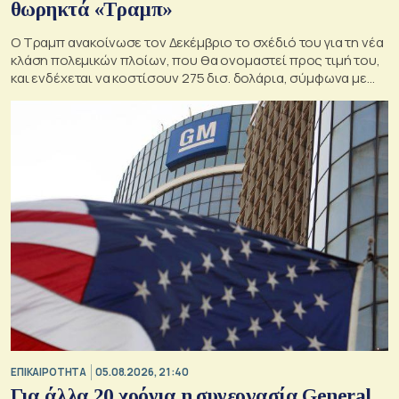
θωρηκτά «Τραμπ»
Ο Τραμπ ανακοίνωσε τον Δεκέμβριο το σχέδιό του για τη νέα
κλάση πολεμικών πλοίων, που θα ονομαστεί προς τιμή του,
και ενδέχεται να κοστίσουν 275 δισ. δολάρια, σύμφωνα με
εκτιμήσεις του Κογκρέσου.
ΕΠΙΚΑΙΡΟΤΗΤΑ
05.08.2026, 21:40
Για άλλα 20 χρόνια η συνεργασία General