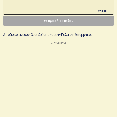
0 /2000
Υποβολή σχολίου
Αποδέχεστε τους
Όροι Χρήσης
και την
Πολιτικη Απορρήτου