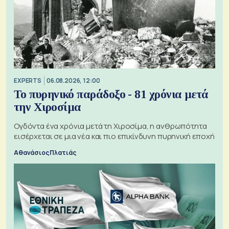
EXPERTS
06.08.2026, 12:00
Το πυρηνικό παράδοξο - 81 χρόνια μετά
την Χιροσίμα
Ογδόντα ένα χρόνια μετά τη Χιροσίμα, η ανθρωπότητα
εισέρχεται σε μια νέα και πιο επικίνδυνη πυρηνική εποχή
Αθανάσιος Πλατιάς