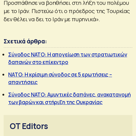
Προσπάθησε να βοηθήσει στη λήξη του πολέμου
με το Ιράν. Πιστεύω ότι ο πρόεδρος της Τουρκίας
δεν θέλει να δει το Ιράν με πυρηνικά».
Σχετικά άρθρα:
Σύνοδος ΝΑΤΟ: Η απογείωση των στρατιωτικών
δαπανών στο επίκεντρο
ΝΑΤΟ: Η κρίσιμη σύνοδος σε 5 ερωτήσεις –
απαντήσεις
Σύνοδος ΝΑΤΟ: Αμυντικές δαπάνες, ανακατανομή
των βαρών και στήριξη της Ουκρανίας
OT Editors