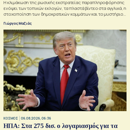
Η κλιμάκωση της ρωσικής εκστρατείας παραπληροφόρησης
ενόψει των τοπικών εκλογών, τα πλαστά βίντεο στα αγγλικά, η
στοχοποίηση των δημοκρατικών κομμάτων και το μυστήριο
της παράδοξης στρατηγικής.
Γιώργος Μαζιάς
ΚΟΣΜΟΣ
06.08.2026, 06:36
ΗΠΑ: Στα 275 δισ. ο λογαριασμός για τα