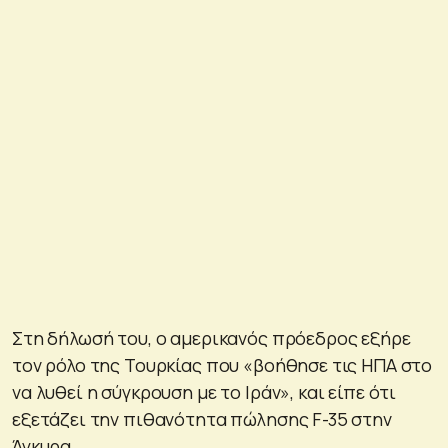
Στη δήλωσή του, ο αμερικανός πρόεδρος εξήρε
τον ρόλο της Τουρκίας που «βοήθησε τις ΗΠΑ στο
να λυθεί η σύγκρουση με το Ιράν», και είπε ότι
εξετάζει την πιθανότητα πώλησης F-35 στην
Άγκυρα.