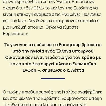
στενότερη σύνδεση με την Ένωση. Επεσήμανε
ακόμη ότι «δεν θέλω το μέλλον της Ευρώπης να
είναι η επιλογή ανάμεσα στις Ηνωμένες Πολιτείες
και την Κίνα. Δεν θέλω μια αμερικανική αποικία ή
μια κινεζική αποικία. Θέλω να είμαστε
Ευρωπαίοι.»
Το γεγονός ότι σήμερα το Eurogroup βρίσκεται
υπό την ηγεσία ενός Έλληνα υπουργού
Οικονομικών είναι τεράστιο για τον τρόπο με
τον οποίο λειτουργεί πλέον η Ευρωπαϊκή
Ένωση.», σημείωσε ο κ. Λέττα
Ο πρώην πρωθυπουργός της Ιταλίας αναφέρθηκε
και στο μέλλον της Ευρώπης, λαμβάνοντας υπόψη
τις εξωτερικές απειλές και την ανάγκη για