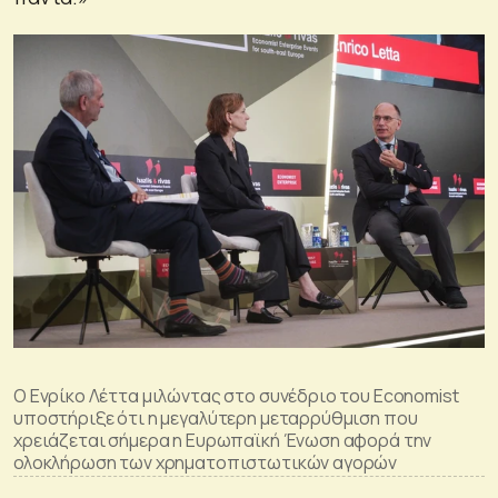
Ο Ενρίκο Λέττα μιλώντας στο συνέδριο του Economist
υποστήριξε ότι η μεγαλύτερη μεταρρύθμιση που
χρειάζεται σήμερα η Ευρωπαϊκή Ένωση αφορά την
ολοκλήρωση των χρηματοπιστωτικών αγορών