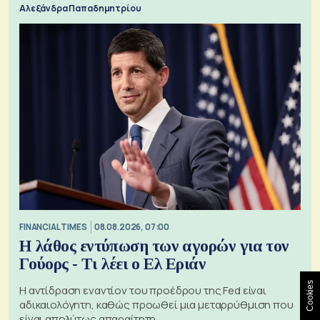
Αλεξάνδρα Παπαδημητρίου
FINANCIAL TIMES
08.08.2026, 07:00
Η λάθος εντύπωση των αγορών για τον
Γούορς - Τι λέει ο Ελ Εριάν
Cookies
Η αντίδραση εναντίον του προέδρου της Fed είναι
αδικαιολόγητη, καθώς προωθεί μια μεταρρύθμιση που
είναι απολύτως απαραίτητη