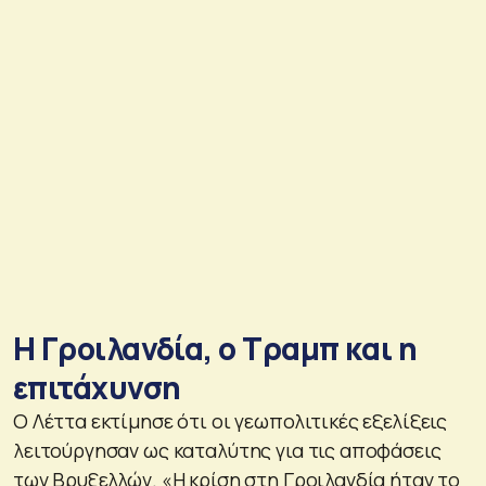
Η Γροιλανδία, ο Τραμπ και η
επιτάχυνση
Ο Λέττα εκτίμησε ότι οι γεωπολιτικές εξελίξεις
λειτούργησαν ως καταλύτης για τις αποφάσεις
των Βρυξελλών. «Η κρίση στη Γροιλανδία ήταν το