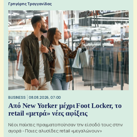
Γρηγόρης Τραγγανίδας
BUSINESS
08.08.2026, 07:00
Από New Yorker μέχρι Foot Locker, το
retail «μετρά» νέες αφίξεις
Νέοι παίκτες πραγματοποίησαν την είσοδό τους στην
αγορά - Ποιες αλυσίδες retail «μεγαλώνουν»