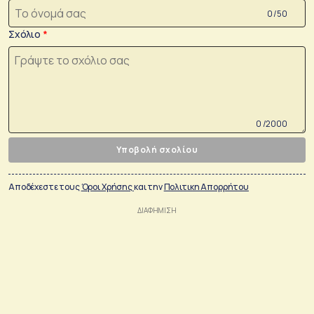
0 /50
Σχόλιο
0 /2000
Υποβολή σχολίου
Αποδέχεστε τους
Όροι Χρήσης
και την
Πολιτικη Απορρήτου