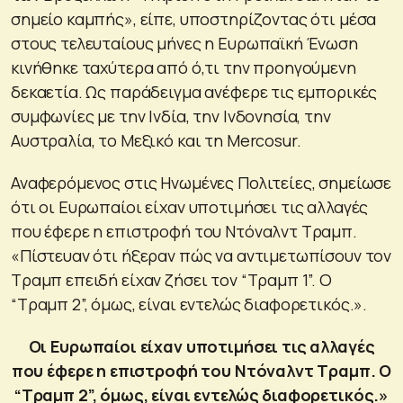
σημείο καμπής», είπε, υποστηρίζοντας ότι μέσα
στους τελευταίους μήνες η Ευρωπαϊκή Ένωση
κινήθηκε ταχύτερα από ό,τι την προηγούμενη
δεκαετία. Ως παράδειγμα ανέφερε τις εμπορικές
συμφωνίες με την Ινδία, την Ινδονησία, την
Αυστραλία, το Μεξικό και τη Mercosur.
Αναφερόμενος στις Ηνωμένες Πολιτείες, σημείωσε
ότι οι Ευρωπαίοι είχαν υποτιμήσει τις αλλαγές
που έφερε η επιστροφή του Ντόναλντ Τραμπ.
«Πίστευαν ότι ήξεραν πώς να αντιμετωπίσουν τον
Τραμπ επειδή είχαν ζήσει τον “Τραμπ 1”. Ο
“Τραμπ 2”, όμως, είναι εντελώς διαφορετικός.».
Oι Ευρωπαίοι είχαν υποτιμήσει τις αλλαγές
που έφερε η επιστροφή του Ντόναλντ Τραμπ. Ο
“Τραμπ 2”, όμως, είναι εντελώς διαφορετικός.»