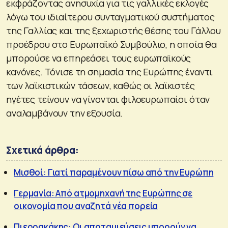
εκφράζοντας ανησυχία για τις γαλλικές εκλογές
λόγω του ιδιαίτερου συνταγματικού συστήματος
της Γαλλίας και της ξεχωριστής θέσης του Γάλλου
προέδρου στο Ευρωπαϊκό Συμβούλιο, η οποία θα
μπορούσε να επηρεάσει τους ευρωπαϊκούς
κανόνες. Τόνισε τη σημασία της Ευρώπης έναντι
των λαϊκιστικών τάσεων, καθώς οι λαϊκιστές
ηγέτες τείνουν να γίνονται φιλοευρωπαίοι όταν
αναλαμβάνουν την εξουσία.
Σχετικά άρθρα:
Μισθοί: Γιατί παραμένουν πίσω από την Ευρώπη
Γερμανία: Από ατμομηχανή της Ευρώπης σε
οικονομία που αναζητά νέα πορεία
Πιερρακάκης: Οι αποταμιεύσεις μπορούν να