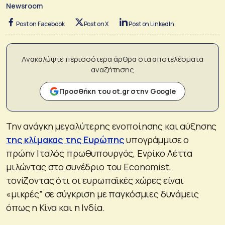
Newsroom
Post on Facebook
Post on X
Post on LinkedIn
Ανακαλύψτε περισσότερα άρθρα στα αποτελέσματα
αναζήτησης
Προσθήκη του ot.gr στην Google
Την ανάγκη μεγαλύτερης ενοποίησης και αύξησης
της κλίμακας της Ευρώπης
υπογράμμισε ο
πρώην Ιταλός πρωθυπουργός, Ενρίκο Λέττα
μιλώντας στο συνέδριο του Economist,
τονίζοντας ότι οι ευρωπαϊκές χώρες είναι
«μικρές” σε σύγκριση με παγκόσμιες δυνάμεις
όπως η Κίνα και η Ινδία.