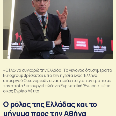
«Θέλω να συγχαρώ την Ελλάδα. Το γεγονός ότι σήμερα το
Eurogroup βρίσκεται υπό την ηγεσία ενός Έλληνα
υπουργού Οικονομικών είναι τεράστιο για τον τρόπο με
τον οποίο λειτουργεί πλέον η Ευρωπαϊκή Ένωση.», είπε
ο κος Ενρίκο Λέττα
Ο ρόλος της Ελλάδας και το
μήνυμα προς την Αθήνα