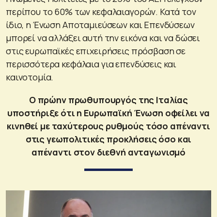
περίπου το 60% των κεφαλαιαγορών. Κατά τον
ίδιο, η Ένωση Αποταμιεύσεων και Επενδύσεων
μπορεί να αλλάξει αυτή την εικόνα και να δώσει
στις ευρωπαϊκές επιχειρήσεις πρόσβαση σε
περισσότερα κεφάλαια για επενδύσεις και
καινοτομία.
Ο πρώην πρωθυπουργός της Ιταλίας
υποστήριξε ότι η Ευρωπαϊκή Ένωση οφείλει να
κινηθεί με ταχύτερους ρυθμούς τόσο απέναντι
στις γεωπολιτικές προκλήσεις όσο και
απέναντι στον διεθνή ανταγωνισμό