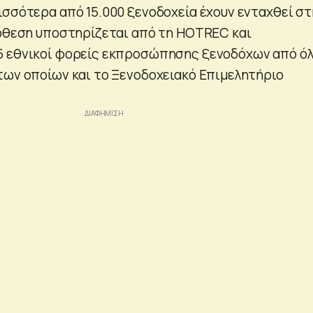
ισσότερα από 15.000 ξενοδοχεία έχουν ενταχθεί στ
πόθεση υποστηρίζεται από τη HOTREC και
5 εθνικοί φορείς εκπροσώπησης ξενοδόχων από ό
των οποίων και το Ξενοδοχειακό Επιμελητήριο