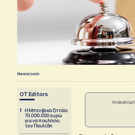
Newsroom
OT Editors
Ανακαλύψτ
1
Η Μπενφίκα ζητάει
70.000.000 ευρώ
για να πουλήσει
τον Παυλίδη