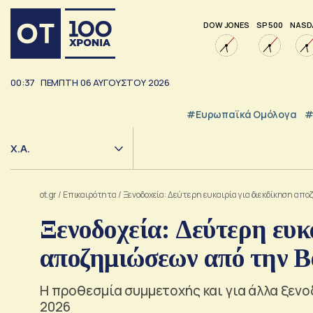
DOW JONES
SP 500
NASD
00:37
ΠΕΜΠΤΗ
06
ΑΥΓΟΥΣΤΟΥ
2026
#Ευρωπαϊκά Ομόλογα
#
Χ.Α.
ot.gr
/
Επικαιρότητα
/
Ξενοδοχεία: Δεύτερη ευκαιρία για διεκδίκηση απ
Ξενοδοχεία: Δεύτερη ευκ
αποζημιώσεων από την B
Η προθεσμία συμμετοχής και για άλλα ξενο
2026