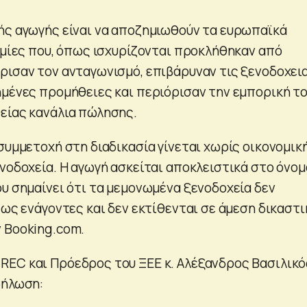
ής αγωγής είναι να αποζημιωθούν τα ευρωπαϊκά
ζημίες που, όπως ισχυρίζονται προκλήθηκαν από
ρισαν τον ανταγωνισμό, επιβάρυναν τις ξενοδοχει
ημένες προμήθειες και περιόρισαν την εμπορική τ
είας κανάλια πώλησης.
συμμετοχή στη διαδικασία γίνεται χωρίς οικονομικ
ενοδοχεία. Η αγωγή ασκείται αποκλειστικά στο όνομ
ου σημαίνει ότι τα μεμονωμένα ξενοδοχεία δεν
 ως ενάγοντες και δεν εκτίθενται σε άμεση δικαστι
 Booking.com.
EC και Πρόεδρος του ΞΕΕ κ. Αλέξανδρος Βασιλικό
δήλωση: