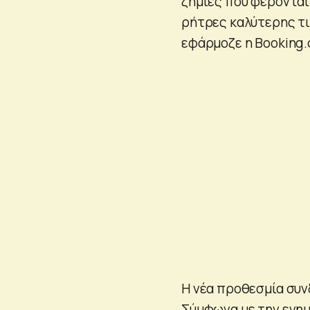
ζημίες που φέρονται
ρήτρες καλύτερης τι
εφάρμοζε η Booking.
Η νέα προθεσμία συν
Σύμφωνα με την ενημ