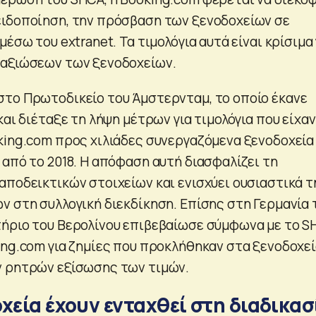
ιδοποίηση, την πρόσβαση των ξενοδοχείων σε
μέσω του extranet. Τα τιμολόγια αυτά είναι κρίσιμα 
 αξιώσεων των ξενοδοχείων.
το Πρωτοδικείο του Άμστερνταμ, το οποίο έκανε
και διέταξε τη λήψη μέτρων για τιμολόγια που είχαν
king.com προς χιλιάδες συνεργαζόμενα ξενοδοχεία
 από το 2018. Η απόφαση αυτή διασφαλίζει τη
αποδεικτικών στοιχείων και ενισχύει ουσιαστικά τ
ν στη συλλογική διεκδίκηση. Επίσης στη Γερμανία 
ήριο του Βερολίνου επιβεβαίωσε σύμφωνα με το S
ing.com για ζημίες που προκλήθηκαν στα ξενοδοχε
ν ρητρών εξίσωσης των τιμών.
χεία έχουν ενταχθεί στη διαδικασ