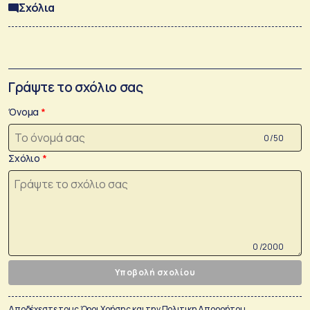
Σχόλια
Γράψτε το σχόλιο σας
Όνομα
0 /50
Σχόλιο
0 /2000
Υποβολή σχολίου
Αποδέχεστε τους
Όροι Χρήσης
και την
Πολιτικη Απορρήτου