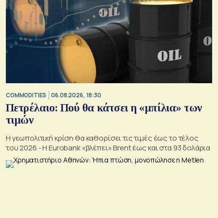
COMMODITIES
06.08.2026, 18:30
Πετρέλαιο: Πού θα κάτσει η «μπίλια» των
τιμών
Η γεωπολιτική κρίση θα καθορίσει τις τιμές έως το τέλος
του 2026 - Η Eurobank «βλέπει» Brent έως και στα 93 δολάρια