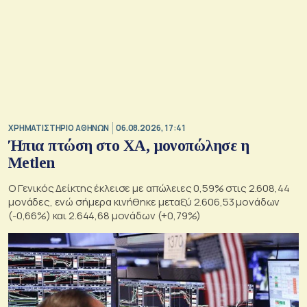
XΡΗΜΑΤΙΣΤΗΡΙΟ ΑΘΗΝΩΝ
06.08.2026, 17:41
Ήπια πτώση στο ΧΑ, μονοπώλησε η
Metlen
O Γενικός Δείκτης έκλεισε με απώλειες 0,59% στις 2.608,44
μονάδες, ενώ σήμερα κινήθηκε μεταξύ 2.606,53 μονάδων
(-0,66%) και 2.644,68 μονάδων (+0,79%)