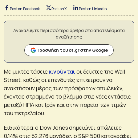
Post on Facebook
Post on X
Post on LinkedIn
Ανακαλύψτε περισσότερα άρθρα στα αποτελέσματα
αναζήτησης
Προσθήκη του ot.gr στην Google
Με μικτές τάσεις
κινούνται
οι δείκτες της Wall
Street, καθώς οι επενδυτές επιχειρούν να
ανακτήσουν μέρος των πρόσφατων απωλειών,
έχοντας στραμμένο το βλέμμα στις νέες εντάσεις
μεταξύ ΗΠΑ και Ιράν και στην πορεία των τιμών
του πετρελαίου.
Ειδικότερα, ο Dow Jones σημειώνει απώλειες
0,14% στις 52.276 μονάδες, ο S&P 500 καταγράφει