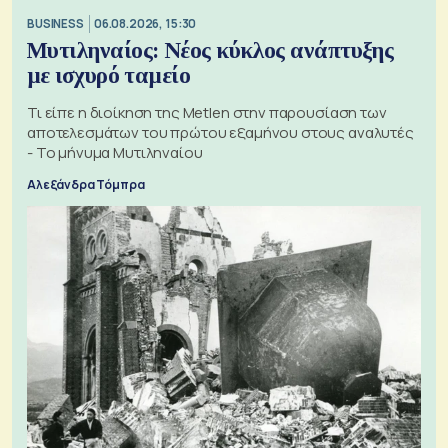
BUSINESS
06.08.2026, 15:30
Μυτιληναίος: Νέος κύκλος ανάπτυξης
με ισχυρό ταμείο
Τι είπε η διοίκηση της Metlen στην παρουσίαση των
αποτελεσμάτων του πρώτου εξαμήνου στους αναλυτές
- Το μήνυμα Μυτιληναίου
Αλεξάνδρα Τόμπρα