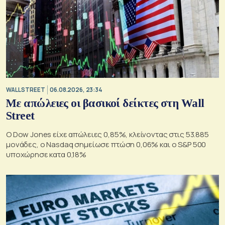
WALL STREET
06.08.2026, 23:34
Με απώλειες οι βασικοί δείκτες στη Wall
Street
Ο Dow Jones είχε απώλειες 0,85%, κλείνοντας στις 53.885
μονάδες, ο Nasdaq σημείωσε πτώση 0,06% και ο S&P 500
υποχώρησε κατα 0,18%