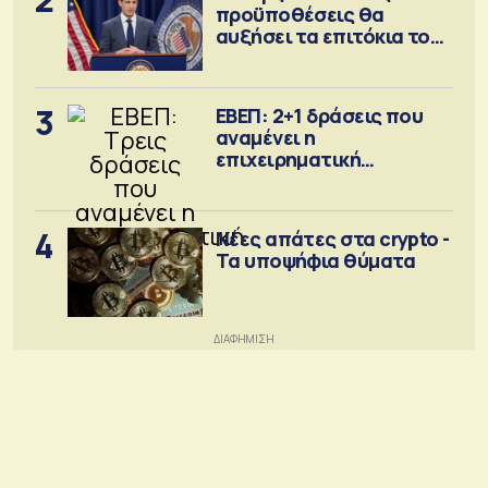
προϋποθέσεις θα
αυξήσει τα επιτόκια τον
Σεπτέμβριο
3
ΕΒΕΠ: 2+1 δράσεις που
αναμένει η
επιχειρηματική
κοινότητα
4
Νέες απάτες στα crypto -
Τα υποψήφια θύματα