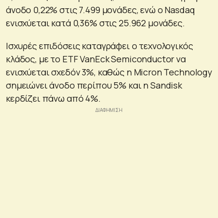
άνοδο 0,22% στις 7.499 μονάδες, ενώ ο Nasdaq
ενισχύεται κατά 0,36% στις 25.962 μονάδες.
Ισχυρές επιδόσεις καταγράφει ο τεχνολογικός
κλάδος, με το ETF VanEck Semiconductor να
ενισχύεται σχεδόν 3%, καθώς η Micron Technology
σημειώνει άνοδο περίπου 5% και η Sandisk
κερδίζει πάνω από 4%.