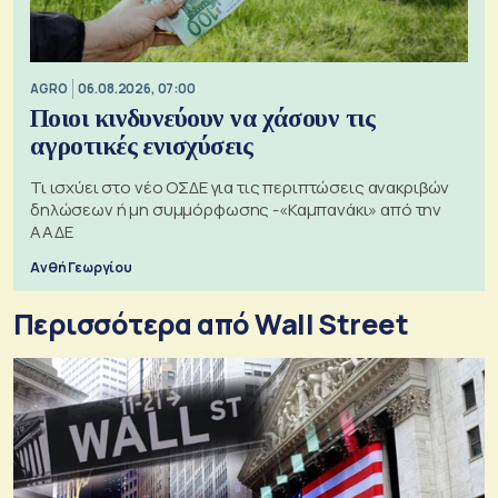
AGRO
06.08.2026, 07:00
Ποιοι κινδυνεύουν να χάσουν τις
αγροτικές ενισχύσεις
Τι ισχύει στο νέο ΟΣΔΕ για τις περιπτώσεις ανακριβών
δηλώσεων ή μη συμμόρφωσης -«Καμπανάκι» από την
ΑΑΔΕ
Ανθή Γεωργίου
Περισσότερα από Wall Street