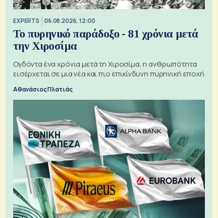
EXPERTS
06.08.2026, 12:00
Το πυρηνικό παράδοξο - 81 χρόνια μετά
την Χιροσίμα
Ογδόντα ένα χρόνια μετά τη Χιροσίμα, η ανθρωπότητα
εισέρχεται σε μια νέα και πιο επικίνδυνη πυρηνική εποχή
Αθανάσιος Πλατιάς