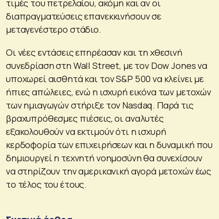
τιμές του πετρελαίου, ακόμη και αν οι
διαπραγματεύσεις επανεκκινήσουν σε
μεταγενέστερο στάδιο.
Οι νέες εντάσεις επηρέασαν και τη χθεσινή
συνεδρίαση στη Wall Street, με τον Dow Jones να
υποχωρεί αισθητά και τον S&P 500 να κλείνει με
ήπιες απώλειες, ενώ η ισχυρή εικόνα των μετοχών
των ημιαγωγών στήριξε τον Nasdaq. Παρά τις
βραχυπρόθεσμες πιέσεις, οι αναλυτές
εξακολουθούν να εκτιμούν ότι η ισχυρή
κερδοφορία των επιχειρήσεων και η δυναμική που
δημιουργεί η τεχνητή νοημοσύνη θα συνεχίσουν
να στηρίζουν την αμερικανική αγορά μετοχών έως
το τέλος του έτους.